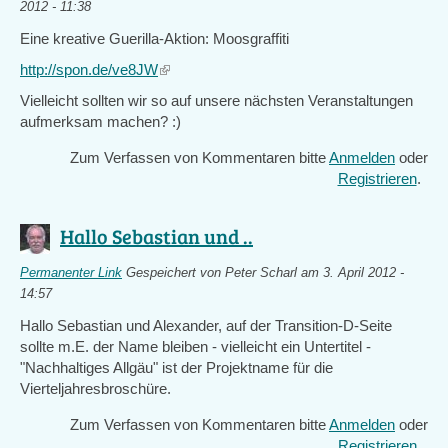
2012 - 11:38
Eine kreative Guerilla-Aktion: Moosgraffiti
http://spon.de/ve8JW
(link
is
Vielleicht sollten wir so auf unsere nächsten Veranstaltungen
external)
aufmerksam machen? :)
Zum Verfassen von Kommentaren bitte
Anmelden
oder
Registrieren
.
Hallo Sebastian und ..
Permanenter Link
Gespeichert von
Peter Scharl
am 3. April 2012 -
14:57
Hallo Sebastian und Alexander, auf der Transition-D-Seite
sollte m.E. der Name bleiben - vielleicht ein Untertitel -
"Nachhaltiges Allgäu" ist der Projektname für die
Vierteljahresbroschüre.
Zum Verfassen von Kommentaren bitte
Anmelden
oder
Registrieren
.