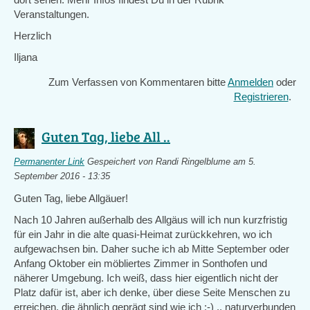
Veranstaltungen.
Herzlich
Iljana
Zum Verfassen von Kommentaren bitte
Anmelden
oder
Registrieren
.
Guten Tag, liebe All ..
Permanenter Link
Gespeichert von
Randi Ringelblume
am 5.
September 2016 - 13:35
Guten Tag, liebe Allgäuer!
Nach 10 Jahren außerhalb des Allgäus will ich nun kurzfristig
für ein Jahr in die alte quasi-Heimat zurückkehren, wo ich
aufgewachsen bin. Daher suche ich ab Mitte September oder
Anfang Oktober ein möbliertes Zimmer in Sonthofen und
näherer Umgebung. Ich weiß, dass hier eigentlich nicht der
Platz dafür ist, aber ich denke, über diese Seite Menschen zu
erreichen, die ähnlich geprägt sind wie ich :-) .. naturverbunden