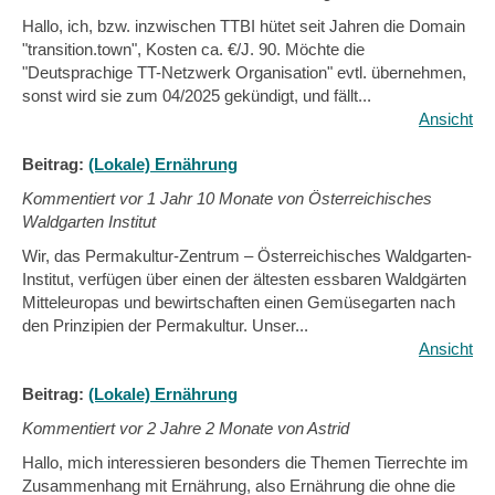
Hallo, ich, bzw. inzwischen TTBI hütet seit Jahren die Domain
"transition.town", Kosten ca. €/J. 90. Möchte die
"Deutsprachige TT-Netzwerk Organisation" evtl. übernehmen,
sonst wird sie zum 04/2025 gekündigt, und fällt...
Ansicht
Beitrag:
(Lokale) Ernährung
Kommentiert vor
1 Jahr 10 Monate von Österreichisches
Waldgarten Institut
Wir, das Permakultur-Zentrum – Österreichisches Waldgarten-
Institut, verfügen über einen der ältesten essbaren Waldgärten
Mitteleuropas und bewirtschaften einen Gemüsegarten nach
den Prinzipien der Permakultur. Unser...
Ansicht
Beitrag:
(Lokale) Ernährung
Kommentiert vor
2 Jahre 2 Monate von Astrid
Hallo, mich interessieren besonders die Themen Tierrechte im
Zusammenhang mit Ernährung, also Ernährung die ohne die