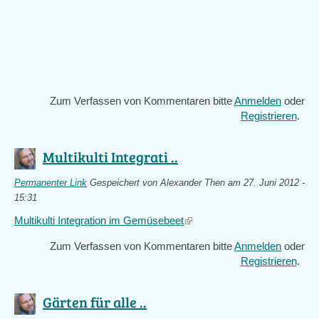
Zum Verfassen von Kommentaren bitte
Anmelden
oder
Registrieren
.
Multikulti Integrati ..
Permanenter Link
Gespeichert von
Alexander Then
am 27. Juni 2012 -
15:31
Multikulti Integration im Gemüsebeet
(link
is
Zum Verfassen von Kommentaren bitte
Anmelden
oder
external)
Registrieren
.
Gärten für alle ..