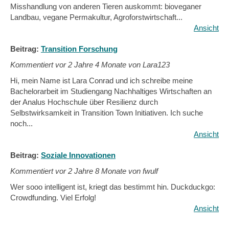
Misshandlung von anderen Tieren auskommt: bioveganer
Landbau, vegane Permakultur, Agroforstwirtschaft...
Ansicht
Beitrag:
Transition Forschung
Kommentiert vor
2 Jahre 4 Monate von Lara123
Hi, mein Name ist Lara Conrad und ich schreibe meine
Bachelorarbeit im Studiengang Nachhaltiges Wirtschaften an
der Analus Hochschule über Resilienz durch
Selbstwirksamkeit in Transition Town Initiativen. Ich suche
noch...
Ansicht
Beitrag:
Soziale Innovationen
Kommentiert vor
2 Jahre 8 Monate von fwulf
Wer sooo intelligent ist, kriegt das bestimmt hin. Duckduckgo:
Crowdfunding. Viel Erfolg!
Ansicht