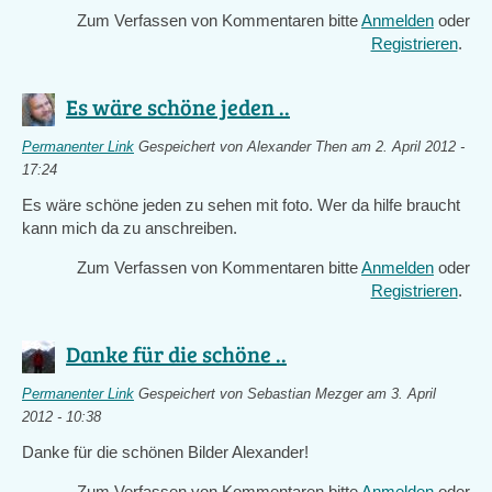
Zum Verfassen von Kommentaren bitte
Anmelden
oder
Registrieren
.
Es wäre schöne jeden ..
Permanenter Link
Gespeichert von
Alexander Then
am 2. April 2012 -
17:24
Es wäre schöne jeden zu sehen mit foto. Wer da hilfe braucht
kann mich da zu anschreiben.
Zum Verfassen von Kommentaren bitte
Anmelden
oder
Registrieren
.
Danke für die schöne ..
Permanenter Link
Gespeichert von
Sebastian Mezger
am 3. April
2012 - 10:38
Danke für die schönen Bilder Alexander!
Zum Verfassen von Kommentaren bitte
Anmelden
oder