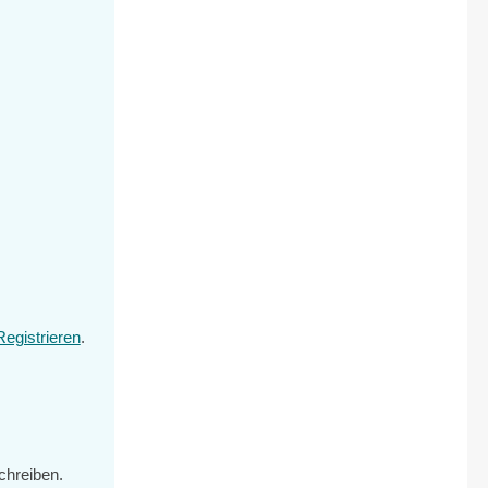
Registrieren
.
chreiben.