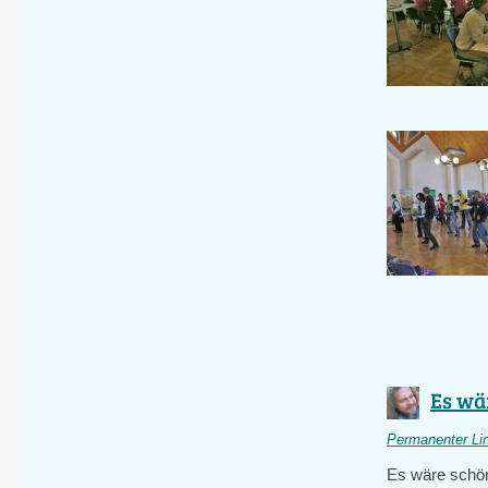
Es wä
Permanenter Li
Es wäre schön