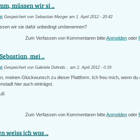
, müssen wir si ..
nk
Gespeichert von
Sebastian Mezger
am 1. April 2012 - 20:42
n wir sie dafür unbedingt umbenennen?
Zum Verfassen von Kommentaren bitte
Anmelden
oder
Sebastian, mei ..
nk
Gespeichert von
Gabriele Dohndo...
am 2. April 2012 - 0:19
an, meinen Glückwunsch zu dieser Plattform. Ich freu mich, wenn du d
enstadt hier auch einträgst.
ruß
Zum Verfassen von Kommentaren bitte
Anmelden
oder
n weiss ich was ..