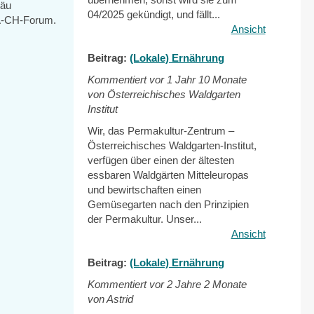
gäu
04/2025 gekündigt, und fällt...
-A-CH-Forum.
Ansicht
Beitrag:
(Lokale) Ernährung
Kommentiert vor
1 Jahr 10 Monate
von Österreichisches Waldgarten
Institut
Wir, das Permakultur-Zentrum –
Österreichisches Waldgarten-Institut,
verfügen über einen der ältesten
essbaren Waldgärten Mitteleuropas
und bewirtschaften einen
Gemüsegarten nach den Prinzipien
der Permakultur. Unser...
Ansicht
Beitrag:
(Lokale) Ernährung
Kommentiert vor
2 Jahre 2 Monate
von Astrid