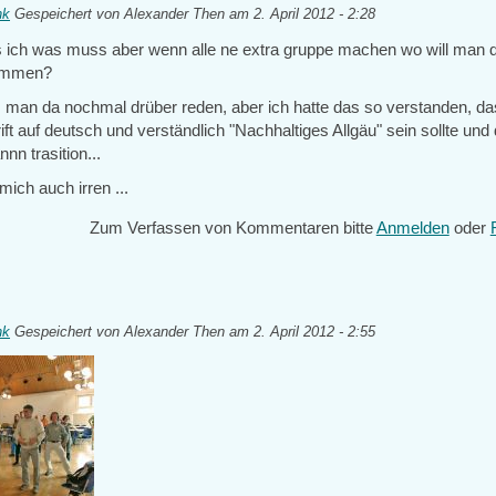
nk
Gespeichert von
Alexander Then
am 2. April 2012 - 2:28
ich was muss aber wenn alle ne extra gruppe machen wo will man 
ommen?
s man da nochmal drüber reden, aber ich hatte das so verstanden, da
ft auf deutsch und verständlich "Nachhaltiges Allgäu" sein sollte und 
nnn trasition...
mich auch irren ...
Zum Verfassen von Kommentaren bitte
Anmelden
oder
nk
Gespeichert von
Alexander Then
am 2. April 2012 - 2:55