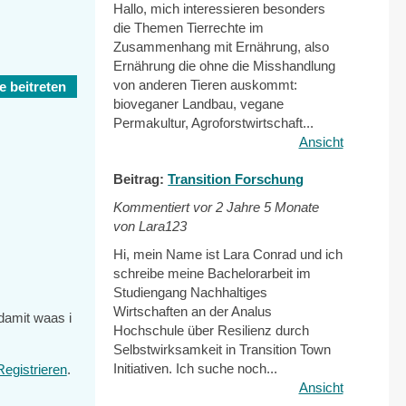
Hallo, mich interessieren besonders
die Themen Tierrechte im
Zusammenhang mit Ernährung, also
Ernährung die ohne die Misshandlung
von anderen Tieren auskommt:
 beitreten
bioveganer Landbau, vegane
Permakultur, Agroforstwirtschaft...
Ansicht
Beitrag:
Transition Forschung
Kommentiert vor
2 Jahre 5 Monate
von Lara123
Hi, mein Name ist Lara Conrad und ich
schreibe meine Bachelorarbeit im
Studiengang Nachhaltiges
Wirtschaften an der Analus
damit waas i
Hochschule über Resilienz durch
Selbstwirksamkeit in Transition Town
Initiativen. Ich suche noch...
Registrieren
.
Ansicht