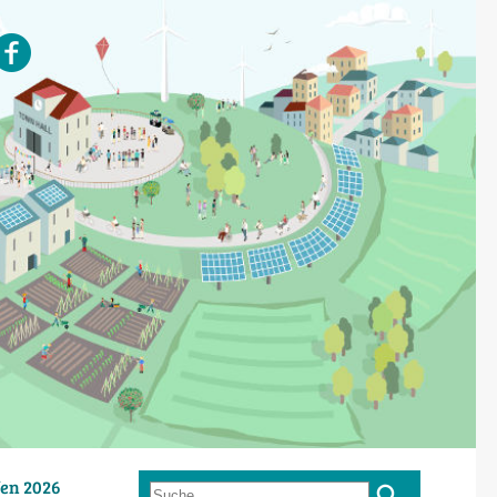
en 2026
Suche