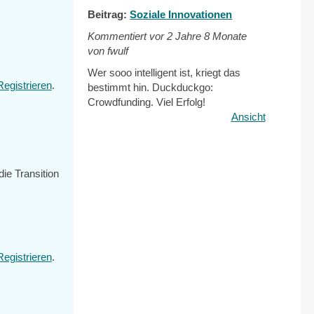
Beitrag:
Soziale Innovationen
Kommentiert vor
2 Jahre 8 Monate
von fwulf
Wer sooo intelligent ist, kriegt das
Registrieren
.
bestimmt hin. Duckduckgo:
Crowdfunding. Viel Erfolg!
Ansicht
ie Transition
Registrieren
.