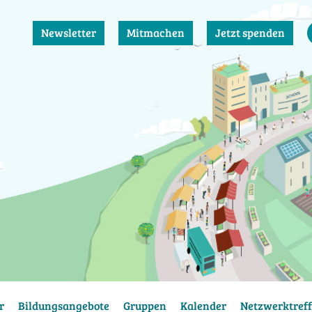
Newsletter
Mitmachen
Jetzt spenden
r
Bildungsangebote
Gruppen
Kalender
Netzwerktreff