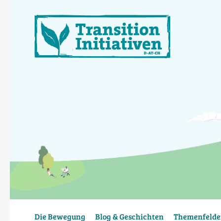
Direkt
zum
Inhalt
Die Bewegung
Blog & Geschichten
Themenfelde