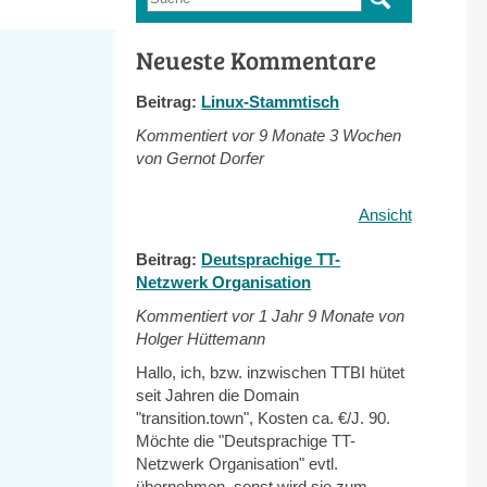
Suchformular
Neueste Kommentare
Beitrag:
Linux-Stammtisch
Kommentiert vor
9 Monate 3 Wochen
von Gernot Dorfer
Ansicht
Beitrag:
Deutsprachige TT-
Netzwerk Organisation
Kommentiert vor
1 Jahr 9 Monate von
Holger Hüttemann
Hallo, ich, bzw. inzwischen TTBI hütet
seit Jahren die Domain
"transition.town", Kosten ca. €/J. 90.
Möchte die "Deutsprachige TT-
Netzwerk Organisation" evtl.
übernehmen, sonst wird sie zum