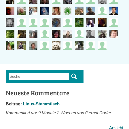
Suche
Suchformular
Neueste Kommentare
Beitrag:
Linux-Stammtisch
Kommentiert vor
9 Monate 2 Wochen von Gernot Dorfer
Ansicht