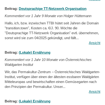
Beitrag:
Deutsprachige TT-Netzwerk Organisation
Kommentiert vor
1 Jahr 9 Monate von Holger Hüttemann
Hallo, ich, bzw. inzwischen TTBI hütet seit Jahren die Domain
"transition.town", Kosten ca. €/J. 90. Möchte die
"Deutsprachige TT-Netzwerk Organisation" evtl. übernehmen,
sonst wird sie zum 04/2025 gekündigt, und fällt...
Ansicht
Beitrag:
(Lokale) Ernährung
Kommentiert vor
1 Jahr 10 Monate von Österreichisches
Waldgarten Institut
Wir, das Permakultur-Zentrum – Österreichisches Waldgarten-
Institut, verfügen über einen der ältesten essbaren Waldgärten
Mitteleuropas und bewirtschaften einen Gemüsegarten nach
den Prinzipien der Permakultur. Unser...
Ansicht
Beitrag:
(Lokale) Ernährung