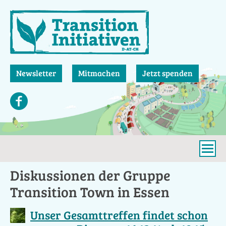
Direkt
zum
Inhalt
Newsletter
Mitmachen
Jetzt spenden
Diskussionen der Gruppe
Transition Town in Essen
Unser Gesamttreffen findet schon