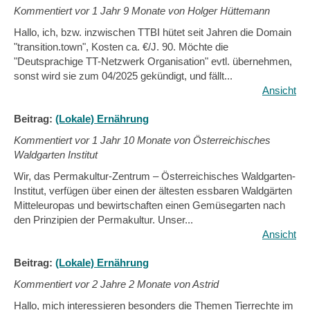
Kommentiert vor
1 Jahr 9 Monate von Holger Hüttemann
Hallo, ich, bzw. inzwischen TTBI hütet seit Jahren die Domain
"transition.town", Kosten ca. €/J. 90. Möchte die
"Deutsprachige TT-Netzwerk Organisation" evtl. übernehmen,
sonst wird sie zum 04/2025 gekündigt, und fällt...
Ansicht
Beitrag:
(Lokale) Ernährung
Kommentiert vor
1 Jahr 10 Monate von Österreichisches
Waldgarten Institut
Wir, das Permakultur-Zentrum – Österreichisches Waldgarten-
Institut, verfügen über einen der ältesten essbaren Waldgärten
Mitteleuropas und bewirtschaften einen Gemüsegarten nach
den Prinzipien der Permakultur. Unser...
Ansicht
Beitrag:
(Lokale) Ernährung
Kommentiert vor
2 Jahre 2 Monate von Astrid
Hallo, mich interessieren besonders die Themen Tierrechte im