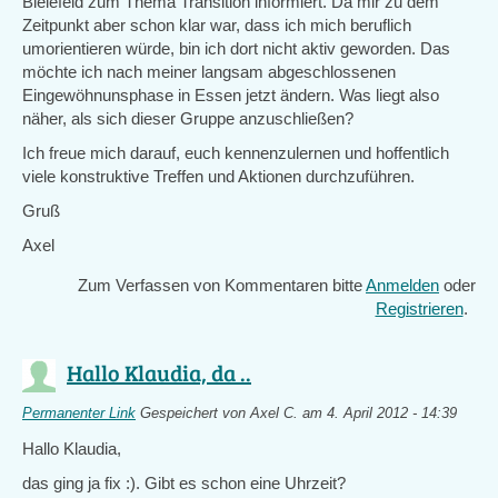
Bielefeld zum Thema Transition informiert. Da mir zu dem
Zeitpunkt aber schon klar war, dass ich mich beruflich
umorientieren würde, bin ich dort nicht aktiv geworden. Das
möchte ich nach meiner langsam abgeschlossenen
Eingewöhnunsphase in Essen jetzt ändern. Was liegt also
näher, als sich dieser Gruppe anzuschließen?
Ich freue mich darauf, euch kennenzulernen und hoffentlich
viele konstruktive Treffen und Aktionen durchzuführen.
Gruß
Axel
Zum Verfassen von Kommentaren bitte
Anmelden
oder
Registrieren
.
Hallo Klaudia, da ..
Permanenter Link
Gespeichert von
Axel C.
am 4. April 2012 - 14:39
Hallo Klaudia,
das ging ja fix :). Gibt es schon eine Uhrzeit?