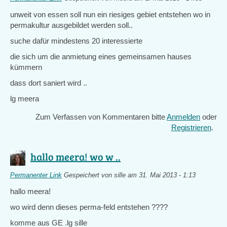
unweit von essen soll nun ein riesiges gebiet entstehen wo in
permakultur ausgebildet werden soll..
suche dafür mindestens 20 interessierte
die sich um die anmietung eines gemeinsamen hauses
kümmern
dass dort saniert wird ..
lg meera
Zum Verfassen von Kommentaren bitte
Anmelden
oder
Registrieren
.
hallo meera! wo w ..
Permanenter Link
Gespeichert von
sille
am 31. Mai 2013 - 1:13
hallo meera!
wo wird denn dieses perma-feld entstehen ????
komme aus GE .lg sille