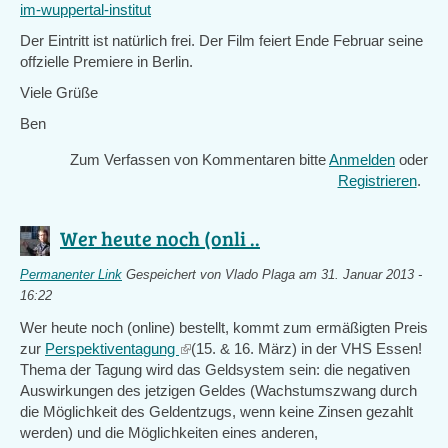
im-wuppertal-institut
Der Eintritt ist natürlich frei. Der Film feiert Ende Februar seine
offzielle Premiere in Berlin.
Viele Grüße
Ben
Zum Verfassen von Kommentaren bitte
Anmelden
oder
Registrieren
.
Wer heute noch (onli ..
Permanenter Link
Gespeichert von
Vlado Plaga
am 31. Januar 2013 -
16:22
Wer heute noch (online) bestellt, kommt zum ermäßigten Preis
zur
Perspektiventagung
(link
(15. & 16. März) in der VHS Essen!
Thema der Tagung wird das Geldsystem sein: die negativen
is
Auswirkungen des jetzigen Geldes (Wachstumszwang durch
external)
die Möglichkeit des Geldentzugs, wenn keine Zinsen gezahlt
werden) und die Möglichkeiten eines anderen,