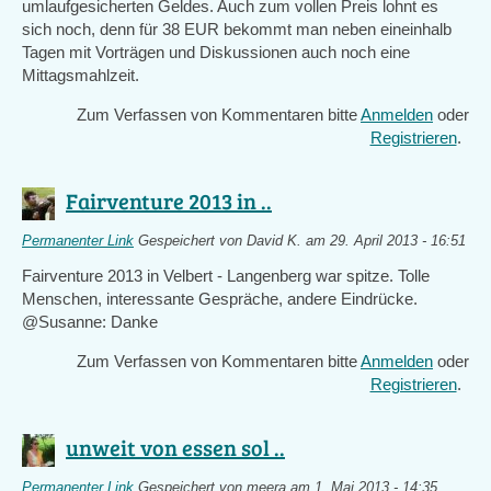
umlaufgesicherten Geldes. Auch zum vollen Preis lohnt es
sich noch, denn für 38 EUR bekommt man neben eineinhalb
Tagen mit Vorträgen und Diskussionen auch noch eine
Mittagsmahlzeit.
Zum Verfassen von Kommentaren bitte
Anmelden
oder
Registrieren
.
Fairventure 2013 in ..
Permanenter Link
Gespeichert von
David K.
am 29. April 2013 - 16:51
Fairventure 2013 in Velbert - Langenberg war spitze. Tolle
Menschen, interessante Gespräche, andere Eindrücke.
@Susanne: Danke
Zum Verfassen von Kommentaren bitte
Anmelden
oder
Registrieren
.
unweit von essen sol ..
Permanenter Link
Gespeichert von
meera
am 1. Mai 2013 - 14:35