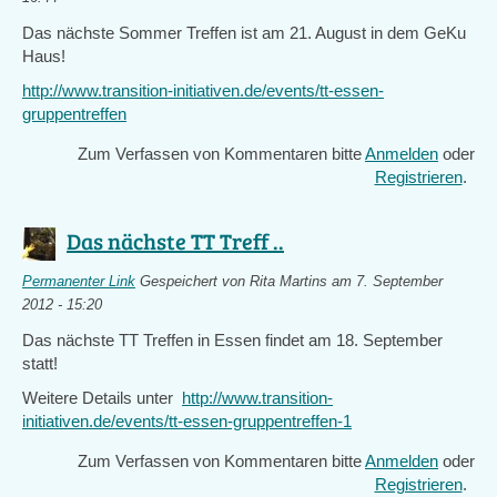
Das nächste Sommer Treffen ist am 21. August in dem GeKu
Haus!
http://www.transition-initiativen.de/events/tt-essen-
gruppentreffen
Zum Verfassen von Kommentaren bitte
Anmelden
oder
Registrieren
.
Das nächste TT Treff ..
Permanenter Link
Gespeichert von
Rita Martins
am 7. September
2012 - 15:20
Das nächste TT Treffen in Essen findet am 18. September
statt!
Weitere Details unter
http://www.transition-
initiativen.de/events/tt-essen-gruppentreffen-1
Zum Verfassen von Kommentaren bitte
Anmelden
oder
Registrieren
.