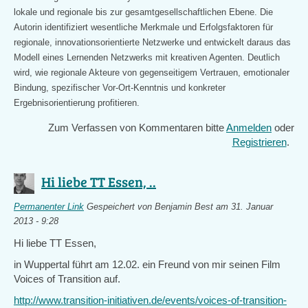
lokale und regionale bis zur gesamtgesellschaftlichen Ebene. Die
Autorin identifiziert wesentliche Merkmale und Erfolgsfaktoren für
regionale, innovationsorientierte Netzwerke und entwickelt daraus das
Modell eines Lernenden Netzwerks mit kreativen Agenten. Deutlich
wird, wie regionale Akteure von gegenseitigem Vertrauen, emotionaler
Bindung, spezifischer Vor-Ort-Kenntnis und konkreter
Ergebnisorientierung profitieren.
Zum Verfassen von Kommentaren bitte
Anmelden
oder
Registrieren
.
Hi liebe TT Essen, ..
Permanenter Link
Gespeichert von
Benjamin Best
am 31. Januar
2013 - 9:28
Hi liebe TT Essen,
in Wuppertal führt am 12.02. ein Freund von mir seinen Film
Voices of Transition auf.
http://www.transition-initiativen.de/events/voices-of-transition-