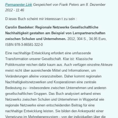
Permanenter Link
Gespeichert von
Frank Peters
am 8. Dezember
2012 - 11:46
D
ieses Buch scheint mir interessan
t zu sein
:
Carolin Baedeker: Regionale Netzwerke Gesellschaftliche
Nachhaltigkeit gestalten am Beispiel von Lernpartnerschaften
zwischen Schulen und Unternehmen.
2012, 304 S., 34,95 Euro,
ISBN 978-3-86581-322-0
Eine nachhaltige Entwicklung erfordert eine umfassende
Transformation unserer Gesellschaft. Klar ist: Klassische
Politikmuster reichen dafür kaum aus. Auch verfügen einzelne Akteure
meist nicht über ausreichende Mittel und Informationen, um
Veränderungen alleine voranzutreiben. Daher kommt regionalen
Nachhaltigkeitsnetzwerken und Kooperationen eine zentrale
Bedeutung zu - insbesondere zwischen Unternehmen und anderen
gesellschaftlichen Gruppen. Das Buch analysiert anhand eines
Netzwerks zwischen Schulen und Unternehmen in Wuppertal wie
regionale Netzwerke einen entscheidenden Beitrag für eine
nachhaltige Entwicklung leisten. Sie bilden den Ankerpunkt einer
Vernetzung im Mehrebenensystem - von der individuellen über die