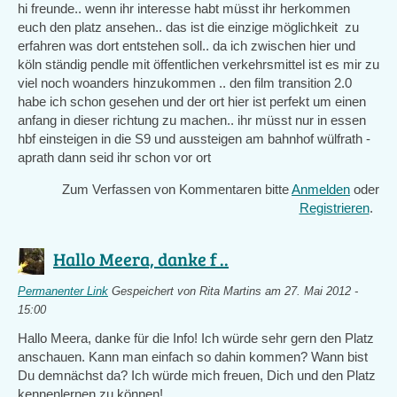
hi freunde.. wenn ihr interesse habt müsst ihr herkommen
euch den platz ansehen.. das ist die einzige möglichkeit zu
erfahren was dort entstehen soll.. da ich zwischen hier und
köln ständig pendle mit öffentlichen verkehrsmittel ist es mir zu
viel noch woanders hinzukommen .. den film transition 2.0
habe ich schon gesehen und der ort hier ist perfekt um einen
anfang in dieser richtung zu machen.. ihr müsst nur in essen
hbf einsteigen in die S9 und aussteigen am bahnhof wülfrath -
aprath dann seid ihr schon vor ort
Zum Verfassen von Kommentaren bitte
Anmelden
oder
Registrieren
.
Hallo Meera, danke f ..
Permanenter Link
Gespeichert von
Rita Martins
am 27. Mai 2012 -
15:00
Hallo Meera, danke für die Info! Ich würde sehr gern den Platz
anschauen. Kann man einfach so dahin kommen? Wann bist
Du demnächst da? Ich würde mich freuen, Dich und den Platz
kennenlernen zu können!