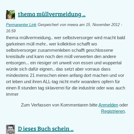
thema müllvermeidung ..
Permanenter Link
Gespeichert von
meera
am 15. November 2012 -
16:59
thema müllvermeidung.. wer selbstversorger wird macht bald
garkeinen müll mehr.. wer kollektive schafft wo
selbstversorger zusammenleben schafft geschlossene
kreisläufe und kann noch den müll verwerten den andere
entsorgen... ein riesiger ort unweit von essen und wuppertal
würde sich dafür eignen.. das setzt aber vorraus dass
mindestens 21 menschen einen anfang dort machen und vor
ort leben und ihren ALL-tag nicht mehr woanders opfern für
einen 8 stunden tag sklaverrei für die industrie oder was auch
immer
Zum Verfassen von Kommentaren bitte
Anmelden
oder
Registrieren
.
D ieses Buch schein ..