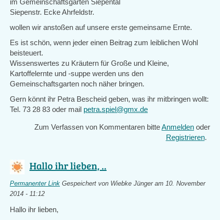
im Gemeinschaftsgarten Siepental
Siepenstr. Ecke Ahrfeldstr.
wollen wir anstoßen auf unsere erste gemeinsame Ernte.
Es ist schön, wenn jeder einen Beitrag zum leiblichen Wohl
beisteuert.
Wissenswertes zu Kräutern für Große und Kleine,
Kartoffelernte und -suppe werden uns den
Gemeinschaftsgarten noch näher bringen.
Gern könnt ihr Petra Bescheid geben, was ihr mitbringen wollt:
Tel. 73 28 83 oder mail
petra.spiel@gmx.de
Zum Verfassen von Kommentaren bitte
Anmelden
oder
Registrieren
.
Hallo ihr lieben, ..
Permanenter Link
Gespeichert von
Wiebke Jünger
am 10. November
2014 - 11:12
Hallo ihr lieben,