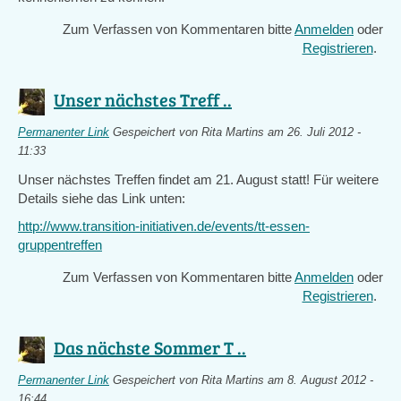
Zum Verfassen von Kommentaren bitte
Anmelden
oder
Registrieren
.
Unser nächstes Treff ..
Permanenter Link
Gespeichert von
Rita Martins
am 26. Juli 2012 -
11:33
Unser nächstes Treffen findet am 21. August statt! Für weitere
Details siehe das Link unten:
http://www.transition-initiativen.de/events/tt-essen-
gruppentreffen
Zum Verfassen von Kommentaren bitte
Anmelden
oder
Registrieren
.
Das nächste Sommer T ..
Permanenter Link
Gespeichert von
Rita Martins
am 8. August 2012 -
16:44