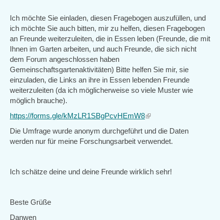
Ich möchte Sie einladen, diesen Fragebogen auszufüllen, und
ich möchte Sie auch bitten, mir zu helfen, diesen Fragebogen
an Freunde weiterzuleiten, die in Essen leben (Freunde, die mit
Ihnen im Garten arbeiten, und auch Freunde, die sich nicht
dem Forum angeschlossen haben
Gemeinschaftsgartenaktivitäten) Bitte helfen Sie mir, sie
einzuladen, die Links an ihre in Essen lebenden Freunde
weiterzuleiten (da ich möglicherweise so viele Muster wie
möglich brauche).
https://forms.gle/kMzLR1SBgPcvHEmW8
(link
is
Die Umfrage wurde anonym durchgeführt und die Daten
external)
werden nur für meine Forschungsarbeit verwendet.
Ich schätze deine und deine Freunde wirklich sehr!
Beste Grüße
Danwen