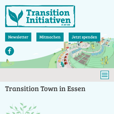
Direkt
zum
Inhalt
Newsletter
Mitmachen
Jetzt spenden
Transition Town in Essen