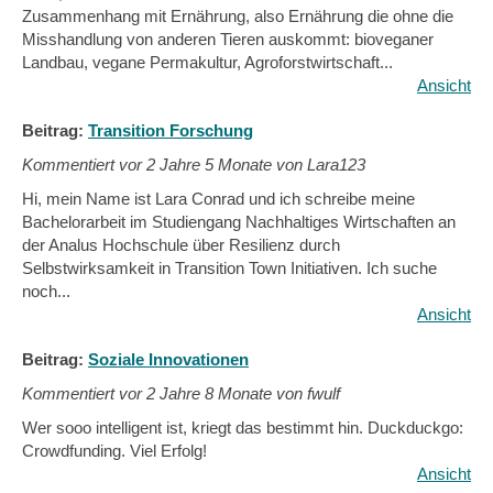
Zusammenhang mit Ernährung, also Ernährung die ohne die
Misshandlung von anderen Tieren auskommt: bioveganer
Landbau, vegane Permakultur, Agroforstwirtschaft...
Ansicht
Beitrag:
Transition Forschung
Kommentiert vor
2 Jahre 5 Monate von Lara123
Hi, mein Name ist Lara Conrad und ich schreibe meine
Bachelorarbeit im Studiengang Nachhaltiges Wirtschaften an
der Analus Hochschule über Resilienz durch
Selbstwirksamkeit in Transition Town Initiativen. Ich suche
noch...
Ansicht
Beitrag:
Soziale Innovationen
Kommentiert vor
2 Jahre 8 Monate von fwulf
Wer sooo intelligent ist, kriegt das bestimmt hin. Duckduckgo:
Crowdfunding. Viel Erfolg!
Ansicht