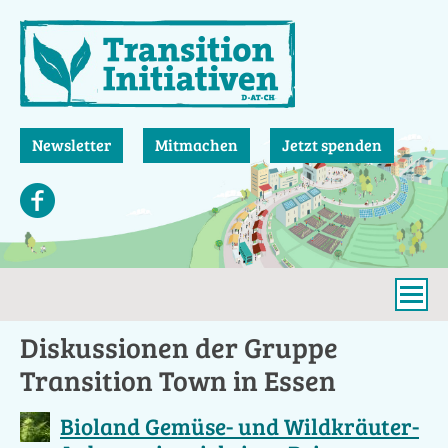
Direkt
zum
Inhalt
Newsletter
Mitmachen
Jetzt spenden
Diskussionen der Gruppe
Transition Town in Essen
Bioland Gemüse- und Wildkräuter-