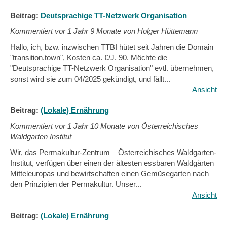
Beitrag:
Deutsprachige TT-Netzwerk Organisation
Kommentiert vor
1 Jahr 9 Monate von Holger Hüttemann
Hallo, ich, bzw. inzwischen TTBI hütet seit Jahren die Domain
"transition.town", Kosten ca. €/J. 90. Möchte die
"Deutsprachige TT-Netzwerk Organisation" evtl. übernehmen,
sonst wird sie zum 04/2025 gekündigt, und fällt...
Ansicht
Beitrag:
(Lokale) Ernährung
Kommentiert vor
1 Jahr 10 Monate von Österreichisches
Waldgarten Institut
Wir, das Permakultur-Zentrum – Österreichisches Waldgarten-
Institut, verfügen über einen der ältesten essbaren Waldgärten
Mitteleuropas und bewirtschaften einen Gemüsegarten nach
den Prinzipien der Permakultur. Unser...
Ansicht
Beitrag:
(Lokale) Ernährung