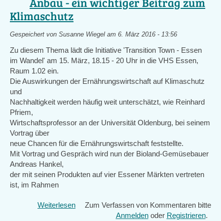
Anbau - ein wichtiger Beitrag zum
Klimaschutz
Gespeichert von
Susanne Wiegel
am 6. März 2016 - 13:56
Zu diesem Thema lädt die Initiative 'Transition Town - Essen
im Wandel' am 15. März, 18.15 - 20 Uhr in die VHS Essen,
Raum 1.02 ein.
Die Auswirkungen der Ernährungswirtschaft auf Klimaschutz
und
Nachhaltigkeit werden häufig weit unterschätzt, wie Reinhard
Pfriem,
Wirtschaftsprofessor an der Universität Oldenburg, bei seinem
Vortrag über
neue Chancen für die Ernährungswirtschaft feststellte.
Mit Vortrag und Gespräch wird nun der Bioland-Gemüsebauer
Andreas Hankel,
der mit seinen Produkten auf vier Essener Märkten vertreten
ist, im Rahmen
Weiterlesen
über
Zum Verfassen von Kommentaren bitte
Bioland
Anmelden
oder
Registrieren
.