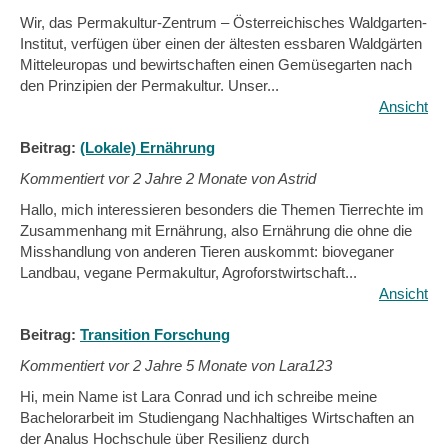
Wir, das Permakultur-Zentrum – Österreichisches Waldgarten-
Institut, verfügen über einen der ältesten essbaren Waldgärten
Mitteleuropas und bewirtschaften einen Gemüsegarten nach
den Prinzipien der Permakultur. Unser...
Ansicht
Beitrag:
(Lokale) Ernährung
Kommentiert vor
2 Jahre 2 Monate von Astrid
Hallo, mich interessieren besonders die Themen Tierrechte im
Zusammenhang mit Ernährung, also Ernährung die ohne die
Misshandlung von anderen Tieren auskommt: bioveganer
Landbau, vegane Permakultur, Agroforstwirtschaft...
Ansicht
Beitrag:
Transition Forschung
Kommentiert vor
2 Jahre 5 Monate von Lara123
Hi, mein Name ist Lara Conrad und ich schreibe meine
Bachelorarbeit im Studiengang Nachhaltiges Wirtschaften an
der Analus Hochschule über Resilienz durch