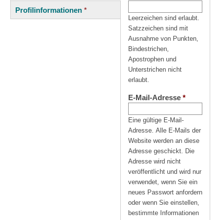
(aktiver
Reiter
Profilinformationen
*
Reiter)
Leerzeichen sind erlaubt.
Satzzeichen sind mit
Ausnahme von Punkten,
Bindestrichen,
Apostrophen und
Unterstrichen nicht
erlaubt.
E-Mail-Adresse
*
Eine gültige E-Mail-
Adresse. Alle E-Mails der
Website werden an diese
Adresse geschickt. Die
Adresse wird nicht
veröffentlicht und wird nur
verwendet, wenn Sie ein
neues Passwort anfordern
oder wenn Sie einstellen,
bestimmte Informationen