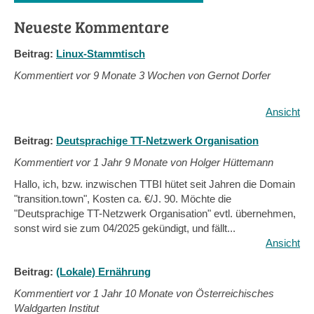
Neueste Kommentare
Beitrag:
Linux-Stammtisch
Kommentiert vor
9 Monate 3 Wochen von Gernot Dorfer
Ansicht
Beitrag:
Deutsprachige TT-Netzwerk Organisation
Kommentiert vor
1 Jahr 9 Monate von Holger Hüttemann
Hallo, ich, bzw. inzwischen TTBI hütet seit Jahren die Domain
"transition.town", Kosten ca. €/J. 90. Möchte die
"Deutsprachige TT-Netzwerk Organisation" evtl. übernehmen,
sonst wird sie zum 04/2025 gekündigt, und fällt...
Ansicht
Beitrag:
(Lokale) Ernährung
Kommentiert vor
1 Jahr 10 Monate von Österreichisches
Waldgarten Institut