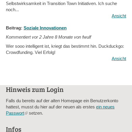
Selbstwirksamkeit in Transition Town Initiativen. Ich suche
noch...
Ansicht
Beitrag:
Soziale Innovationen
Kommentiert vor
2 Jahre 8 Monate von fwulf
Wer sooo intelligent ist, kriegt das bestimmt hin. Duckduckgo:
Crowdfunding. Viel Erfolg!
Ansicht
Hinweis zum Login
Falls du bereits auf der
alten
Homepage ein Benutzerkonto
hattest, musst du hier auf der neuen als erstes
ein neues
Passwort
(link
setzen.
is
external)
Infos