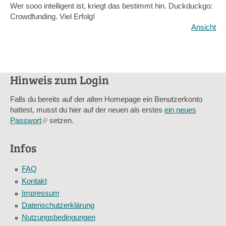
Wer sooo intelligent ist, kriegt das bestimmt hin. Duckduckgo:
Crowdfunding. Viel Erfolg!
Ansicht
Hinweis zum Login
Falls du bereits auf der
alten
Homepage ein Benutzerkonto
hattest, musst du hier auf der neuen als erstes
ein neues
Passwort
(link
setzen.
is
external)
Infos
FAQ
Kontakt
Impressum
Datenschutzerklärung
Nutzungsbedingungen