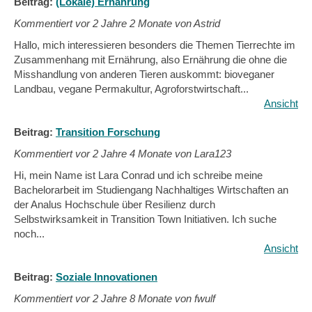
Beitrag:
(Lokale) Ernährung
Kommentiert vor
2 Jahre 2 Monate von Astrid
Hallo, mich interessieren besonders die Themen Tierrechte im
Zusammenhang mit Ernährung, also Ernährung die ohne die
Misshandlung von anderen Tieren auskommt: bioveganer
Landbau, vegane Permakultur, Agroforstwirtschaft...
Ansicht
Beitrag:
Transition Forschung
Kommentiert vor
2 Jahre 4 Monate von Lara123
Hi, mein Name ist Lara Conrad und ich schreibe meine
Bachelorarbeit im Studiengang Nachhaltiges Wirtschaften an
der Analus Hochschule über Resilienz durch
Selbstwirksamkeit in Transition Town Initiativen. Ich suche
noch...
Ansicht
Beitrag:
Soziale Innovationen
Kommentiert vor
2 Jahre 8 Monate von fwulf