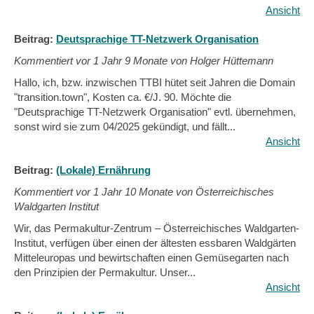
Ansicht
Beitrag:
Deutsprachige TT-Netzwerk Organisation
Kommentiert vor
1 Jahr 9 Monate von Holger Hüttemann
Hallo, ich, bzw. inzwischen TTBI hütet seit Jahren die Domain
"transition.town", Kosten ca. €/J. 90. Möchte die
"Deutsprachige TT-Netzwerk Organisation" evtl. übernehmen,
sonst wird sie zum 04/2025 gekündigt, und fällt...
Ansicht
Beitrag:
(Lokale) Ernährung
Kommentiert vor
1 Jahr 10 Monate von Österreichisches
Waldgarten Institut
Wir, das Permakultur-Zentrum – Österreichisches Waldgarten-
Institut, verfügen über einen der ältesten essbaren Waldgärten
Mitteleuropas und bewirtschaften einen Gemüsegarten nach
den Prinzipien der Permakultur. Unser...
Ansicht