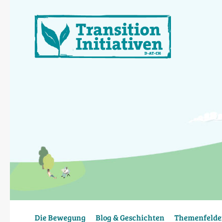
Direkt
zum
Inhalt
Die Bewegung
Blog & Geschichten
Themenfelde