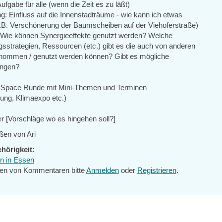
Aufgabe für alle (wenn die Zeit es zu läßt)
g: Einfluss auf die Innenstadträume - wie kann ich etwas
.B. Verschönerung der Baumscheiben auf der Viehoferstraße)
 Wie können Synergieeffekte genutzt werden? Welche
sstrategien, Ressourcen (etc.) gibt es die auch von anderen
nommen / genutzt werden können? Gibt es mögliche
ungen?
n-Space Runde mit Mini-Themen und Terminen
ung, Klimaexpo etc.)
er [Vorschläge wo es hingehen soll?]
ßen von Ari
hörigkeit:
wn in Essen
en von Kommentaren bitte
Anmelden
oder
Registrieren
.