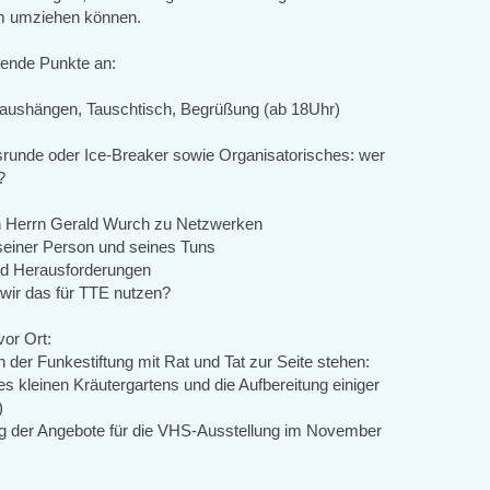
 umziehen können.
gende Punkte an:
al aushängen, Tauschtisch, Begrüßung (ab 18Uhr)
ngsrunde oder Ice-Breaker sowie Organisatorisches: wer
?
von Herrn Gerald Wurch zu Netzwerken
 seiner Person und seines Tuns
nd Herausforderungen
wir das für TTE nutzen?
vor Ort:
 der Funkestiftung mit Rat und Tat zur Seite stehen:
es kleinen Kräutergartens und die Aufbereitung einiger
)
 der Angebote für die VHS-Ausstellung im November