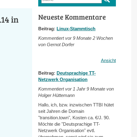
Suchformular
Neueste Kommentare
14 in
Beitrag:
Linux-Stammtisch
Kommentiert vor
9 Monate 2 Wochen
von Gernot Dorfer
Ansicht
Beitrag:
Deutsprachige TT-
Netzwerk Organisation
Kommentiert vor
1 Jahr 9 Monate von
Holger Hüttemann
Hallo, ich, bzw. inzwischen TTBI hütet
seit Jahren die Domain
"transition.town", Kosten ca. €/J. 90.
Möchte die "Deutsprachige TT-
Netzwerk Organisation" evtl.
übernehmen, sonst wird sie zum