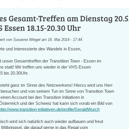
s Gesamt-Treffen am Dienstag 20.5.
 Essen 18.15-20.30 Uhr
ert von
Susanne Wiegel
am 16. Mai 2014 - 17:44
rte und Interessierte des Wandels in Essen,
et unser Gesamttreffen der Transtition Town - Essen im
ive statt! Wir treffen uns wieder in der VHS Essen
5 bis 20.30Uhr.
 steht ganz im Sinne des Netzwerkens! Hierzu wird uns Herr
besuchen und von seinem Tun im Sinne von Transition Town
einen Account bei den Transition Initiativen in
Österreich und der Schweiz hat kann sich vorab ein Bild von
http://www.transition-initiativen.de/profile/GeraldWurch
sch wird sich natürlich auch wieder aufbauen und freut
 Mitbringsel, die darauf gerne in das Regal vom