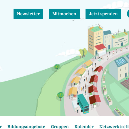
Newsletter
Mitmachen
Jetzt spenden
r
Bildungsangebote
Gruppen
Kalender
Netzwerktreff