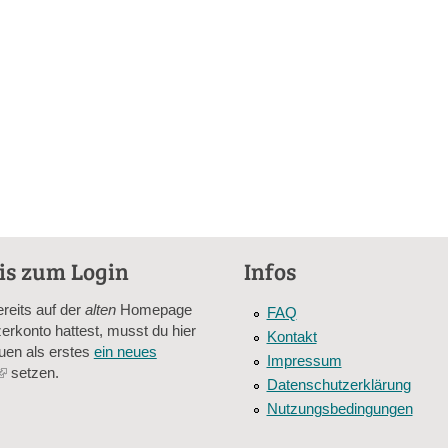
is zum Login
Infos
ereits auf der
alten
Homepage
FAQ
erkonto hattest, musst du hier
Kontakt
uen als erstes
ein neues
Impressum
(link
setzen.
Datenschutzerklärung
is
Nutzungsbedingungen
external)