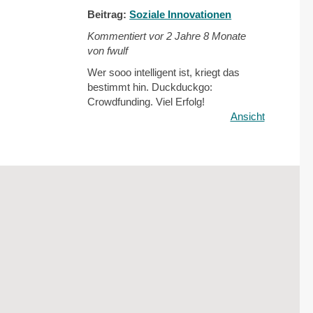
Beitrag:
Soziale Innovationen
Kommentiert vor
2 Jahre 8 Monate
von fwulf
Wer sooo intelligent ist, kriegt das
bestimmt hin. Duckduckgo:
Crowdfunding. Viel Erfolg!
Ansicht