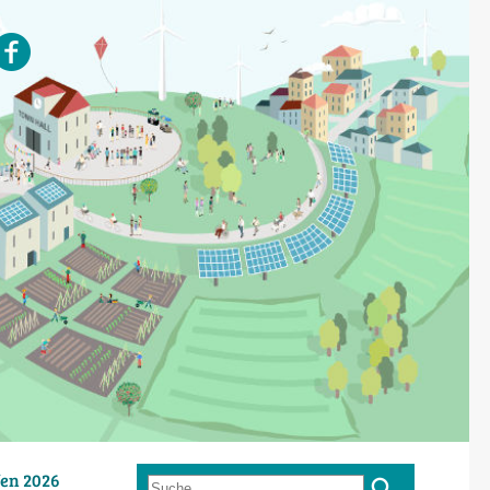
en 2026
Suche