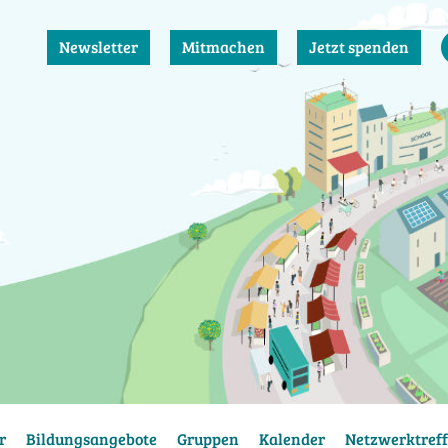
Newsletter
Mitmachen
Jetzt spenden
r
Bildungsangebote
Gruppen
Kalender
Netzwerktreff