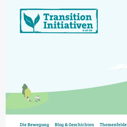
Direkt
zum
Inhalt
Die Bewegung
Blog & Geschichten
Themenfelde