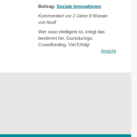
Beitrag:
Soziale Innovationen
Kommentiert vor
2 Jahre 8 Monate
von fwulf
Wer sooo intelligent ist, kriegt das
bestimmt hin. Duckduckgo:
Crowdfunding. Viel Erfolg!
Ansicht