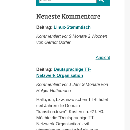
Suchformular
Neueste Kommentare
Beitrag:
Linux-Stammtisch
Kommentiert vor
9 Monate 2 Wochen
von Gernot Dorfer
Ansicht
Beitrag:
Deutsprachige TT-
Netzwerk Organisation
Kommentiert vor
1 Jahr 9 Monate von
Holger Hüttemann
Hallo, ich, bzw. inzwischen TTBI hütet
seit Jahren die Domain
"transition.town", Kosten ca. €/J. 90.
Möchte die "Deutsprachige TT-
Netzwerk Organisation" evtl.
übernehmen, sonst wird sie zum