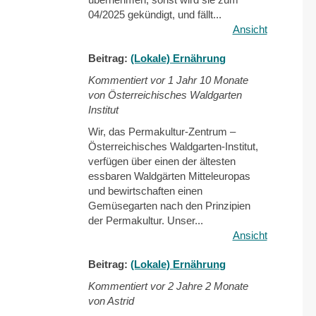
04/2025 gekündigt, und fällt...
Ansicht
Beitrag:
(Lokale) Ernährung
Kommentiert vor
1 Jahr 10 Monate
von Österreichisches Waldgarten
Institut
Wir, das Permakultur-Zentrum –
Österreichisches Waldgarten-Institut,
verfügen über einen der ältesten
essbaren Waldgärten Mitteleuropas
und bewirtschaften einen
Gemüsegarten nach den Prinzipien
der Permakultur. Unser...
Ansicht
Beitrag:
(Lokale) Ernährung
Kommentiert vor
2 Jahre 2 Monate
von Astrid