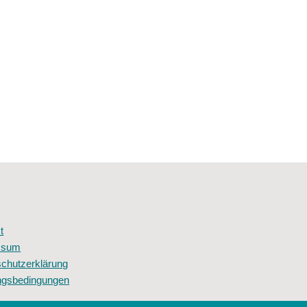
t
ssum
chutzerklärung
ngsbedingungen