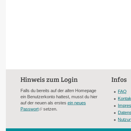
Hinweis zum Login
Infos
Falls du bereits auf der
alten
Homepage
FAQ
ein Benutzerkonto hattest, musst du hier
Kontak
auf der neuen als erstes
ein neues
Impre
Passwort
(link
setzen.
Datens
is
Nutzu
external)