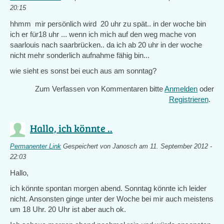
20:15
hhmm mir persönlich wird 20 uhr zu spät.. in der woche bin
ich er für18 uhr ... wenn ich mich auf den weg mache von
saarlouis nach saarbrücken.. da ich ab 20 uhr in der woche
nicht mehr sonderlich aufnahme fähig bin...
wie sieht es sonst bei euch aus am sonntag?
Zum Verfassen von Kommentaren bitte
Anmelden
oder
Registrieren
.
Hallo, ich könnte ..
Permanenter Link
Gespeichert von
Janosch
am 11. September 2012 -
22:03
Hallo,
ich könnte spontan morgen abend. Sonntag könnte ich leider
nicht. Ansonsten ginge unter der Woche bei mir auch meistens
um 18 Uhr. 20 Uhr ist aber auch ok.