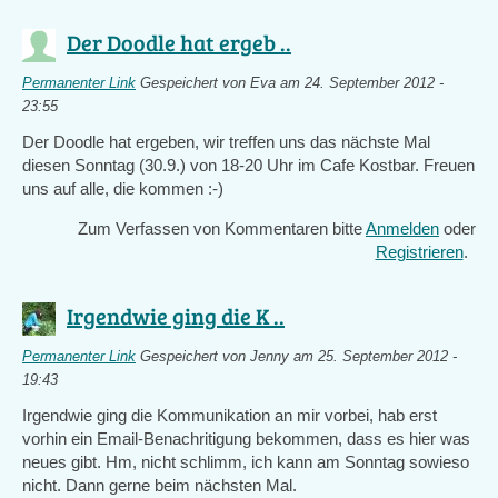
Der Doodle hat ergeb ..
Permanenter Link
Gespeichert von
Eva
am 24. September 2012 -
23:55
Der Doodle hat ergeben, wir treffen uns das nächste Mal
diesen Sonntag (30.9.) von 18-20 Uhr im Cafe Kostbar. Freuen
uns auf alle, die kommen :-)
Zum Verfassen von Kommentaren bitte
Anmelden
oder
Registrieren
.
Irgendwie ging die K ..
Permanenter Link
Gespeichert von
Jenny
am 25. September 2012 -
19:43
Irgendwie ging die Kommunikation an mir vorbei, hab erst
vorhin ein Email-Benachritigung bekommen, dass es hier was
neues gibt. Hm, nicht schlimm, ich kann am Sonntag sowieso
nicht. Dann gerne beim nächsten Mal.