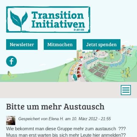
Direkt
zum
Inhalt
Newsletter
Mitmachen
Jetzt spenden
Bitte um mehr Austausch
Gespeichert von
Elena H.
am 10. März 2012 - 21:55
Wie bekommt man diese Gruppe mehr zum austausch ???
Muss man erst warten bis sich mehr Leute hier anmelden??