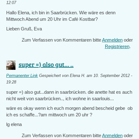
12:07
Hallo Elena, ich bin in Saarbrücken. Wie wäre es denn
Mittwoch Abend um 20 Uhr im Café Kostbar?
Lieben Gruß, Eva
Zum Verfassen von Kommentaren bitte
Anmelden
oder
Registrieren
.
super =) also gut... ..
Permanenter Link
Gespeichert von
Elena H.
am 10. September 2012 -
19:28
super =) also gut...dann in saarbrücken. die anette hat es auch
nicht weit von saarbrücken.., ich wohne in saarlouis...
wäre es okay wenn ich euch morgen abend bescheid gebe ob
ich es schaffe...?am mittwoch um 20 uhr ?
lg elena
Zum Verfassen von Kommentaren bitte
Anmelden
oder