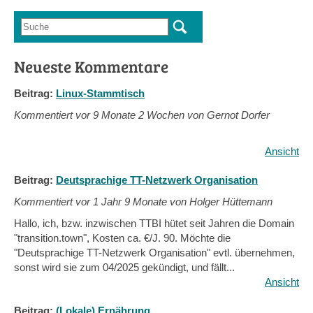
Suche
Suchformular
Neueste Kommentare
Beitrag:
Linux-Stammtisch
Kommentiert vor
9 Monate 2 Wochen von Gernot Dorfer
Ansicht
Beitrag:
Deutsprachige TT-Netzwerk Organisation
Kommentiert vor
1 Jahr 9 Monate von Holger Hüttemann
Hallo, ich, bzw. inzwischen TTBI hütet seit Jahren die Domain
"transition.town", Kosten ca. €/J. 90. Möchte die
"Deutsprachige TT-Netzwerk Organisation" evtl. übernehmen,
sonst wird sie zum 04/2025 gekündigt, und fällt...
Ansicht
Beitrag:
(Lokale) Ernährung