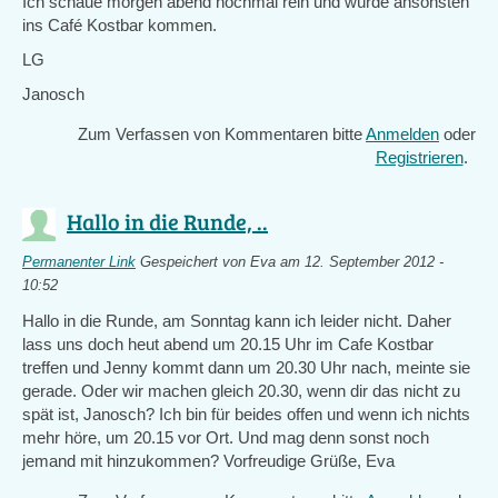
Ich schaue morgen abend nochmal rein und würde ansonsten
ins Café Kostbar kommen.
LG
Janosch
Zum Verfassen von Kommentaren bitte
Anmelden
oder
Registrieren
.
Hallo in die Runde, ..
Permanenter Link
Gespeichert von
Eva
am 12. September 2012 -
10:52
Hallo in die Runde, am Sonntag kann ich leider nicht. Daher
lass uns doch heut abend um 20.15 Uhr im Cafe Kostbar
treffen und Jenny kommt dann um 20.30 Uhr nach, meinte sie
gerade. Oder wir machen gleich 20.30, wenn dir das nicht zu
spät ist, Janosch? Ich bin für beides offen und wenn ich nichts
mehr höre, um 20.15 vor Ort. Und mag denn sonst noch
jemand mit hinzukommen? Vorfreudige Grüße, Eva