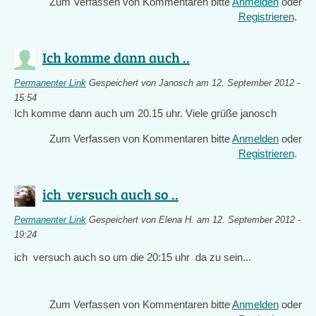
Zum Verfassen von Kommentaren bitte
Anmelden
oder
Registrieren
.
Ich komme dann auch ..
Permanenter Link
Gespeichert von
Janosch
am 12. September 2012 -
15:54
Ich komme dann auch um 20.15 uhr. Viele grüße janosch
Zum Verfassen von Kommentaren bitte
Anmelden
oder
Registrieren
.
ich versuch auch so ..
Permanenter Link
Gespeichert von
Elena H.
am 12. September 2012 -
19:24
ich versuch auch so um die 20:15 uhr da zu sein...
Zum Verfassen von Kommentaren bitte
Anmelden
oder