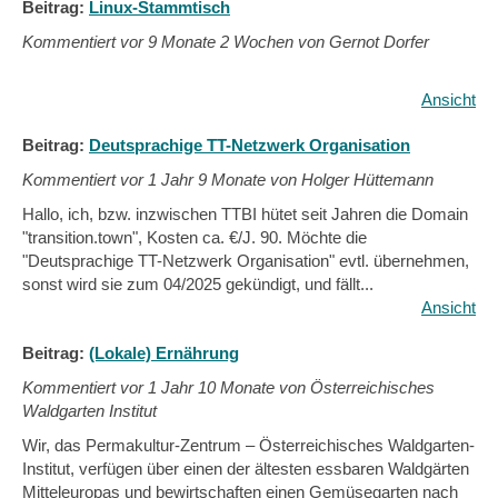
Beitrag:
Linux-Stammtisch
Kommentiert vor
9 Monate 2 Wochen von Gernot Dorfer
Ansicht
Beitrag:
Deutsprachige TT-Netzwerk Organisation
Kommentiert vor
1 Jahr 9 Monate von Holger Hüttemann
Hallo, ich, bzw. inzwischen TTBI hütet seit Jahren die Domain
"transition.town", Kosten ca. €/J. 90. Möchte die
"Deutsprachige TT-Netzwerk Organisation" evtl. übernehmen,
sonst wird sie zum 04/2025 gekündigt, und fällt...
Ansicht
Beitrag:
(Lokale) Ernährung
Kommentiert vor
1 Jahr 10 Monate von Österreichisches
Waldgarten Institut
Wir, das Permakultur-Zentrum – Österreichisches Waldgarten-
Institut, verfügen über einen der ältesten essbaren Waldgärten
Mitteleuropas und bewirtschaften einen Gemüsegarten nach