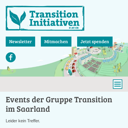
Direkt
zum
Inhalt
Newsletter
Mitmachen
Jetzt spenden
Events der Gruppe Transition
im Saarland
Leider kein Treffer.