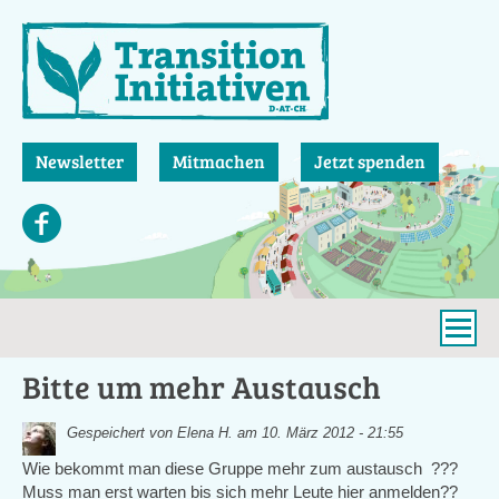
Direkt
zum
Inhalt
Newsletter
Mitmachen
Jetzt spenden
Bitte um mehr Austausch
Gespeichert von
Elena H.
am 10. März 2012 - 21:55
Wie bekommt man diese Gruppe mehr zum austausch ???
Muss man erst warten bis sich mehr Leute hier anmelden??