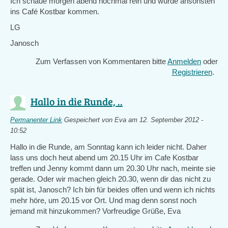
Ich schaue morgen abend nochmal rein und würde ansonsten
ins Café Kostbar kommen.
LG
Janosch
Zum Verfassen von Kommentaren bitte
Anmelden
oder
Registrieren
.
Hallo in die Runde, ..
Permanenter Link
Gespeichert von
Eva
am 12. September 2012 -
10:52
Hallo in die Runde, am Sonntag kann ich leider nicht. Daher
lass uns doch heut abend um 20.15 Uhr im Cafe Kostbar
treffen und Jenny kommt dann um 20.30 Uhr nach, meinte sie
gerade. Oder wir machen gleich 20.30, wenn dir das nicht zu
spät ist, Janosch? Ich bin für beides offen und wenn ich nichts
mehr höre, um 20.15 vor Ort. Und mag denn sonst noch
jemand mit hinzukommen? Vorfreudige Grüße, Eva