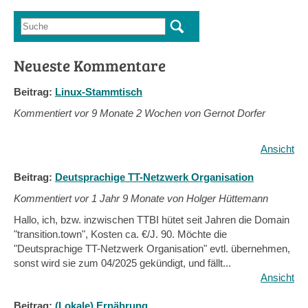
Suche
Suchformular
Neueste Kommentare
Beitrag:
Linux-Stammtisch
Kommentiert vor
9 Monate 2 Wochen von Gernot Dorfer
Ansicht
Beitrag:
Deutsprachige TT-Netzwerk Organisation
Kommentiert vor
1 Jahr 9 Monate von Holger Hüttemann
Hallo, ich, bzw. inzwischen TTBI hütet seit Jahren die Domain
"transition.town", Kosten ca. €/J. 90. Möchte die
"Deutsprachige TT-Netzwerk Organisation" evtl. übernehmen,
sonst wird sie zum 04/2025 gekündigt, und fällt...
Ansicht
Beitrag:
(Lokale) Ernährung