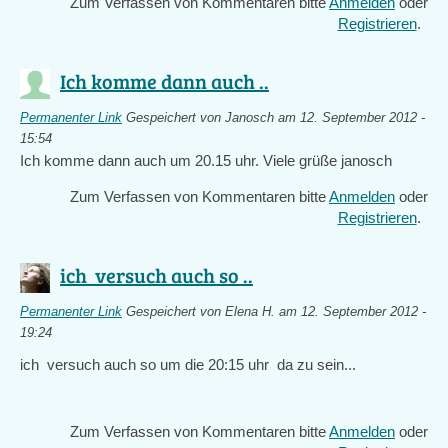
Zum Verfassen von Kommentaren bitte
Anmelden
oder
Registrieren
.
Ich komme dann auch ..
Permanenter Link
Gespeichert von
Janosch
am 12. September 2012 -
15:54
Ich komme dann auch um 20.15 uhr. Viele grüße janosch
Zum Verfassen von Kommentaren bitte
Anmelden
oder
Registrieren
.
ich versuch auch so ..
Permanenter Link
Gespeichert von
Elena H.
am 12. September 2012 -
19:24
ich versuch auch so um die 20:15 uhr da zu sein...
Zum Verfassen von Kommentaren bitte
Anmelden
oder