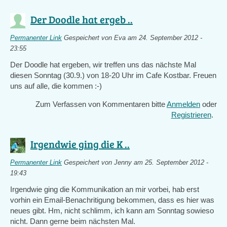
Der Doodle hat ergeb ..
Permanenter Link
Gespeichert von
Eva
am 24. September 2012 -
23:55
Der Doodle hat ergeben, wir treffen uns das nächste Mal
diesen Sonntag (30.9.) von 18-20 Uhr im Cafe Kostbar. Freuen
uns auf alle, die kommen :-)
Zum Verfassen von Kommentaren bitte
Anmelden
oder
Registrieren
.
Irgendwie ging die K ..
Permanenter Link
Gespeichert von
Jenny
am 25. September 2012 -
19:43
Irgendwie ging die Kommunikation an mir vorbei, hab erst
vorhin ein Email-Benachritigung bekommen, dass es hier was
neues gibt. Hm, nicht schlimm, ich kann am Sonntag sowieso
nicht. Dann gerne beim nächsten Mal.