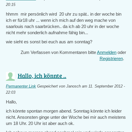
20:15
hhmm mir persönlich wird 20 uhr zu spät.. in der woche bin
ich er für18 uhr ... wenn ich mich auf den weg mache von
saarlouis nach saarbrücken.. da ich ab 20 uhr in der woche
nicht mehr sonderlich aufnahme fähig bin...
wie sieht es sonst bei euch aus am sonntag?
Zum Verfassen von Kommentaren bitte
Anmelden
oder
Registrieren
.
Hallo, ich könnte ..
Permanenter Link
Gespeichert von
Janosch
am 11. September 2012 -
22:03
Hallo,
ich könnte spontan morgen abend. Sonntag könnte ich leider
nicht. Ansonsten ginge unter der Woche bei mir auch meistens
um 18 Uhr. 20 Uhr ist aber auch ok.