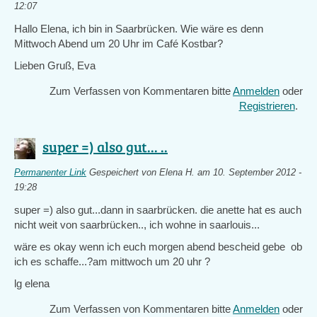
12:07
Hallo Elena, ich bin in Saarbrücken. Wie wäre es denn
Mittwoch Abend um 20 Uhr im Café Kostbar?
Lieben Gruß, Eva
Zum Verfassen von Kommentaren bitte
Anmelden
oder
Registrieren
.
super =) also gut... ..
Permanenter Link
Gespeichert von
Elena H.
am 10. September 2012 -
19:28
super =) also gut...dann in saarbrücken. die anette hat es auch
nicht weit von saarbrücken.., ich wohne in saarlouis...
wäre es okay wenn ich euch morgen abend bescheid gebe ob
ich es schaffe...?am mittwoch um 20 uhr ?
lg elena
Zum Verfassen von Kommentaren bitte
Anmelden
oder