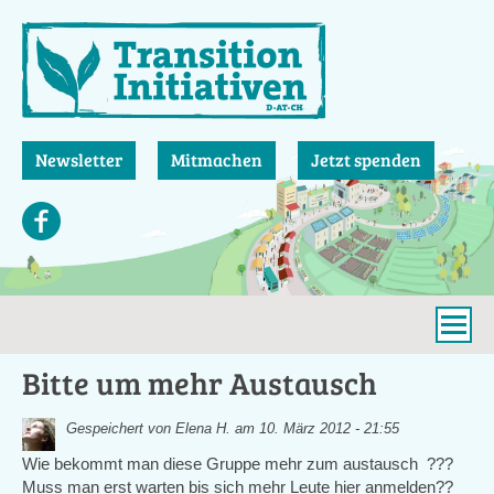
Direkt
zum
Inhalt
Newsletter
Mitmachen
Jetzt spenden
Bitte um mehr Austausch
Gespeichert von
Elena H.
am 10. März 2012 - 21:55
Wie bekommt man diese Gruppe mehr zum austausch ???
Muss man erst warten bis sich mehr Leute hier anmelden??