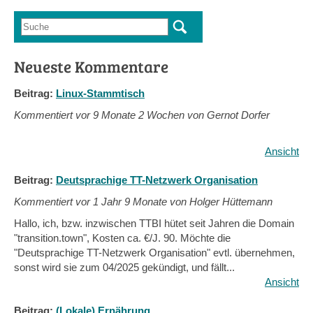
Suche
Suchformular
Neueste Kommentare
Beitrag:
Linux-Stammtisch
Kommentiert vor
9 Monate 2 Wochen von Gernot Dorfer
Ansicht
Beitrag:
Deutsprachige TT-Netzwerk Organisation
Kommentiert vor
1 Jahr 9 Monate von Holger Hüttemann
Hallo, ich, bzw. inzwischen TTBI hütet seit Jahren die Domain
"transition.town", Kosten ca. €/J. 90. Möchte die
"Deutsprachige TT-Netzwerk Organisation" evtl. übernehmen,
sonst wird sie zum 04/2025 gekündigt, und fällt...
Ansicht
Beitrag:
(Lokale) Ernährung