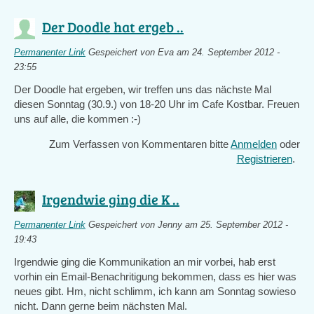
Der Doodle hat ergeb ..
Permanenter Link
Gespeichert von
Eva
am 24. September 2012 -
23:55
Der Doodle hat ergeben, wir treffen uns das nächste Mal
diesen Sonntag (30.9.) von 18-20 Uhr im Cafe Kostbar. Freuen
uns auf alle, die kommen :-)
Zum Verfassen von Kommentaren bitte
Anmelden
oder
Registrieren
.
Irgendwie ging die K ..
Permanenter Link
Gespeichert von
Jenny
am 25. September 2012 -
19:43
Irgendwie ging die Kommunikation an mir vorbei, hab erst
vorhin ein Email-Benachritigung bekommen, dass es hier was
neues gibt. Hm, nicht schlimm, ich kann am Sonntag sowieso
nicht. Dann gerne beim nächsten Mal.