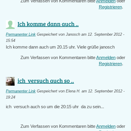
Zum Verfassen von Kommentaren bitte
Anmelden
oder
Registrieren
.
Ich komme dann auch ..
Permanenter Link
Gespeichert von
Janosch
am 12. September 2012 -
15:54
Ich komme dann auch um 20.15 uhr. Viele grüße janosch
Zum Verfassen von Kommentaren bitte
Anmelden
oder
Registrieren
.
ich versuch auch so ..
Permanenter Link
Gespeichert von
Elena H.
am 12. September 2012 -
19:24
ich versuch auch so um die 20:15 uhr da zu sein...
Zum Verfassen von Kommentaren bitte
Anmelden
oder