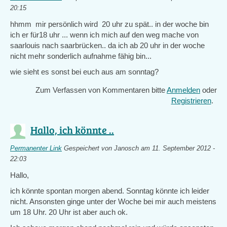
20:15
hhmm mir persönlich wird 20 uhr zu spät.. in der woche bin
ich er für18 uhr ... wenn ich mich auf den weg mache von
saarlouis nach saarbrücken.. da ich ab 20 uhr in der woche
nicht mehr sonderlich aufnahme fähig bin...
wie sieht es sonst bei euch aus am sonntag?
Zum Verfassen von Kommentaren bitte
Anmelden
oder
Registrieren
.
Hallo, ich könnte ..
Permanenter Link
Gespeichert von
Janosch
am 11. September 2012 -
22:03
Hallo,
ich könnte spontan morgen abend. Sonntag könnte ich leider
nicht. Ansonsten ginge unter der Woche bei mir auch meistens
um 18 Uhr. 20 Uhr ist aber auch ok.