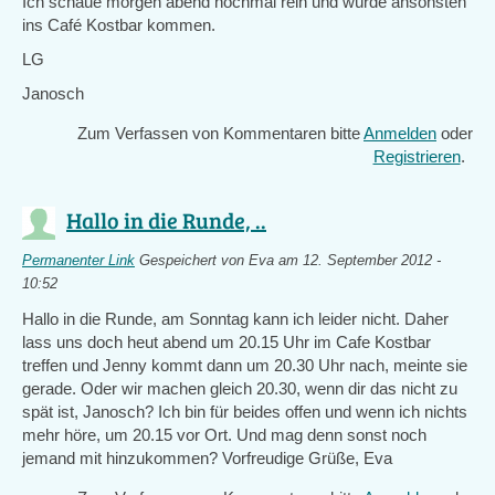
Ich schaue morgen abend nochmal rein und würde ansonsten
ins Café Kostbar kommen.
LG
Janosch
Zum Verfassen von Kommentaren bitte
Anmelden
oder
Registrieren
.
Hallo in die Runde, ..
Permanenter Link
Gespeichert von
Eva
am 12. September 2012 -
10:52
Hallo in die Runde, am Sonntag kann ich leider nicht. Daher
lass uns doch heut abend um 20.15 Uhr im Cafe Kostbar
treffen und Jenny kommt dann um 20.30 Uhr nach, meinte sie
gerade. Oder wir machen gleich 20.30, wenn dir das nicht zu
spät ist, Janosch? Ich bin für beides offen und wenn ich nichts
mehr höre, um 20.15 vor Ort. Und mag denn sonst noch
jemand mit hinzukommen? Vorfreudige Grüße, Eva