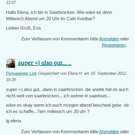
12:07
Hallo Elena, ich bin in Saarbrücken. Wie wäre es denn
Mittwoch Abend um 20 Uhr im Café Kostbar?
Lieben Gruß, Eva
Zum Verfassen von Kommentaren bitte
Anmelden
oder
Registrieren
.
super =) also gut... ..
Permanenter Link
Gespeichert von
Elena H.
am 10. September 2012 -
19:28
super =) also gut...dann in saarbrücken. die anette hat es auch
nicht weit von saarbrücken.., ich wohne in saarlouis...
wäre es okay wenn ich euch morgen abend bescheid gebe ob
ich es schaffe...?am mittwoch um 20 uhr ?
lg elena
Zum Verfassen von Kommentaren bitte
Anmelden
oder