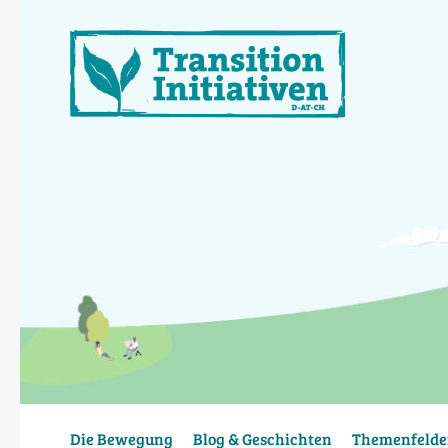
Direkt
zum
Inhalt
Die Bewegung
Blog & Geschichten
Themenfelde