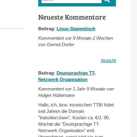
Suchformular
Neueste Kommentare
Beitrag:
Linux-Stammtisch
Kommentiert vor
9 Monate 2 Wochen
von Gernot Dorfer
Ansicht
Beitrag:
Deutsprachige TT-
Netzwerk Organisation
Kommentiert vor
1 Jahr 9 Monate von
Holger Hüttemann
Hallo, ich, bzw. inzwischen TTBI hütet
seit Jahren die Domain
"transition.town", Kosten ca. €/J. 90.
Möchte die "Deutsprachige TT-
Netzwerk Organisation" evtl.
übernehmen, sonst wird sie zum