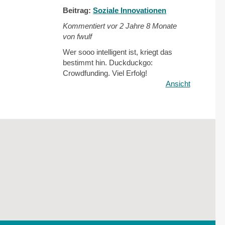
Beitrag:
Soziale Innovationen
Kommentiert vor
2 Jahre 8 Monate
von fwulf
Wer sooo intelligent ist, kriegt das
bestimmt hin. Duckduckgo:
Crowdfunding. Viel Erfolg!
Ansicht