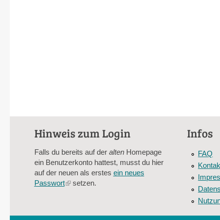
Hinweis zum Login
Infos
Falls du bereits auf der
alten
Homepage
FAQ
ein Benutzerkonto hattest, musst du hier
Kontak
auf der neuen als erstes
ein neues
Impre
Passwort
(link
setzen.
Datens
is
Nutzu
external)