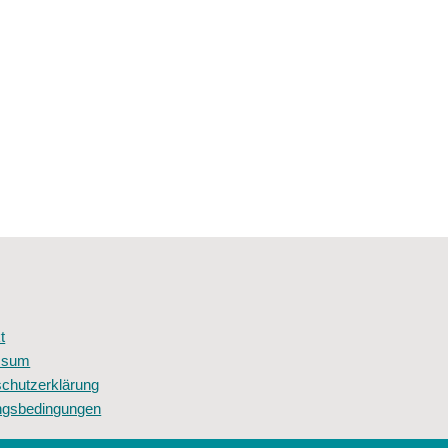
t
ssum
chutzerklärung
ngsbedingungen