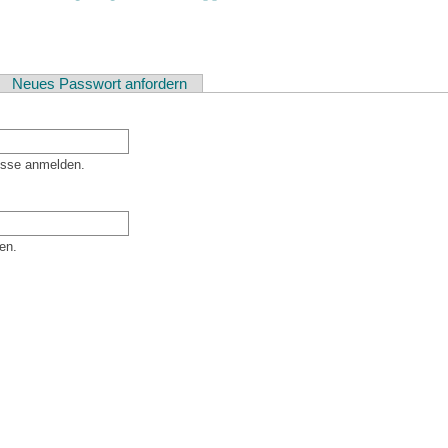
ver Reiter)
Neues Passwort anfordern
esse anmelden.
en.
er Besucher sind und