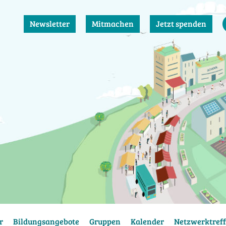
Newsletter
Mitmachen
Jetzt spenden
r
Bildungsangebote
Gruppen
Kalender
Netzwerktreff