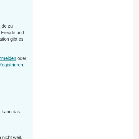
.de zu
gt Freude und
tion gibt es
nmelden
oder
Registrieren
.
, kann das
nicht weit,