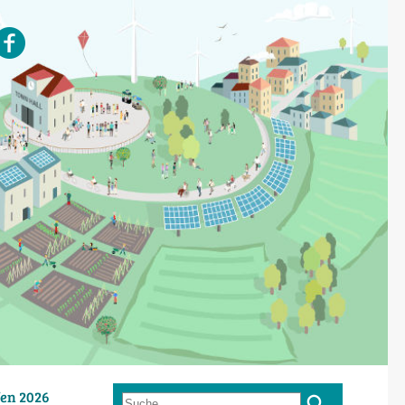
en 2026
Suche