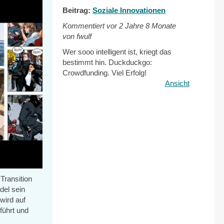
Beitrag:
Soziale Innovationen
Kommentiert vor
2 Jahre 8 Monate
von fwulf
Wer sooo intelligent ist, kriegt das
bestimmt hin. Duckduckgo:
Crowdfunding. Viel Erfolg!
Ansicht
Transition
del sein
wird auf
führt und