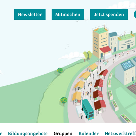
Newsletter
Mitmachen
Jetzt spenden
r
Bildungsangebote
Gruppen
Kalender
Netzwerktreff