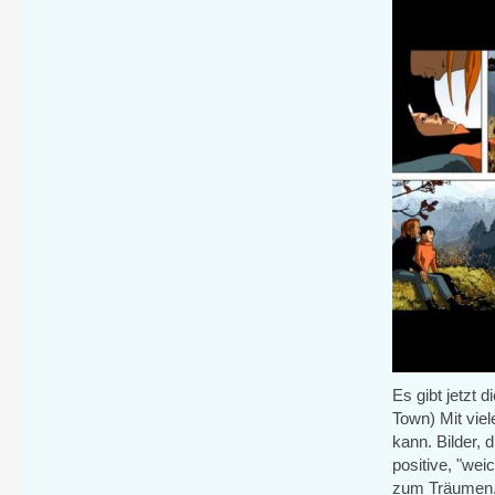
Es gibt jetzt
Town) Mit viel
kann. Bilder,
positive, "we
zum Träumen,