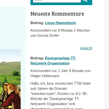
Suchformular
Neueste Kommentare
Beitrag:
Linux-Stammtisch
Kommentiert vor
9 Monate 2 Wochen
von Gernot Dorfer
Ansicht
Beitrag:
Deutsprachige TT-
Netzwerk Organisation
Kommentiert vor
1 Jahr 9 Monate von
Holger Hüttemann
Hallo, ich, bzw. inzwischen TTBI hütet
seit Jahren die Domain
"transition.town", Kosten ca. €/J. 90.
Möchte die "Deutsprachige TT-
Netzwerk Organisation" evtl.
übernehmen, sonst wird sie zum