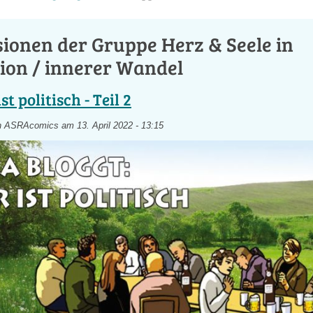
ionen der Gruppe Herz & Seele in
ion / innerer Wandel
ist politisch - Teil 2
n
ASRAcomics
am 13. April 2022 - 13:15