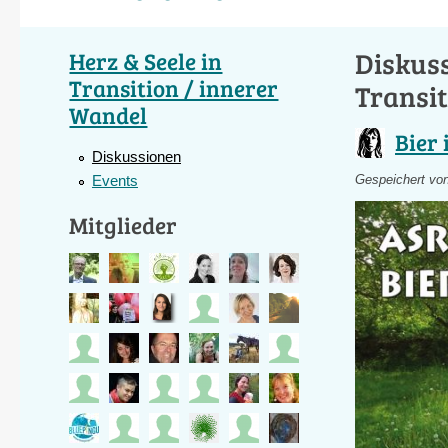
Diskuss
Herz & Seele in
Transition / innerer
Transit
Wandel
Bier 
Diskussionen
Events
Gespeichert vo
Mitglieder