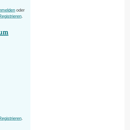
nmelden
oder
Registrieren
.
aum
Registrieren
.