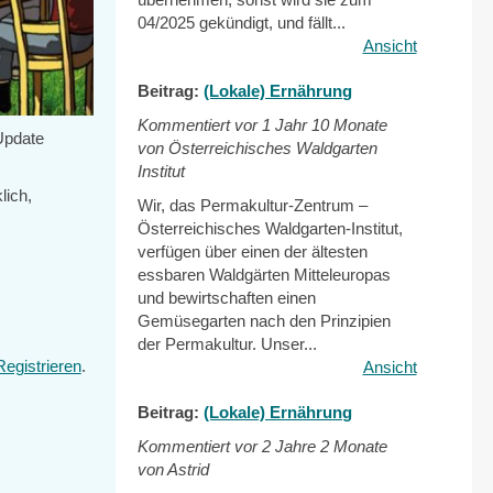
04/2025 gekündigt, und fällt...
Ansicht
Beitrag:
(Lokale) Ernährung
Kommentiert vor
1 Jahr 10 Monate
Update
von Österreichisches Waldgarten
Institut
lich,
Wir, das Permakultur-Zentrum –
Österreichisches Waldgarten-Institut,
verfügen über einen der ältesten
essbaren Waldgärten Mitteleuropas
und bewirtschaften einen
Gemüsegarten nach den Prinzipien
der Permakultur. Unser...
Registrieren
.
Ansicht
Beitrag:
(Lokale) Ernährung
Kommentiert vor
2 Jahre 2 Monate
von Astrid