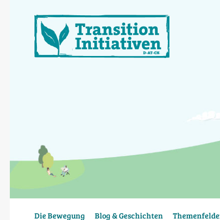
Direkt
zum
Inhalt
Die Bewegung
Blog & Geschichten
Themenfelde