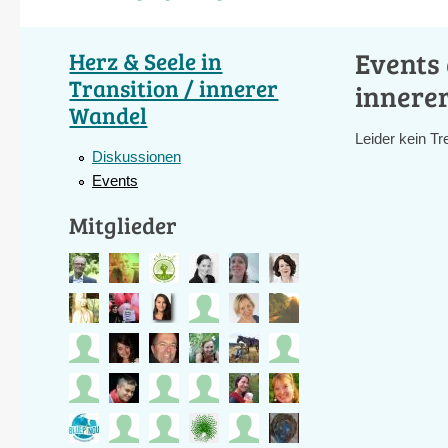
Events 
Herz & Seele in
Transition / innerer
innere
Wandel
Leider kein Tre
Diskussionen
Events
Mitglieder