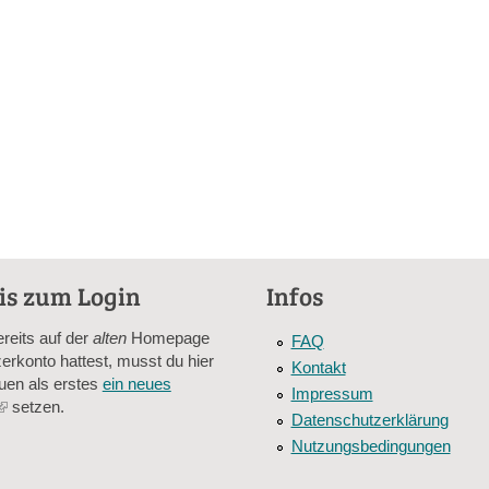
is zum Login
Infos
ereits auf der
alten
Homepage
FAQ
erkonto hattest, musst du hier
Kontakt
uen als erstes
ein neues
Impressum
(link
setzen.
Datenschutzerklärung
is
Nutzungsbedingungen
external)