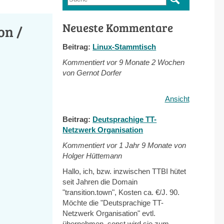
Suchformular
Neueste Kommentare
on /
Beitrag:
Linux-Stammtisch
Kommentiert vor
9 Monate 2 Wochen
von Gernot Dorfer
Ansicht
Beitrag:
Deutsprachige TT-
Netzwerk Organisation
Kommentiert vor
1 Jahr 9 Monate von
Holger Hüttemann
Hallo, ich, bzw. inzwischen TTBI hütet
seit Jahren die Domain
"transition.town", Kosten ca. €/J. 90.
Möchte die "Deutsprachige TT-
Netzwerk Organisation" evtl.
übernehmen, sonst wird sie zum