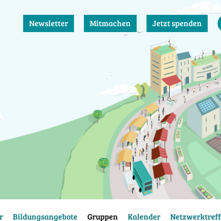
Newsletter
Mitmachen
Jetzt spenden
r
Bildungsangebote
Gruppen
Kalender
Netzwerktreff