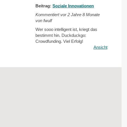
Beitrag:
Soziale Innovationen
Kommentiert vor
2 Jahre 8 Monate
von fwulf
Wer sooo intelligent ist, kriegt das
bestimmt hin. Duckduckgo:
Crowdfunding. Viel Erfolg!
Ansicht