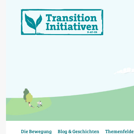
Direkt
zum
Inhalt
Die Bewegung
Blog & Geschichten
Themenfelde