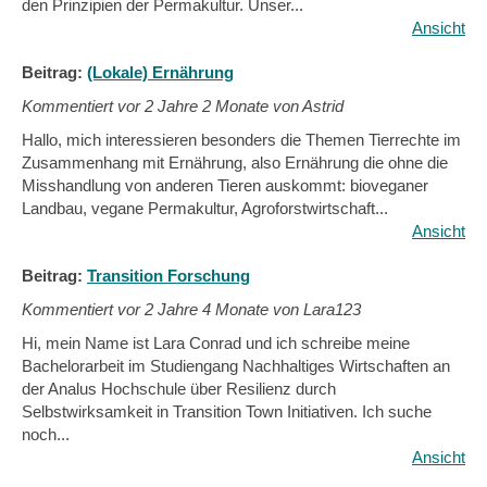
den Prinzipien der Permakultur. Unser...
Ansicht
Beitrag:
(Lokale) Ernährung
Kommentiert vor
2 Jahre 2 Monate von Astrid
Hallo, mich interessieren besonders die Themen Tierrechte im
Zusammenhang mit Ernährung, also Ernährung die ohne die
Misshandlung von anderen Tieren auskommt: bioveganer
Landbau, vegane Permakultur, Agroforstwirtschaft...
Ansicht
Beitrag:
Transition Forschung
Kommentiert vor
2 Jahre 4 Monate von Lara123
Hi, mein Name ist Lara Conrad und ich schreibe meine
Bachelorarbeit im Studiengang Nachhaltiges Wirtschaften an
der Analus Hochschule über Resilienz durch
Selbstwirksamkeit in Transition Town Initiativen. Ich suche
noch...
Ansicht