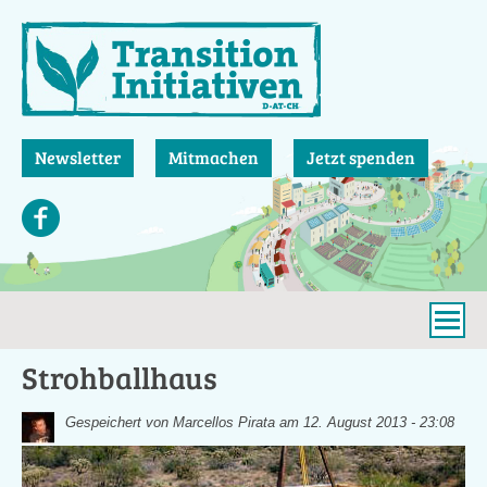
Direkt
zum
Inhalt
Newsletter
Mitmachen
Jetzt spenden
Strohballhaus
Gespeichert von
Marcellos Pirata
am 12. August 2013 - 23:08