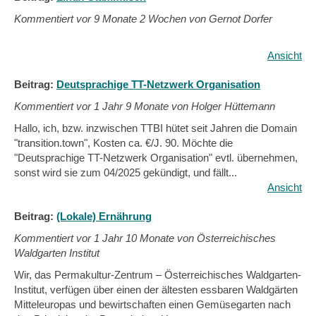
Kommentiert vor
9 Monate 2 Wochen von Gernot Dorfer
Ansicht
Beitrag:
Deutsprachige TT-Netzwerk Organisation
Kommentiert vor
1 Jahr 9 Monate von Holger Hüttemann
Hallo, ich, bzw. inzwischen TTBI hütet seit Jahren die Domain
"transition.town", Kosten ca. €/J. 90. Möchte die
"Deutsprachige TT-Netzwerk Organisation" evtl. übernehmen,
sonst wird sie zum 04/2025 gekündigt, und fällt...
Ansicht
Beitrag:
(Lokale) Ernährung
Kommentiert vor
1 Jahr 10 Monate von Österreichisches
Waldgarten Institut
Wir, das Permakultur-Zentrum – Österreichisches Waldgarten-
Institut, verfügen über einen der ältesten essbaren Waldgärten
Mitteleuropas und bewirtschaften einen Gemüsegarten nach