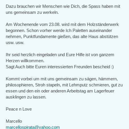
Dazu brauchen wir Menschen wie Dich, die Spass haben mit
uns gemeinsam zu werkeln.
Am Wochenende vom 23.08. wird mit dem Holzständerwerk
begonnen. Schon vorher werde Ich Paletten auseinander
nehmen, Punktfundamente gießen, das alte Haus abstützen
usw. usw.
Ihr seid herzlich eingeladen und Eure Hilfe ist von ganzem
Herzen willkommen.
Sagt Auch bitte Euren interessierten Freunden bescheid :)
Kommt vorbei um mit uns gemeinsam zu sägen, hämmern,
philosophieren, Stroh stapeln, mit Lehmputz schmieren, gut zu
essen und den ein oder anderen Arbeitstag am Lagerfeuer
ausklingen zu lassen.
Peace n Love
Marcello
marcellospirata@yahoo.com