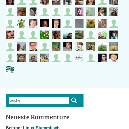
Suche
Suchformular
Neueste Kommentare
Beitrag:
Linux-Stammtisch