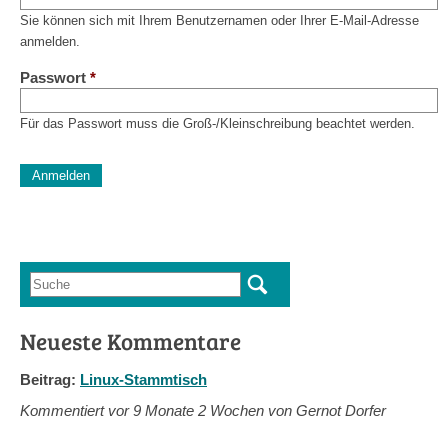
Sie können sich mit Ihrem Benutzernamen oder Ihrer E-Mail-Adresse
anmelden.
Passwort
*
Für das Passwort muss die Groß-/Kleinschreibung beachtet werden.
CAPTCHA
Diese Sicherheitsfrage überprüft, ob Sie ein menschlicher Besu
verhindert automatisches Spamming.
Sag mir nicht, wie viele Sternlein stehen
Suche
Suchformular
Neueste Kommentare
Beitrag:
Linux-Stammtisch
Kommentiert vor
9 Monate 2 Wochen von Gernot Dorfer