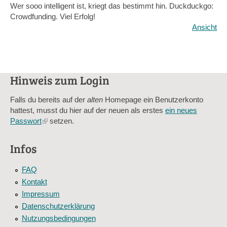
Wer sooo intelligent ist, kriegt das bestimmt hin. Duckduckgo:
Crowdfunding. Viel Erfolg!
Ansicht
Hinweis zum Login
Falls du bereits auf der
alten
Homepage ein Benutzerkonto
hattest, musst du hier auf der neuen als erstes
ein neues
Passwort
(link
setzen.
is
external)
Infos
FAQ
Kontakt
Impressum
Datenschutzerklärung
Nutzungsbedingungen