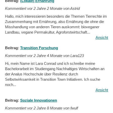
Beitrag:
(Lokale) Ernährung
Kommentiert vor
2 Jahre 2 Monate von Astrid
Hallo, mich interessieren besonders die Themen Tierrechte im
Zusammenhang mit Ernährung, also Ernährung die ohne die
Misshandlung von anderen Tieren auskommt: bioveganer
Landbau, vegane Permakultur, Agroforstwirtschaft...
Ansicht
Beitrag:
Transition Forschung
Kommentiert vor
2 Jahre 4 Monate von Lara123
Hi, mein Name ist Lara Conrad und ich schreibe meine
Bachelorarbeit im Studiengang Nachhaltiges Wirtschaften an
der Analus Hochschule über Resilienz durch
Selbstwirksamkeit in Transition Town Initiativen. Ich suche
noch...
Ansicht
Beitrag:
Soziale Innovationen
Kommentiert vor
2 Jahre 8 Monate von fwulf