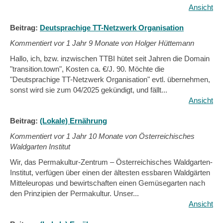
Ansicht
Beitrag:
Deutsprachige TT-Netzwerk Organisation
Kommentiert vor
1 Jahr 9 Monate von Holger Hüttemann
Hallo, ich, bzw. inzwischen TTBI hütet seit Jahren die Domain
"transition.town", Kosten ca. €/J. 90. Möchte die
"Deutsprachige TT-Netzwerk Organisation" evtl. übernehmen,
sonst wird sie zum 04/2025 gekündigt, und fällt...
Ansicht
Beitrag:
(Lokale) Ernährung
Kommentiert vor
1 Jahr 10 Monate von Österreichisches
Waldgarten Institut
Wir, das Permakultur-Zentrum – Österreichisches Waldgarten-
Institut, verfügen über einen der ältesten essbaren Waldgärten
Mitteleuropas und bewirtschaften einen Gemüsegarten nach
den Prinzipien der Permakultur. Unser...
Ansicht