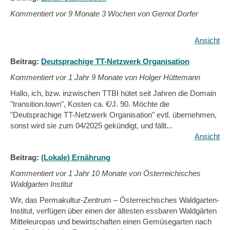
Kommentiert vor
9 Monate 3 Wochen von Gernot Dorfer
Ansicht
Beitrag:
Deutsprachige TT-Netzwerk Organisation
Kommentiert vor
1 Jahr 9 Monate von Holger Hüttemann
Hallo, ich, bzw. inzwischen TTBI hütet seit Jahren die Domain
"transition.town", Kosten ca. €/J. 90. Möchte die
"Deutsprachige TT-Netzwerk Organisation" evtl. übernehmen,
sonst wird sie zum 04/2025 gekündigt, und fällt...
Ansicht
Beitrag:
(Lokale) Ernährung
Kommentiert vor
1 Jahr 10 Monate von Österreichisches
Waldgarten Institut
Wir, das Permakultur-Zentrum – Österreichisches Waldgarten-
Institut, verfügen über einen der ältesten essbaren Waldgärten
Mitteleuropas und bewirtschaften einen Gemüsegarten nach