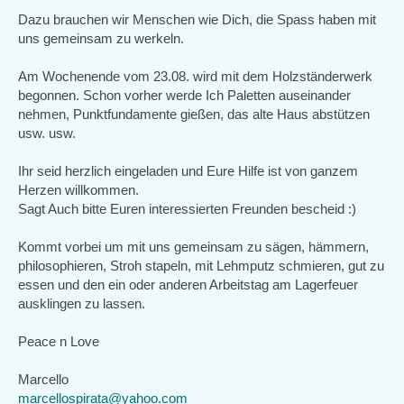
Dazu brauchen wir Menschen wie Dich, die Spass haben mit
uns gemeinsam zu werkeln.
Am Wochenende vom 23.08. wird mit dem Holzständerwerk
begonnen. Schon vorher werde Ich Paletten auseinander
nehmen, Punktfundamente gießen, das alte Haus abstützen
usw. usw.
Ihr seid herzlich eingeladen und Eure Hilfe ist von ganzem
Herzen willkommen.
Sagt Auch bitte Euren interessierten Freunden bescheid :)
Kommt vorbei um mit uns gemeinsam zu sägen, hämmern,
philosophieren, Stroh stapeln, mit Lehmputz schmieren, gut zu
essen und den ein oder anderen Arbeitstag am Lagerfeuer
ausklingen zu lassen.
Peace n Love
Marcello
marcellospirata@yahoo.com