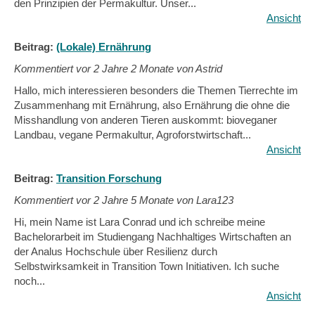
den Prinzipien der Permakultur. Unser...
Ansicht
Beitrag:
(Lokale) Ernährung
Kommentiert vor
2 Jahre 2 Monate von Astrid
Hallo, mich interessieren besonders die Themen Tierrechte im
Zusammenhang mit Ernährung, also Ernährung die ohne die
Misshandlung von anderen Tieren auskommt: bioveganer
Landbau, vegane Permakultur, Agroforstwirtschaft...
Ansicht
Beitrag:
Transition Forschung
Kommentiert vor
2 Jahre 5 Monate von Lara123
Hi, mein Name ist Lara Conrad und ich schreibe meine
Bachelorarbeit im Studiengang Nachhaltiges Wirtschaften an
der Analus Hochschule über Resilienz durch
Selbstwirksamkeit in Transition Town Initiativen. Ich suche
noch...
Ansicht