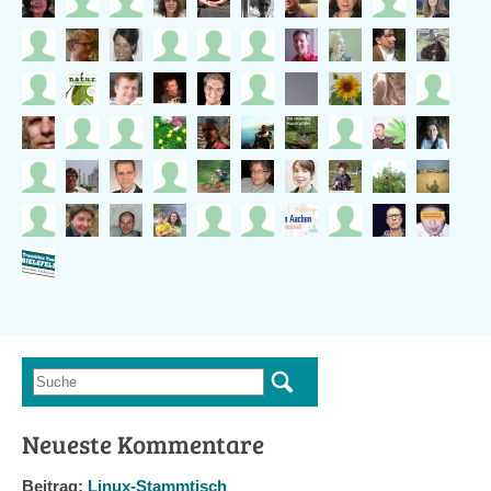
Suche
Suchformular
Neueste Kommentare
Beitrag:
Linux-Stammtisch