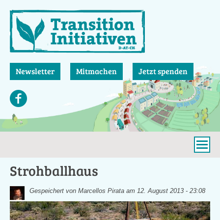
Direkt
zum
Inhalt
Newsletter
Mitmachen
Jetzt spenden
Strohballhaus
Gespeichert von
Marcellos Pirata
am 12. August 2013 - 23:08