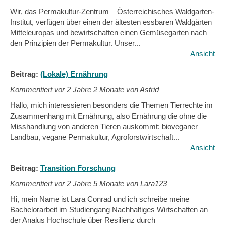
Wir, das Permakultur-Zentrum – Österreichisches Waldgarten-
Institut, verfügen über einen der ältesten essbaren Waldgärten
Mitteleuropas und bewirtschaften einen Gemüsegarten nach
den Prinzipien der Permakultur. Unser...
Ansicht
Beitrag:
(Lokale) Ernährung
Kommentiert vor
2 Jahre 2 Monate von Astrid
Hallo, mich interessieren besonders die Themen Tierrechte im
Zusammenhang mit Ernährung, also Ernährung die ohne die
Misshandlung von anderen Tieren auskommt: bioveganer
Landbau, vegane Permakultur, Agroforstwirtschaft...
Ansicht
Beitrag:
Transition Forschung
Kommentiert vor
2 Jahre 5 Monate von Lara123
Hi, mein Name ist Lara Conrad und ich schreibe meine
Bachelorarbeit im Studiengang Nachhaltiges Wirtschaften an
der Analus Hochschule über Resilienz durch