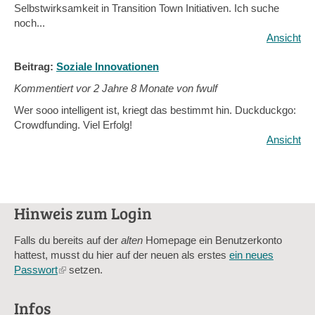
Selbstwirksamkeit in Transition Town Initiativen. Ich suche
noch...
Ansicht
Beitrag:
Soziale Innovationen
Kommentiert vor
2 Jahre 8 Monate von fwulf
Wer sooo intelligent ist, kriegt das bestimmt hin. Duckduckgo:
Crowdfunding. Viel Erfolg!
Ansicht
Hinweis zum Login
Falls du bereits auf der
alten
Homepage ein Benutzerkonto
hattest, musst du hier auf der neuen als erstes
ein neues
Passwort
(link
setzen.
is
external)
Infos