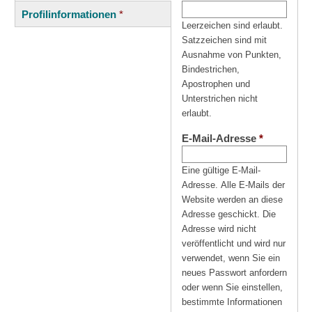
(aktiver
Reiter
Profilinformationen
*
Reiter)
Leerzeichen sind erlaubt.
Satzzeichen sind mit
Ausnahme von Punkten,
Bindestrichen,
Apostrophen und
Unterstrichen nicht
erlaubt.
E-Mail-Adresse
*
Eine gültige E-Mail-
Adresse. Alle E-Mails der
Website werden an diese
Adresse geschickt. Die
Adresse wird nicht
veröffentlicht und wird nur
verwendet, wenn Sie ein
neues Passwort anfordern
oder wenn Sie einstellen,
bestimmte Informationen