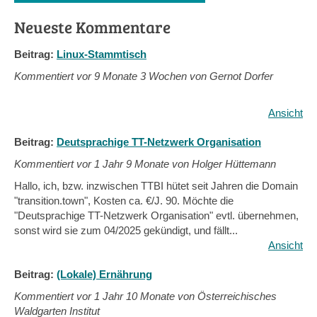
Neueste Kommentare
Beitrag:
Linux-Stammtisch
Kommentiert vor
9 Monate 3 Wochen von Gernot Dorfer
Ansicht
Beitrag:
Deutsprachige TT-Netzwerk Organisation
Kommentiert vor
1 Jahr 9 Monate von Holger Hüttemann
Hallo, ich, bzw. inzwischen TTBI hütet seit Jahren die Domain
"transition.town", Kosten ca. €/J. 90. Möchte die
"Deutsprachige TT-Netzwerk Organisation" evtl. übernehmen,
sonst wird sie zum 04/2025 gekündigt, und fällt...
Ansicht
Beitrag:
(Lokale) Ernährung
Kommentiert vor
1 Jahr 10 Monate von Österreichisches
Waldgarten Institut