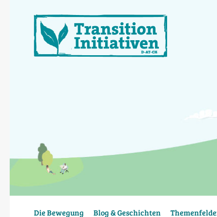
Direkt
zum
Inhalt
Die Bewegung
Blog & Geschichten
Themenfelde