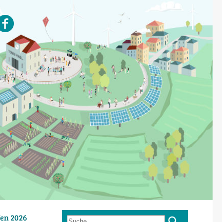
en 2026
Suche