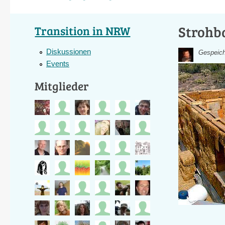
Strohb
Transition in NRW
Diskussionen
Gespeich
Events
Mitglieder