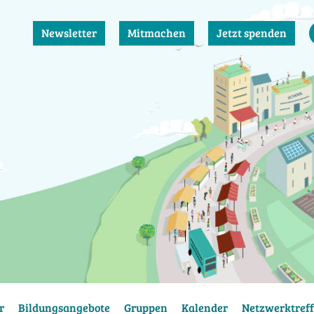
Newsletter
Mitmachen
Jetzt spenden
r
Bildungsangebote
Gruppen
Kalender
Netzwerktreff