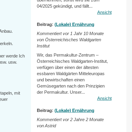
04/2025 gekündigt, und fällt...
Ansicht
Beitrag:
(Lokale) Ernährung
 Anbau.
Kommentiert vor
1 Jahr 10 Monate
von Österreichisches Waldgarten
erkeln.
Institut
Wir, das Permakultur-Zentrum –
er werde Ich
Österreichisches Waldgarten-Institut,
usw. usw.
verfügen über einen der ältesten
essbaren Waldgärten Mitteleuropas
und bewirtschaften einen
Gemüsegarten nach den Prinzipien
der Permakultur. Unser...
apeln, mit
Ansicht
euer
Beitrag:
(Lokale) Ernährung
Kommentiert vor
2 Jahre 2 Monate
von Astrid