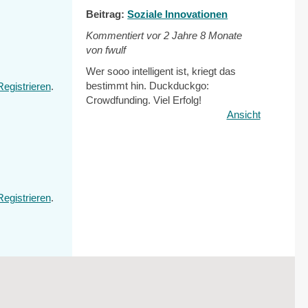
Beitrag:
Soziale Innovationen
Kommentiert vor
2 Jahre 8 Monate
von fwulf
Wer sooo intelligent ist, kriegt das
bestimmt hin. Duckduckgo:
Registrieren
.
Crowdfunding. Viel Erfolg!
Ansicht
Registrieren
.