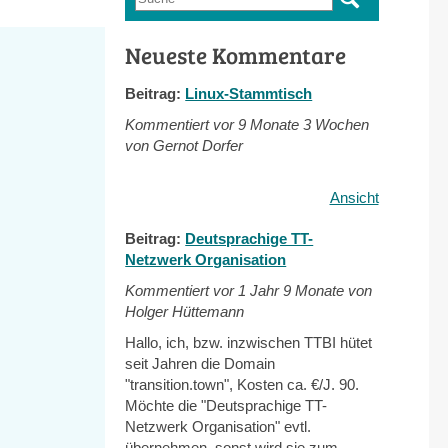
Suchformular
Neueste Kommentare
Beitrag:
Linux-Stammtisch
Kommentiert vor
9 Monate 3 Wochen
von Gernot Dorfer
Ansicht
Beitrag:
Deutsprachige TT-
Netzwerk Organisation
Kommentiert vor
1 Jahr 9 Monate von
Holger Hüttemann
Hallo, ich, bzw. inzwischen TTBI hütet
seit Jahren die Domain
"transition.town", Kosten ca. €/J. 90.
Möchte die "Deutsprachige TT-
Netzwerk Organisation" evtl.
übernehmen, sonst wird sie zum