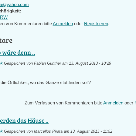
ata@yahoo.com
hörigkeit:
 NRW
en von Kommentaren bitte
Anmelden
oder
Registrieren
.
tare
o wäre denn ..
nk
Gespeichert von
Fabian Günther
am 13. August 2013 - 10:29
ie Örtlichkeit, wo das Ganze stattfinden soll?
Zum Verfassen von Kommentaren bitte
Anmelden
oder
erden das Häusc ..
nk
Gespeichert von
Marcellos Pirata
am 13. August 2013 - 11:52