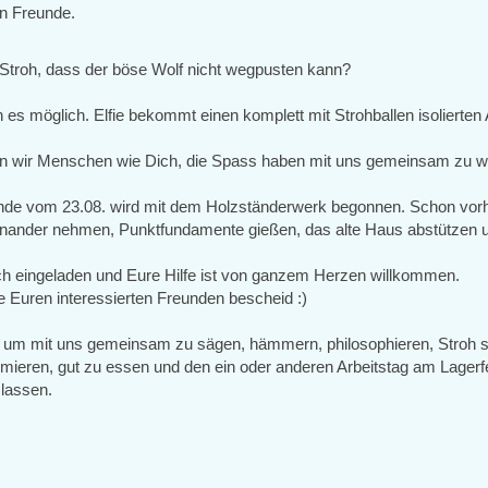
on Freunde.
Stroh, dass der böse Wolf nicht wegpusten kann?
es möglich. Elfie bekommt einen komplett mit Strohballen isolierten
 wir Menschen wie Dich, die Spass haben mit uns gemeinsam zu w
e vom 23.08. wird mit dem Holzständerwerk begonnen. Schon vorh
inander nehmen, Punktfundamente gießen, das alte Haus abstützen 
lich eingeladen und Eure Hilfe ist von ganzem Herzen willkommen.
e Euren interessierten Freunden bescheid :)
um mit uns gemeinsam zu sägen, hämmern, philosophieren, Stroh st
ieren, gut zu essen und den ein oder anderen Arbeitstag am Lagerf
 lassen.