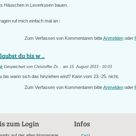
as Häuschen in Leverkusen bauen.
ragen ruf mich einfach mal an :
Zum Verfassen von Kommentaren bitte
Anmelden
oder
aubst du bis w ..
nk
Gespeichert von
Christoffer Zir...
am 15. August 2013 - 10:03
u bis wann sich das hinziehen wird? Kann vom 23.-25. nicht.
Zum Verfassen von Kommentaren bitte
Anmelden
oder
is zum Login
Infos
ereits auf der
alten
Homepage