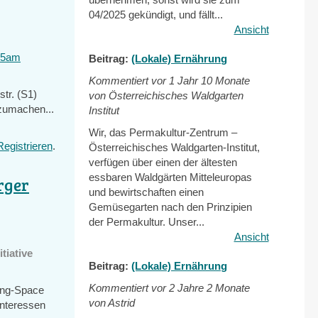
04/2025 gekündigt, und fällt...
Ansicht
ml5am
Beitrag:
(Lokale) Ernährung
Kommentiert vor
1 Jahr 10 Monate
str. (S1)
von Österreichisches Waldgarten
zumachen...
Institut
Wir, das Permakultur-Zentrum –
Registrieren
.
Österreichisches Waldgarten-Institut,
verfügen über einen der ältesten
essbaren Waldgärten Mitteleuropas
rger
und bewirtschaften einen
Gemüsegarten nach den Prinzipien
der Permakultur. Unser...
Ansicht
tiative
Beitrag:
(Lokale) Ernährung
Kommentiert vor
2 Jahre 2 Monate
ing-Space
von Astrid
Interessen