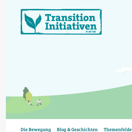
Direkt
zum
Inhalt
Die Bewegung
Blog & Geschichten
Themenfelde