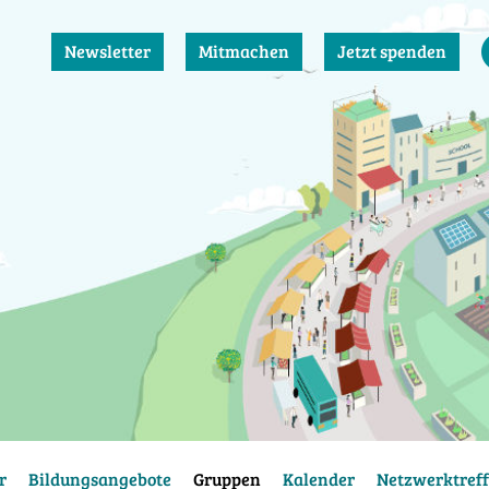
Newsletter
Mitmachen
Jetzt spenden
r
Bildungsangebote
Gruppen
Kalender
Netzwerktreff