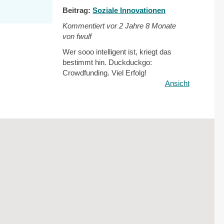
Beitrag:
Soziale Innovationen
Kommentiert vor
2 Jahre 8 Monate
von fwulf
Wer sooo intelligent ist, kriegt das
bestimmt hin. Duckduckgo:
Crowdfunding. Viel Erfolg!
Ansicht