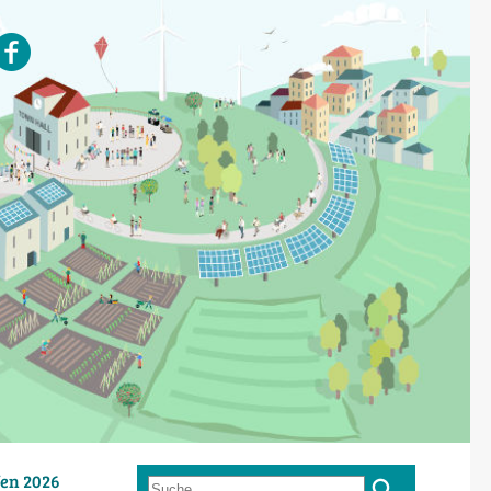
en 2026
Suche