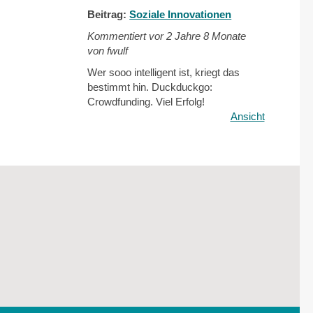
Beitrag:
Soziale Innovationen
Kommentiert vor
2 Jahre 8 Monate
von fwulf
Wer sooo intelligent ist, kriegt das
bestimmt hin. Duckduckgo:
Crowdfunding. Viel Erfolg!
Ansicht