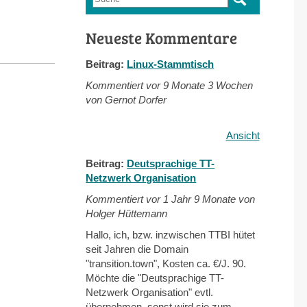
Suchformular
Neueste Kommentare
Beitrag:
Linux-Stammtisch
Kommentiert vor
9 Monate 3 Wochen
von Gernot Dorfer
Ansicht
Beitrag:
Deutsprachige TT-
Netzwerk Organisation
Kommentiert vor
1 Jahr 9 Monate von
Holger Hüttemann
Hallo, ich, bzw. inzwischen TTBI hütet
seit Jahren die Domain
"transition.town", Kosten ca. €/J. 90.
Möchte die "Deutsprachige TT-
Netzwerk Organisation" evtl.
übernehmen, sonst wird sie zum