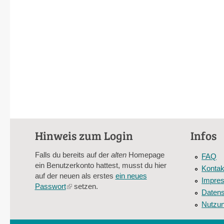
Hinweis zum Login
Infos
Falls du bereits auf der
alten
Homepage
FAQ
ein Benutzerkonto hattest, musst du hier
Kontak
auf der neuen als erstes
ein neues
Impre
Passwort
(link
setzen.
Datens
is
Nutzu
external)