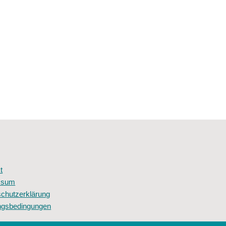
t
ssum
chutzerklärung
ngsbedingungen