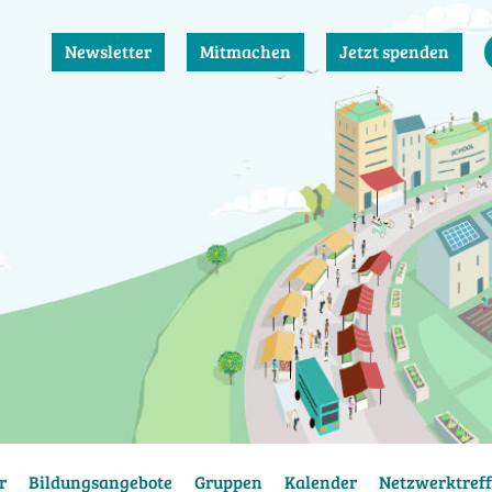
Newsletter
Mitmachen
Jetzt spenden
r
Bildungsangebote
Gruppen
Kalender
Netzwerktreff