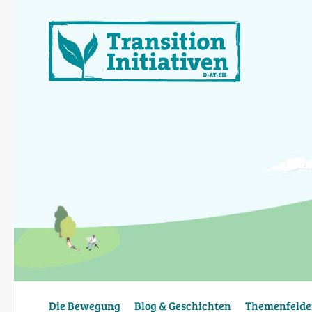
Direkt
zum
Inhalt
Die Bewegung
Blog & Geschichten
Themenfelde