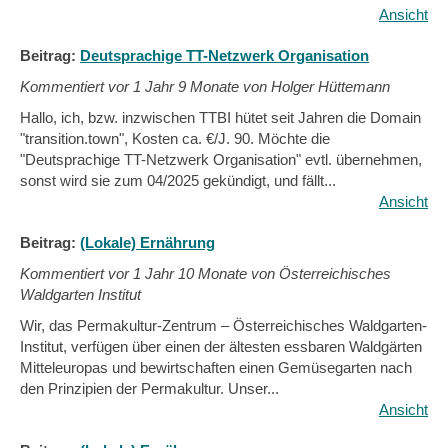
Ansicht
Beitrag:
Deutsprachige TT-Netzwerk Organisation
Kommentiert vor
1 Jahr 9 Monate von Holger Hüttemann
Hallo, ich, bzw. inzwischen TTBI hütet seit Jahren die Domain
"transition.town", Kosten ca. €/J. 90. Möchte die
"Deutsprachige TT-Netzwerk Organisation" evtl. übernehmen,
sonst wird sie zum 04/2025 gekündigt, und fällt...
Ansicht
Beitrag:
(Lokale) Ernährung
Kommentiert vor
1 Jahr 10 Monate von Österreichisches
Waldgarten Institut
Wir, das Permakultur-Zentrum – Österreichisches Waldgarten-
Institut, verfügen über einen der ältesten essbaren Waldgärten
Mitteleuropas und bewirtschaften einen Gemüsegarten nach
den Prinzipien der Permakultur. Unser...
Ansicht