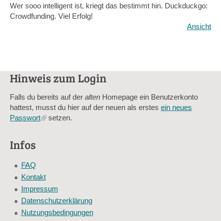
Wer sooo intelligent ist, kriegt das bestimmt hin. Duckduckgo:
Crowdfunding. Viel Erfolg!
Ansicht
Hinweis zum Login
Falls du bereits auf der
alten
Homepage ein Benutzerkonto
hattest, musst du hier auf der neuen als erstes
ein neues
Passwort
(link
setzen.
is
external)
Infos
FAQ
Kontakt
Impressum
Datenschutzerklärung
Nutzungsbedingungen