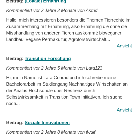
Beitrag:
(Lokale) Ernährung
Kommentiert vor
2 Jahre 2 Monate von Astrid
Hallo, mich interessieren besonders die Themen Tierrechte im
Zusammenhang mit Ernährung, also Ernährung die ohne die
Misshandlung von anderen Tieren auskommt: bioveganer
Landbau, vegane Permakultur, Agroforstwirtschaft...
Ansicht
Beitrag:
Transition Forschung
Kommentiert vor
2 Jahre 5 Monate von Lara123
Hi, mein Name ist Lara Conrad und ich schreibe meine
Bachelorarbeit im Studiengang Nachhaltiges Wirtschaften an
der Analus Hochschule über Resilienz durch
Selbstwirksamkeit in Transition Town Initiativen. Ich suche
noch...
Ansicht
Beitrag:
Soziale Innovationen
Kommentiert vor
2 Jahre 8 Monate von fwulf