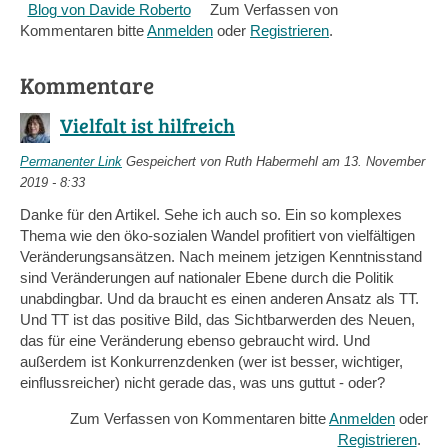
Blog von Davide Roberto
Zum Verfassen von
Kommentaren bitte
Anmelden
oder
Registrieren
.
Kommentare
Vielfalt ist hilfreich
Permanenter Link
Gespeichert von
Ruth Habermehl
am 13. November
2019 - 8:33
Danke für den Artikel. Sehe ich auch so. Ein so komplexes
Thema wie den öko-sozialen Wandel profitiert von vielfältigen
Veränderungsansätzen. Nach meinem jetzigen Kenntnisstand
sind Veränderungen auf nationaler Ebene durch die Politik
unabdingbar. Und da braucht es einen anderen Ansatz als TT.
Und TT ist das positive Bild, das Sichtbarwerden des Neuen,
das für eine Veränderung ebenso gebraucht wird. Und
außerdem ist Konkurrenzdenken (wer ist besser, wichtiger,
einflussreicher) nicht gerade das, was uns guttut - oder?
Zum Verfassen von Kommentaren bitte
Anmelden
oder
Registrieren
.