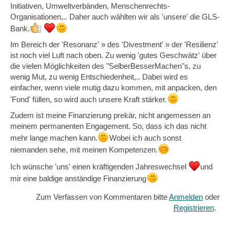
Initiativen, Umweltverbänden, Menschenrechts-
Organisationen,.. Daher auch wählten wir als 'unsere' die GLS-
Bank.
Im Bereich der 'Resonanz' » des 'Divestment' » der 'Resilienz'
ist noch viel Luft nach oben. Zu wenig 'gutes Geschwätz' über
die vielen Möglichkeiten des "SelberBesserMachen"s, zu
wenig Mut, zu wenig Entschiedenheit,.. Dabei wird es
einfacher, wenn viele mutig dazu kommen, mit anpacken, den
'Fond' füllen, so wird auch unsere Kraft stärker.
Zudem ist meine Finanzierung prekär, nicht angemessen an
meinem permanenten Engagement. So, dass ich das nicht
mehr lange machen kann.
Wobei ich auch sonst
niemanden sehe, mit meinen Kompetenzen.
Ich wünsche 'uns' einen kräftigenden Jahreswechsel
und
mir eine baldige anständige Finanzierung
Zum Verfassen von Kommentaren bitte
Anmelden
oder
Registrieren
.