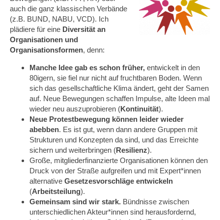
auch die ganz klassischen Verbände
(z.B. BUND, NABU, VCD). Ich
plädiere für eine
Diversität an
Organisationen und
Organisationsformen
, denn:
Manche Idee gab es schon früher,
entwickelt in den
80igern, sie fiel nur nicht auf fruchtbaren Boden. Wenn
sich das gesellschaftliche Klima ändert, geht der Samen
auf. Neue Bewegungen schaffen Impulse, alte Ideen mal
wieder neu auszuprobieren (
Kontinuität
).
Neue Protestbewegung können leider wieder
abebben
. Es ist gut, wenn dann andere Gruppen mit
Strukturen und Konzepten da sind, und das Erreichte
sichern und weiterbringen (
Resilienz
).
Große, mitgliederfinanzierte Organisationen können den
Druck von der Straße aufgreifen und mit Expert*innen
alternative
Gesetzesvorschläge entwickeln
(
Arbeitsteilung
).
Gemeinsam sind wir stark.
Bündnisse zwischen
unterschiedlichen Akteur*innen sind herausfordernd,