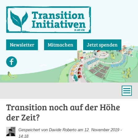
Direkt
zum
Inhalt
Newsletter
Mitmachen
Jetzt spenden
Transition noch auf der Höhe
der Zeit?
Gespeichert von
Davide Roberto
am 12. November 2019 -
14:18