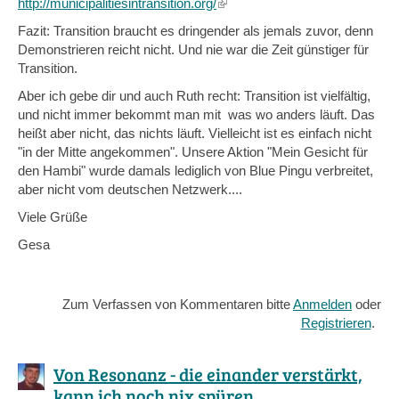
http://municipalitiesintransition.org/
(link
is
Fazit: Transition braucht es dringender als jemals zuvor, denn
external)
Demonstrieren reicht nicht. Und nie war die Zeit günstiger für
Transition.
Aber ich gebe dir und auch Ruth recht: Transition ist vielfältig,
und nicht immer bekommt man mit was wo anders läuft. Das
heißt aber nicht, das nichts läuft. Vielleicht ist es einfach nicht
"in der Mitte angekommen". Unsere Aktion "Mein Gesicht für
den Hambi" wurde damals lediglich von Blue Pingu verbreitet,
aber nicht vom deutschen Netzwerk....
Viele Grüße
Gesa
Zum Verfassen von Kommentaren bitte
Anmelden
oder
Registrieren
.
Von Resonanz - die einander verstärkt,
kann ich noch nix spüren