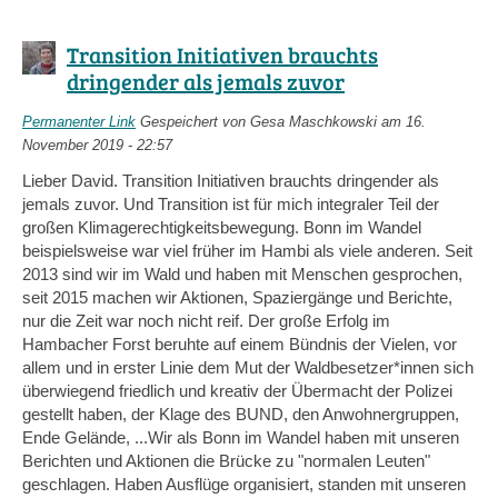
Transition Initiativen brauchts
dringender als jemals zuvor
Permanenter Link
Gespeichert von
Gesa Maschkowski
am 16.
November 2019 - 22:57
Lieber David. Transition Initiativen brauchts dringender als
jemals zuvor. Und Transition ist für mich integraler Teil der
großen Klimagerechtigkeitsbewegung. Bonn im Wandel
beispielsweise war viel früher im Hambi als viele anderen. Seit
2013 sind wir im Wald und haben mit Menschen gesprochen,
seit 2015 machen wir Aktionen, Spaziergänge und Berichte,
nur die Zeit war noch nicht reif. Der große Erfolg im
Hambacher Forst beruhte auf einem Bündnis der Vielen, vor
allem und in erster Linie dem Mut der Waldbesetzer*innen sich
überwiegend friedlich und kreativ der Übermacht der Polizei
gestellt haben, der Klage des BUND, den Anwohnergruppen,
Ende Gelände, ...Wir als Bonn im Wandel haben mit unseren
Berichten und Aktionen die Brücke zu "normalen Leuten"
geschlagen. Haben Ausflüge organisiert, standen mit unseren