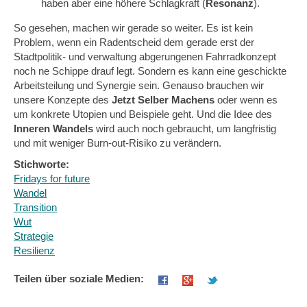
haben aber eine höhere Schlagkraft (
Resonanz
).
So gesehen, machen wir gerade so weiter. Es ist kein
Problem, wenn ein Radentscheid dem gerade erst der
Stadtpolitik- und verwaltung abgerungenen Fahrradkonzept
noch ne Schippe drauf legt. Sondern es kann eine geschickte
Arbeitsteilung und Synergie sein. Genauso brauchen wir
unsere Konzepte des
Jetzt Selber Machens
oder wenn es
um konkrete Utopien und Beispiele geht. Und die Idee des
Inneren Wandels
wird auch noch gebraucht, um langfristig
und mit weniger Burn-out-Risiko zu verändern.
Stichworte:
Fridays for future
Wandel
Transition
Wut
Strategie
Resilienz
Teilen über soziale Medien: