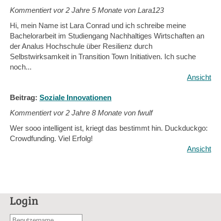
Kommentiert vor
2 Jahre 5 Monate von Lara123
Hi, mein Name ist Lara Conrad und ich schreibe meine
Bachelorarbeit im Studiengang Nachhaltiges Wirtschaften an
der Analus Hochschule über Resilienz durch
Selbstwirksamkeit in Transition Town Initiativen. Ich suche
noch...
Ansicht
Beitrag:
Soziale Innovationen
Kommentiert vor
2 Jahre 8 Monate von fwulf
Wer sooo intelligent ist, kriegt das bestimmt hin. Duckduckgo:
Crowdfunding. Viel Erfolg!
Ansicht
Login
Benutzername