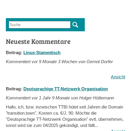
Suche
Suchformular
Neueste Kommentare
Beitrag:
Linux-Stammtisch
Kommentiert vor
9 Monate 3 Wochen von Gernot Dorfer
Ansicht
Beitrag:
Deutsprachige TT-Netzwerk Organisation
Kommentiert vor
1 Jahr 9 Monate von Holger Hüttemann
Hallo, ich, bzw. inzwischen TTBI hütet seit Jahren die Domain
"transition.town", Kosten ca. €/J. 90. Möchte die
"Deutsprachige TT-Netzwerk Organisation" evtl. übernehmen,
sonst wird sie zum 04/2025 gekündigt, und fällt...