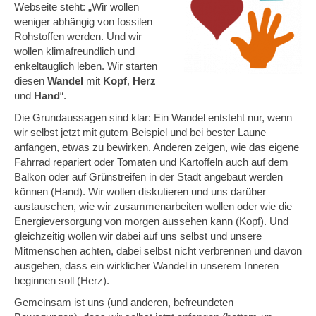
Webseite steht: „Wir wollen
weniger abhängig von fossilen
Rohstoffen werden. Und wir
wollen klimafreundlich und
enkeltauglich leben. Wir starten
diesen
Wandel
mit
Kopf
,
Herz
und
Hand
“.
Die Grundaussagen sind klar: Ein Wandel entsteht nur, wenn
wir selbst jetzt mit gutem Beispiel und bei bester Laune
anfangen, etwas zu bewirken. Anderen zeigen, wie das eigene
Fahrrad repariert oder Tomaten und Kartoffeln auch auf dem
Balkon oder auf Grünstreifen in der Stadt angebaut werden
können (Hand). Wir wollen diskutieren und uns darüber
austauschen, wie wir zusammenarbeiten wollen oder wie die
Energieversorgung von morgen aussehen kann (Kopf). Und
gleichzeitig wollen wir dabei auf uns selbst und unsere
Mitmenschen achten, dabei selbst nicht verbrennen und davon
ausgehen, dass ein wirklicher Wandel in unserem Inneren
beginnen soll (Herz).
Gemeinsam ist uns (und anderen, befreundeten