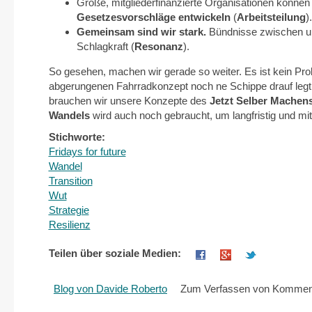
Große, mitgliederfinanzierte Organisationen können 
Gesetzesvorschläge entwickeln
(
Arbeitsteilung
).
Gemeinsam sind wir stark.
Bündnisse zwischen unt
Schlagkraft (
Resonanz
).
So gesehen, machen wir gerade so weiter. Es ist kein Pro
abgerungenen Fahrradkonzept noch ne Schippe drauf legt.
brauchen wir unsere Konzepte des
Jetzt Selber Machen
Wandels
wird auch noch gebraucht, um langfristig und mi
Stichworte:
Fridays for future
Wandel
Transition
Wut
Strategie
Resilienz
Teilen über soziale Medien:
Blog von Davide Roberto
Zum Verfassen von Komment