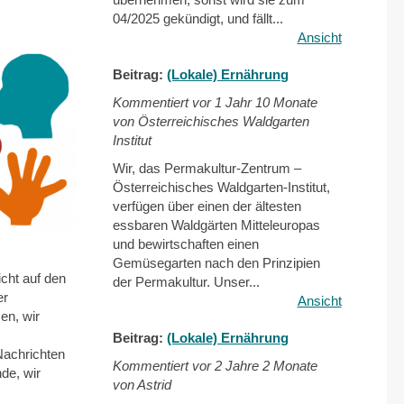
04/2025 gekündigt, und fällt...
Ansicht
Beitrag:
(Lokale) Ernährung
Kommentiert vor
1 Jahr 10 Monate
von Österreichisches Waldgarten
Institut
Wir, das Permakultur-Zentrum –
Österreichisches Waldgarten-Institut,
verfügen über einen der ältesten
essbaren Waldgärten Mitteleuropas
und bewirtschaften einen
Gemüsegarten nach den Prinzipien
cht auf den
der Permakultur. Unser...
er
Ansicht
en, wir
Beitrag:
(Lokale) Ernährung
Nachrichten
Kommentiert vor
2 Jahre 2 Monate
de, wir
von Astrid