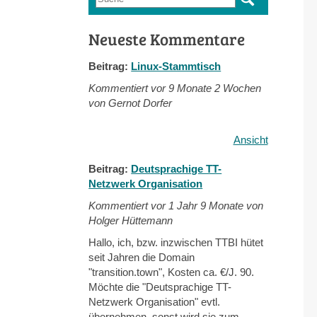
Suchformular
Neueste Kommentare
Beitrag:
Linux-Stammtisch
Kommentiert vor
9 Monate 2 Wochen
von Gernot Dorfer
Ansicht
Beitrag:
Deutsprachige TT-
Netzwerk Organisation
Kommentiert vor
1 Jahr 9 Monate von
Holger Hüttemann
Hallo, ich, bzw. inzwischen TTBI hütet
seit Jahren die Domain
"transition.town", Kosten ca. €/J. 90.
Möchte die "Deutsprachige TT-
Netzwerk Organisation" evtl.
übernehmen, sonst wird sie zum