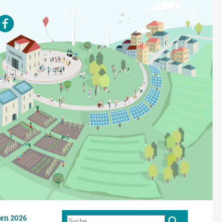
en 2026
Suche