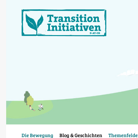
Direkt
zum
Inhalt
Die Bewegung
Blog & Geschichten
Themenfelde