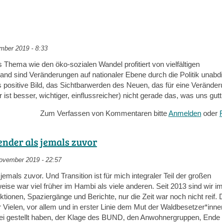
ber 2019 - 8:33
 Thema wie den öko-sozialen Wandel profitiert von vielfältigen
d sind Veränderungen auf nationaler Ebene durch die Politik unabd
s positive Bild, das Sichtbarwerden des Neuen, das für eine Verände
t besser, wichtiger, einflussreicher) nicht gerade das, was uns gutt
Zum Verfassen von Kommentaren bitte
Anmelden
oder
ender als jemals zuvor
vember 2019 - 22:57
 jemals zuvor. Und Transition ist für mich integraler Teil der großen
se war viel früher im Hambi als viele anderen. Seit 2013 sind wir i
onen, Spaziergänge und Berichte, nur die Zeit war noch nicht reif. 
Vielen, vor allem und in erster Linie dem Mut der Waldbesetzer*inne
izei gestellt haben, der Klage des BUND, den Anwohnergruppen, Ende