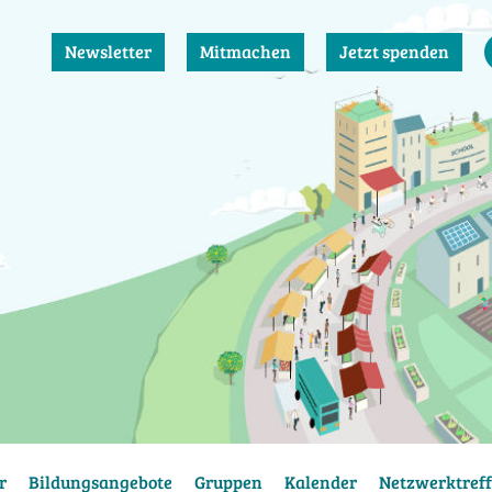
Newsletter
Mitmachen
Jetzt spenden
r
Bildungsangebote
Gruppen
Kalender
Netzwerktreff