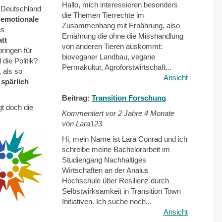
Hallo, mich interessieren besonders
 Deutschland
die Themen Tierrechte im
d
emotionale
Zusammenhang mit Ernährung, also
es
Ernährung die ohne die Misshandlung
tt
von anderen Tieren auskommt:
ringen für
bioveganer Landbau, vegane
die Politik?
Permakultur, Agroforstwirtschaft...
 als so
Ansicht
spärlich
Beitrag:
Transition Forschung
t doch die
Kommentiert vor
2 Jahre 4 Monate
von Lara123
Hi, mein Name ist Lara Conrad und ich
schreibe meine Bachelorarbeit im
Studiengang Nachhaltiges
Wirtschaften an der Analus
Hochschule über Resilienz durch
Selbstwirksamkeit in Transition Town
Initiativen. Ich suche noch...
Ansicht