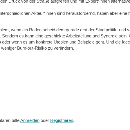
den Druck von der Straße aufgreifen und mit Expert*innen alternativ
erschiedlichen Akteur*innen sind herausfordernd, haben aber eine 
blem, wenn ein Radentscheid dem gerade erst der Stadtpolitik- und 
 Sondern es kann eine geschickte Arbeitsteilung und Synergie sein
s
oder wenn es um konkrete Utopien und Beispiele geht. Und die Ide
t weniger Burn-out-Risiko zu verändern.
aren bitte
Anmelden
oder
Registrieren
.