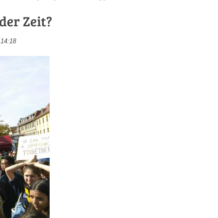
der Zeit?
14:18