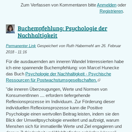
Zum Verfassen von Kommentaren bitte
Anmelden
oder
Registrieren
.
Buchempfehlung: Psychologie der
Nachhaltigkeit
Permanenter Link
Gespeichert von
Ruth Habermehl
am 26. Februar
2018 - 11:16
Für die ausdauernden am inneren Wandel Interessierten habe
ich eine spannende Buchempfehlung: von Marcel Hunecke
das Buch
Psychologie der Nachhaltigkeit - Psychische
Ressourcen für Postwachstumsgesellschaften.
(link
is
"die inneren Überzeugungen, Werte und Normen von
external)
KonsumentInnen .... erfordern tiefergehende
Reflexionsprozesse im Individuum. Zur Förderung dieser
individuellen Reflexionsprozesse kann die Positive
Psychologie einen wertvollen Beitrag leisten, indem sie den
Blick der Umweltpsychologie erweitert und aufzeigt, warum
Menshen sich für immatierille Werte und Ziel engagieren und