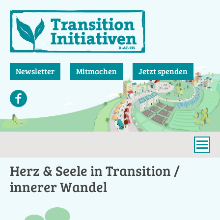
Direkt
zum
Inhalt
Newsletter
Mitmachen
Jetzt spenden
Herz & Seele in Transition /
innerer Wandel