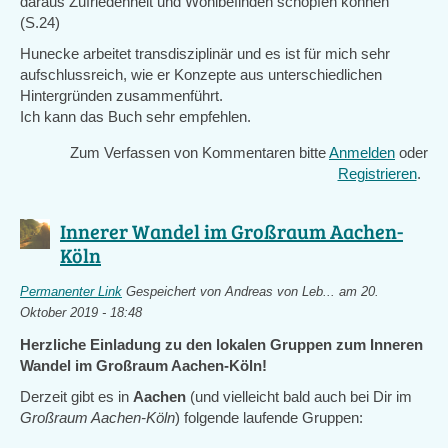
daraus Zufriedenheit und Wohlbefinden schöpfen können"
(S.24)
Hunecke arbeitet transdisziplinär und es ist für mich sehr
aufschlussreich, wie er Konzepte aus unterschiedlichen
Hintergründen zusammenführt.
Ich kann das Buch sehr empfehlen.
Zum Verfassen von Kommentaren bitte
Anmelden
oder
Registrieren
.
Innerer Wandel im Großraum Aachen-
Köln
Permanenter Link
Gespeichert von
Andreas von Leb...
am 20.
Oktober 2019 - 18:48
Herzliche Einladung zu den lokalen Gruppen zum Inneren
Wandel im Großraum Aachen-Köln!
Derzeit gibt es in
Aachen
(und vielleicht bald auch bei Dir im
Großraum Aachen-Köln
) folgende laufende Gruppen: