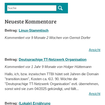
Suche
Suchformular
Neueste Kommentare
Beitrag:
Linux-Stammtisch
Kommentiert vor
9 Monate 2 Wochen von Gernot Dorfer
Ansicht
Beitrag:
Deutsprachige TT-Netzwerk Organisation
Kommentiert vor
1 Jahr 9 Monate von Holger Hüttemann
Hallo, ich, bzw. inzwischen TTBI hütet seit Jahren die Domain
"transition.town", Kosten ca. €/J. 90. Möchte die
"Deutsprachige TT-Netzwerk Organisation" evtl. übernehmen,
sonst wird sie zum 04/2025 gekündigt, und fällt...
Ansicht
Beitrag:
(Lokale) Ernährung