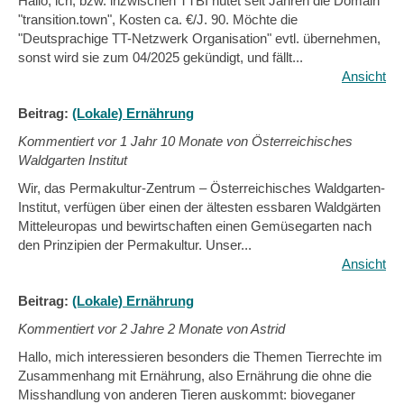
Hallo, ich, bzw. inzwischen TTBI hütet seit Jahren die Domain
"transition.town", Kosten ca. €/J. 90. Möchte die
"Deutsprachige TT-Netzwerk Organisation" evtl. übernehmen,
sonst wird sie zum 04/2025 gekündigt, und fällt...
Ansicht
Beitrag:
(Lokale) Ernährung
Kommentiert vor
1 Jahr 10 Monate von Österreichisches
Waldgarten Institut
Wir, das Permakultur-Zentrum – Österreichisches Waldgarten-
Institut, verfügen über einen der ältesten essbaren Waldgärten
Mitteleuropas und bewirtschaften einen Gemüsegarten nach
den Prinzipien der Permakultur. Unser...
Ansicht
Beitrag:
(Lokale) Ernährung
Kommentiert vor
2 Jahre 2 Monate von Astrid
Hallo, mich interessieren besonders die Themen Tierrechte im
Zusammenhang mit Ernährung, also Ernährung die ohne die
Misshandlung von anderen Tieren auskommt: bioveganer