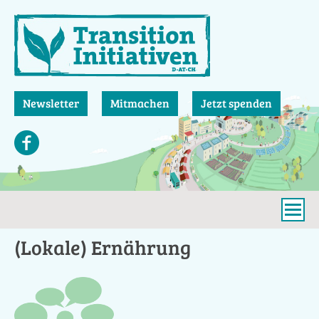
Direkt
zum
Inhalt
Newsletter
Mitmachen
Jetzt spenden
(Lokale) Ernährung