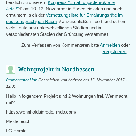
herzlich zu unserem
Kongress "Ernährungsdemokratie
Jetzt!"
(link
am 10.-12. November in Essen einladen und auch
ermuntern, sich der
is
Vernetzungsliste für Ernährungsräte im
deutschsprachigen Raum
external)
(link
anzuschließen - dort sind schon
viele Leute aus unterschiedlichen Städten und in
is
verschiedensten Stadien der Gründung versammelt!
external)
Zum Verfassen von Kommentaren bitte
Anmelden
oder
Registrieren
.
Wohnprojekt in Nordhessen
Permanenter Link
Gespeichert von
hatheca
am 15. November 2017 -
12:01
Hallo in folgendem Projekt sind 2 Wohnungen frei. Wer macht
mit?
https://wohnhofdainrode.jimdo.com/
Meldet euch
LG Harald