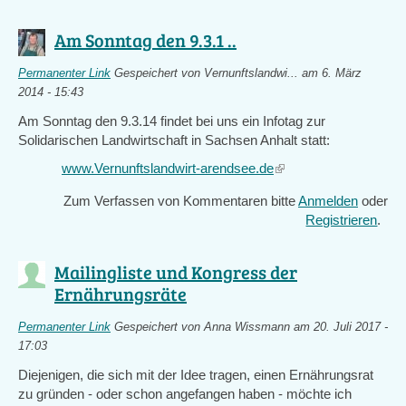
Am Sonntag den 9.3.1 ..
Permanenter Link
Gespeichert von
Vernunftslandwi...
am 6. März
2014 - 15:43
Am Sonntag den 9.3.14 findet bei uns ein Infotag zur
Solidarischen Landwirtschaft in Sachsen Anhalt statt:
www.Vernunftslandwirt-arendsee.de
(link
is
Zum Verfassen von Kommentaren bitte
Anmelden
oder
external)
Registrieren
.
Mailingliste und Kongress der
Ernährungsräte
Permanenter Link
Gespeichert von
Anna Wissmann
am 20. Juli 2017 -
17:03
Diejenigen, die sich mit der Idee tragen, einen Ernährungsrat
zu gründen - oder schon angefangen haben - möchte ich