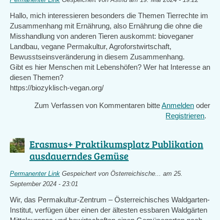
Permanenter Link
Gespeichert von
Astrid
am 19. Mai 2024 - 19:22
Hallo, mich interessieren besonders die Themen Tierrechte im
Zusammenhang mit Ernährung, also Ernährung die ohne die
Misshandlung von anderen Tieren auskommt: bioveganer
Landbau, vegane Permakultur, Agroforstwirtschaft,
Bewusstseinsveränderung in diesem Zusammenhang.
Gibt es hier Menschen mit Lebenshöfen? Wer hat Interesse an
diesen Themen?
https://biozyklisch-vegan.org/
Zum Verfassen von Kommentaren bitte
Anmelden
oder
Registrieren
.
Erasmus+ Praktikumsplatz Publikation
ausdauerndes Gemüse
Permanenter Link
Gespeichert von
Österreichische...
am 25.
September 2024 - 23:01
Wir, das Permakultur-Zentrum – Österreichisches Waldgarten-
Institut, verfügen über einen der ältesten essbaren Waldgärten