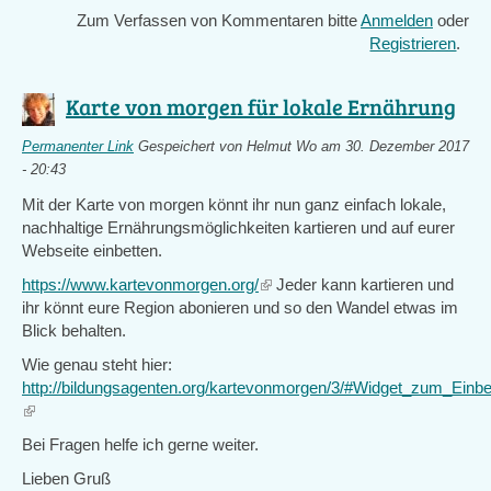
Zum Verfassen von Kommentaren bitte
Anmelden
oder
Registrieren
.
Karte von morgen für lokale Ernährung
Permanenter Link
Gespeichert von
Helmut Wo
am 30. Dezember 2017
- 20:43
Mit der Karte von morgen könnt ihr nun ganz einfach lokale,
nachhaltige Ernährungsmöglichkeiten kartieren und auf eurer
Webseite einbetten.
https://www.kartevonmorgen.org/
(link
Jeder kann kartieren und
ihr könnt eure Region abonieren und so den Wandel etwas im
is
Blick behalten.
external)
Wie genau steht hier:
http://bildungsagenten.org/kartevonmorgen/3/#Widget_zum_Einbe
(link
is
Bei Fragen helfe ich gerne weiter.
external)
Lieben Gruß