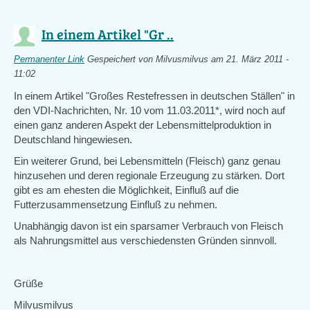
In einem Artikel "Gr ..
Permanenter Link
Gespeichert von
Milvusmilvus
am 21. März 2011 -
11:02
In einem Artikel "Großes Restefressen in deutschen Ställen" in
den VDI-Nachrichten, Nr. 10 vom 11.03.2011*, wird noch auf
einen ganz anderen Aspekt der Lebensmittelproduktion in
Deutschland hingewiesen.
Ein weiterer Grund, bei Lebensmitteln (Fleisch) ganz genau
hinzusehen und deren regionale Erzeugung zu stärken. Dort
gibt es am ehesten die Möglichkeit, Einfluß auf die
Futterzusammensetzung Einfluß zu nehmen.
Unabhängig davon ist ein sparsamer Verbrauch von Fleisch
als Nahrungsmittel aus verschiedensten Gründen sinnvoll.
Grüße
Milvusmilvus