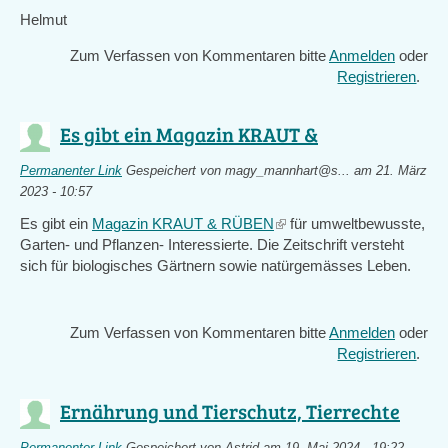
Helmut
Zum Verfassen von Kommentaren bitte
Anmelden
oder
Registrieren
.
Es gibt ein Magazin KRAUT &
Permanenter Link
Gespeichert von
magy_mannhart@s...
am 21. März
2023 - 10:57
Es gibt ein
Magazin KRAUT & RÜBEN
(link
für umweltbewusste,
Garten- und Pflanzen- Interessierte. Die Zeitschrift versteht
is
sich für biologisches Gärtnern sowie natürgemässes Leben.
external)
Zum Verfassen von Kommentaren bitte
Anmelden
oder
Registrieren
.
Ernährung und Tierschutz, Tierrechte