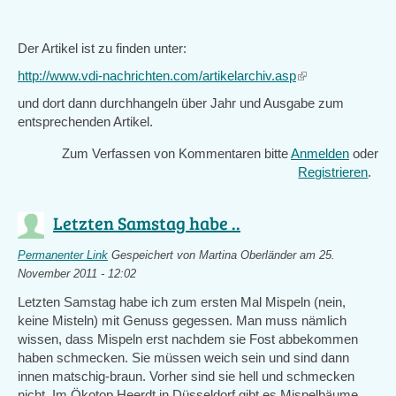
Der Artikel ist zu finden unter:
http://www.vdi-nachrichten.com/artikelarchiv.asp
(link
is
und dort dann durchhangeln über Jahr und Ausgabe zum
external)
entsprechenden Artikel.
Zum Verfassen von Kommentaren bitte
Anmelden
oder
Registrieren
.
Letzten Samstag habe ..
Permanenter Link
Gespeichert von
Martina Oberländer
am 25.
November 2011 - 12:02
Letzten Samstag habe ich zum ersten Mal Mispeln (nein,
keine Misteln) mit Genuss gegessen. Man muss nämlich
wissen, dass Mispeln erst nachdem sie Fost abbekommen
haben schmecken. Sie müssen weich sein und sind dann
innen matschig-braun. Vorher sind sie hell und schmecken
nicht. Im Ökotop Heerdt in Düsseldorf gibt es Mispelbäume,