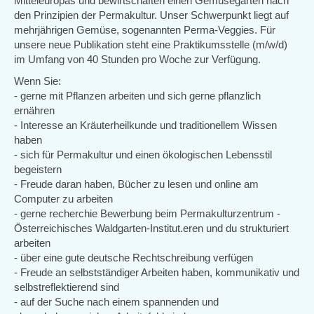
Mitteleuropas und bewirtschaften einen Gemüsegarten nach
den Prinzipien der Permakultur. Unser Schwerpunkt liegt auf
mehrjährigen Gemüse, sogenannten Perma-Veggies. Für
unsere neue Publikation steht eine Praktikumsstelle (m/w/d)
im Umfang von 40 Stunden pro Woche zur Verfügung.
Wenn Sie:
- gerne mit Pflanzen arbeiten und sich gerne pflanzlich
ernähren
- Interesse an Kräuterheilkunde und traditionellem Wissen
haben
- sich für Permakultur und einen ökologischen Lebensstil
begeistern
- Freude daran haben, Bücher zu lesen und online am
Computer zu arbeiten
- gerne recherchie Bewerbung beim Permakulturzentrum -
Österreichisches Waldgarten-Institut.eren und du strukturiert
arbeiten
- über eine gute deutsche Rechtschreibung verfügen
- Freude an selbstständiger Arbeiten haben, kommunikativ und
selbstreflektierend sind
- auf der Suche nach einem spannenden und