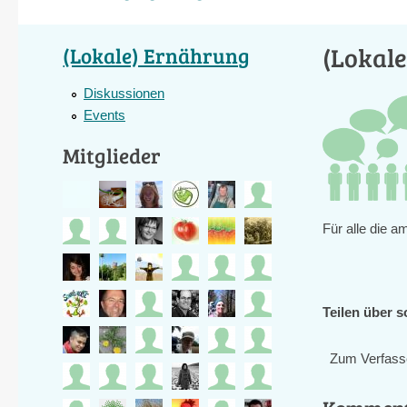
(Lokal
(Lokale) Ernährung
Diskussionen
Events
Mitglieder
Für alle die a
Teilen über s
Zum Verfass