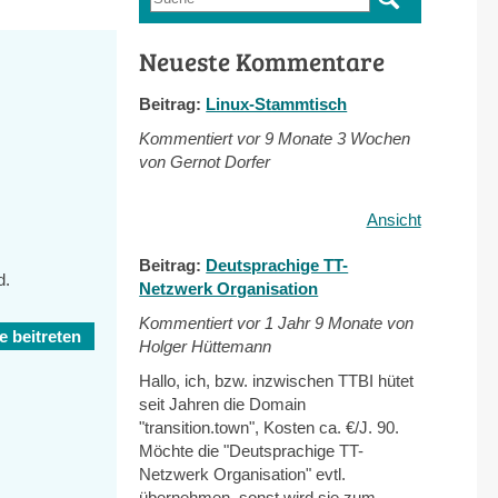
Suchformular
Neueste Kommentare
Beitrag:
Linux-Stammtisch
Kommentiert vor
9 Monate 3 Wochen
von Gernot Dorfer
Ansicht
Beitrag:
Deutsprachige TT-
d.
Netzwerk Organisation
Kommentiert vor
1 Jahr 9 Monate von
 beitreten
Holger Hüttemann
Hallo, ich, bzw. inzwischen TTBI hütet
seit Jahren die Domain
"transition.town", Kosten ca. €/J. 90.
Möchte die "Deutsprachige TT-
Netzwerk Organisation" evtl.
übernehmen, sonst wird sie zum