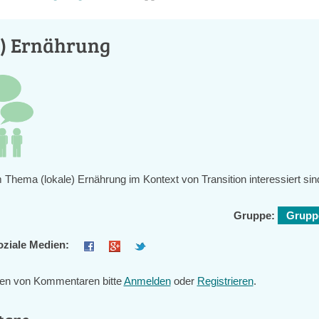
e) Ernährung
m Thema (lokale) Ernährung im Kontext von Transition interessiert sin
Gruppe:
Gruppe
oziale Medien:
en von Kommentaren bitte
Anmelden
oder
Registrieren
.