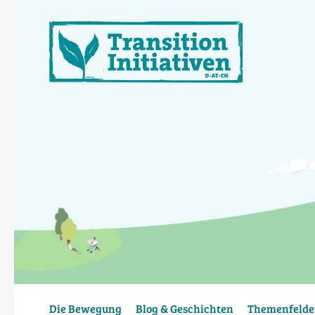
Direkt
zum
Inhalt
Die Bewegung
Blog & Geschichten
Themenfelde