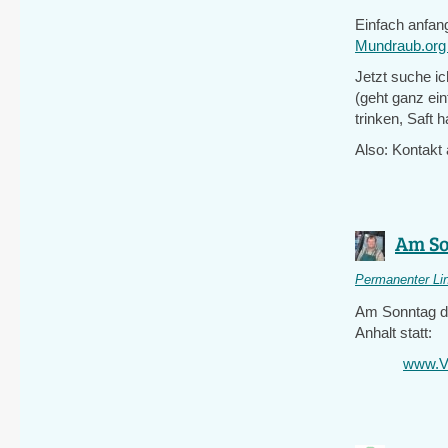
Einfach anfan
Mundraub.org v
Jetzt suche ic
(geht ganz ein
trinken, Saft 
Also: Kontakt
Am Son
Permanenter Li
Am Sonntag den
Anhalt statt:
www.Ve