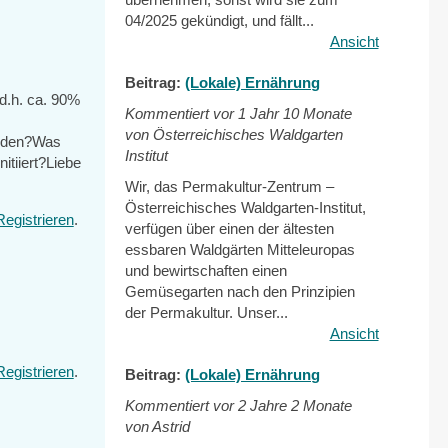
04/2025 gekündigt, und fällt...
Ansicht
Beitrag:
(Lokale) Ernährung
(d.h. ca. 90%
Kommentiert vor
1 Jahr 10 Monate
von Österreichisches Waldgarten
erden?Was
Institut
itiiert?Liebe
Wir, das Permakultur-Zentrum –
Österreichisches Waldgarten-Institut,
Registrieren
.
verfügen über einen der ältesten
essbaren Waldgärten Mitteleuropas
und bewirtschaften einen
Gemüsegarten nach den Prinzipien
der Permakultur. Unser...
Ansicht
Registrieren
.
Beitrag:
(Lokale) Ernährung
Kommentiert vor
2 Jahre 2 Monate
von Astrid