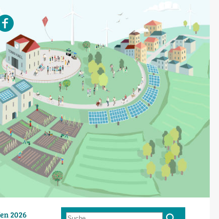
en 2026
Suche