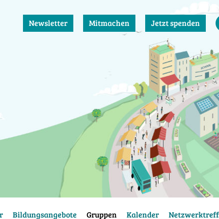
Newsletter
Mitmachen
Jetzt spenden
r
Bildungsangebote
Gruppen
Kalender
Netzwerktreff