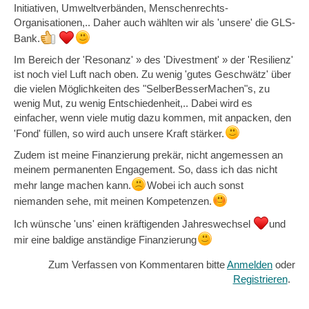
Initiativen, Umweltverbänden, Menschenrechts-
Organisationen,.. Daher auch wählten wir als 'unsere' die GLS-
Bank.
Im Bereich der 'Resonanz' » des 'Divestment' » der 'Resilienz'
ist noch viel Luft nach oben. Zu wenig 'gutes Geschwätz' über
die vielen Möglichkeiten des "SelberBesserMachen"s, zu
wenig Mut, zu wenig Entschiedenheit,.. Dabei wird es
einfacher, wenn viele mutig dazu kommen, mit anpacken, den
'Fond' füllen, so wird auch unsere Kraft stärker.
Zudem ist meine Finanzierung prekär, nicht angemessen an
meinem permanenten Engagement. So, dass ich das nicht
mehr lange machen kann.
Wobei ich auch sonst
niemanden sehe, mit meinen Kompetenzen.
Ich wünsche 'uns' einen kräftigenden Jahreswechsel
und
mir eine baldige anständige Finanzierung
Zum Verfassen von Kommentaren bitte
Anmelden
oder
Registrieren
.