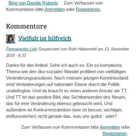
Blog von Davide Roberto
Zum Verfassen von
Kommentaren bitte
Anmelden
oder
Registrieren
.
Kommentare
Vielfalt ist hilfreich
Permanenter Link
Gespeichert von
Ruth Habermehl
am 13. November
2019 - 8:33
Danke für den Artikel. Sehe ich auch so. Ein so komplexes
Thema wie den öko-sozialen Wandel profitiert von vielfältigen
Veränderungsansätzen. Nach meinem jetzigen Kenntnisstand
sind Veränderungen auf nationaler Ebene durch die Politik
unabdingbar. Und da braucht es einen anderen Ansatz als TT.
Und TT ist das positive Bild, das Sichtbarwerden des Neuen,
das für eine Veränderung ebenso gebraucht wird. Und
außerdem ist Konkurrenzdenken (wer ist besser, wichtiger,
einflussreicher) nicht gerade das, was uns guttut - oder?
Zum Verfassen von Kommentaren bitte
Anmelden
oder
Registrieren
.