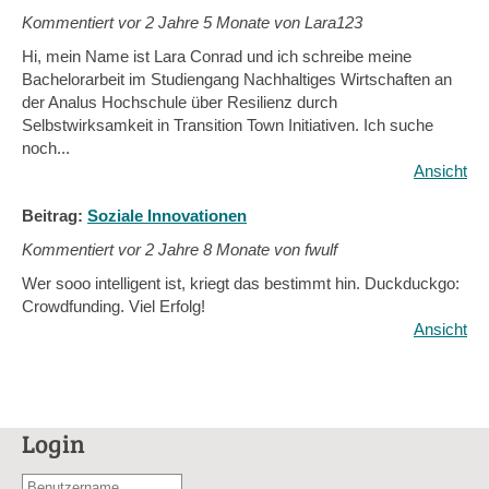
Kommentiert vor
2 Jahre 5 Monate von Lara123
Hi, mein Name ist Lara Conrad und ich schreibe meine
Bachelorarbeit im Studiengang Nachhaltiges Wirtschaften an
der Analus Hochschule über Resilienz durch
Selbstwirksamkeit in Transition Town Initiativen. Ich suche
noch...
Ansicht
Beitrag:
Soziale Innovationen
Kommentiert vor
2 Jahre 8 Monate von fwulf
Wer sooo intelligent ist, kriegt das bestimmt hin. Duckduckgo:
Crowdfunding. Viel Erfolg!
Ansicht
Login
Benutzername