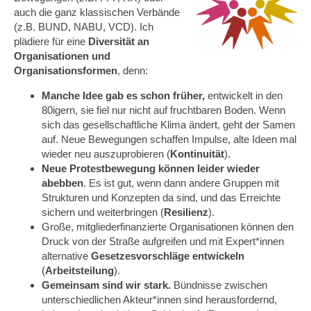
auch die ganz klassischen Verbände
(z.B. BUND, NABU, VCD). Ich
plädiere für eine
Diversität an
Organisationen und
Organisationsformen
, denn:
Manche Idee gab es schon früher,
entwickelt in den
80igern, sie fiel nur nicht auf fruchtbaren Boden. Wenn
sich das gesellschaftliche Klima ändert, geht der Samen
auf. Neue Bewegungen schaffen Impulse, alte Ideen mal
wieder neu auszuprobieren (
Kontinuität
).
Neue Protestbewegung können leider wieder
abebben
. Es ist gut, wenn dann andere Gruppen mit
Strukturen und Konzepten da sind, und das Erreichte
sichern und weiterbringen (
Resilienz
).
Große, mitgliederfinanzierte Organisationen können den
Druck von der Straße aufgreifen und mit Expert*innen
alternative
Gesetzesvorschläge entwickeln
(
Arbeitsteilung
).
Gemeinsam sind wir stark.
Bündnisse zwischen
unterschiedlichen Akteur*innen sind herausfordernd,