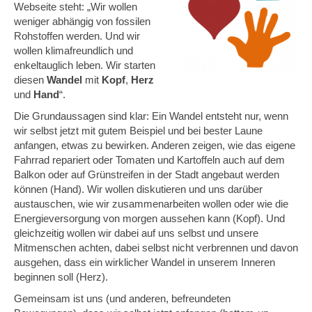
Webseite steht: „Wir wollen
weniger abhängig von fossilen
Rohstoffen werden. Und wir
wollen klimafreundlich und
enkeltauglich leben. Wir starten
diesen
Wandel
mit
Kopf
,
Herz
und
Hand
“.
Die Grundaussagen sind klar: Ein Wandel entsteht nur, wenn
wir selbst jetzt mit gutem Beispiel und bei bester Laune
anfangen, etwas zu bewirken. Anderen zeigen, wie das eigene
Fahrrad repariert oder Tomaten und Kartoffeln auch auf dem
Balkon oder auf Grünstreifen in der Stadt angebaut werden
können (Hand). Wir wollen diskutieren und uns darüber
austauschen, wie wir zusammenarbeiten wollen oder wie die
Energieversorgung von morgen aussehen kann (Kopf). Und
gleichzeitig wollen wir dabei auf uns selbst und unsere
Mitmenschen achten, dabei selbst nicht verbrennen und davon
ausgehen, dass ein wirklicher Wandel in unserem Inneren
beginnen soll (Herz).
Gemeinsam ist uns (und anderen, befreundeten