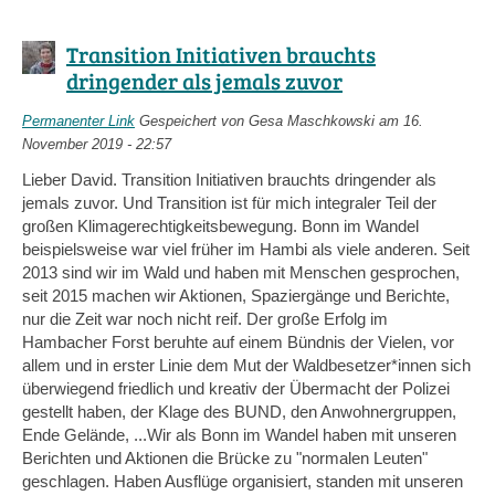
Transition Initiativen brauchts
dringender als jemals zuvor
Permanenter Link
Gespeichert von
Gesa Maschkowski
am 16.
November 2019 - 22:57
Lieber David. Transition Initiativen brauchts dringender als
jemals zuvor. Und Transition ist für mich integraler Teil der
großen Klimagerechtigkeitsbewegung. Bonn im Wandel
beispielsweise war viel früher im Hambi als viele anderen. Seit
2013 sind wir im Wald und haben mit Menschen gesprochen,
seit 2015 machen wir Aktionen, Spaziergänge und Berichte,
nur die Zeit war noch nicht reif. Der große Erfolg im
Hambacher Forst beruhte auf einem Bündnis der Vielen, vor
allem und in erster Linie dem Mut der Waldbesetzer*innen sich
überwiegend friedlich und kreativ der Übermacht der Polizei
gestellt haben, der Klage des BUND, den Anwohnergruppen,
Ende Gelände, ...Wir als Bonn im Wandel haben mit unseren
Berichten und Aktionen die Brücke zu "normalen Leuten"
geschlagen. Haben Ausflüge organisiert, standen mit unseren