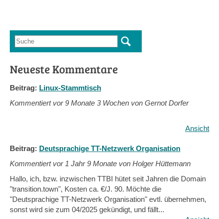
Suche
Suchformular
Neueste Kommentare
Beitrag:
Linux-Stammtisch
Kommentiert vor
9 Monate 3 Wochen von Gernot Dorfer
Ansicht
Beitrag:
Deutsprachige TT-Netzwerk Organisation
Kommentiert vor
1 Jahr 9 Monate von Holger Hüttemann
Hallo, ich, bzw. inzwischen TTBI hütet seit Jahren die Domain
"transition.town", Kosten ca. €/J. 90. Möchte die
"Deutsprachige TT-Netzwerk Organisation" evtl. übernehmen,
sonst wird sie zum 04/2025 gekündigt, und fällt...