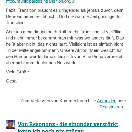
http://municipalitiesintransition.org/
(link
is
Fazit: Transition braucht es dringender als jemals zuvor, denn
external)
Demonstrieren reicht nicht. Und nie war die Zeit günstiger für
Transition.
Aber ich gebe dir und auch Ruth recht: Transition ist vielfältig,
und nicht immer bekommt man mit was wo anders läuft. Das
heißt aber nicht, das nichts läuft. Vielleicht ist es einfach nicht
"in der Mitte angekommen". Unsere Aktion "Mein Gesicht für
den Hambi" wurde damals lediglich von Blue Pingu verbreitet,
aber nicht vom deutschen Netzwerk....
Viele Grüße
Gesa
Zum Verfassen von Kommentaren bitte
Anmelden
oder
Registrieren
.
Von Resonanz - die einander verstärkt,
kann ich noch nix spüren