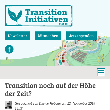
Direkt
zum
Inhalt
Newsletter
Mitmachen
Jetzt spenden
Transition noch auf der Höhe
der Zeit?
Gespeichert von
Davide Roberto
am 12. November 2019 -
14:18