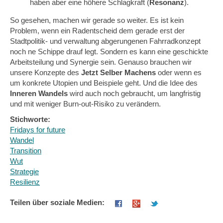
haben aber eine höhere Schlagkraft (
Resonanz
).
So gesehen, machen wir gerade so weiter. Es ist kein
Problem, wenn ein Radentscheid dem gerade erst der
Stadtpolitik- und verwaltung abgerungenen Fahrradkonzept
noch ne Schippe drauf legt. Sondern es kann eine geschickte
Arbeitsteilung und Synergie sein. Genauso brauchen wir
unsere Konzepte des
Jetzt Selber Machens
oder wenn es
um konkrete Utopien und Beispiele geht. Und die Idee des
Inneren Wandels
wird auch noch gebraucht, um langfristig
und mit weniger Burn-out-Risiko zu verändern.
Stichworte:
Fridays for future
Wandel
Transition
Wut
Strategie
Resilienz
Teilen über soziale Medien: