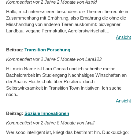
Kommentiert vor
2 Jahre 2 Monate von Astrid
Hallo, mich interessieren besonders die Themen Tierrechte im
Zusammenhang mit Ernährung, also Ernährung die ohne die
Misshandlung von anderen Tieren auskommt: bioveganer
Landbau, vegane Permakultur, Agroforstwirtschaft...
Ansicht
Beitrag:
Transition Forschung
Kommentiert vor
2 Jahre 5 Monate von Lara123
Hi, mein Name ist Lara Conrad und ich schreibe meine
Bachelorarbeit im Studiengang Nachhaltiges Wirtschaften an
der Analus Hochschule über Resilienz durch
Selbstwirksamkeit in Transition Town Initiativen. Ich suche
noch...
Ansicht
Beitrag:
Soziale Innovationen
Kommentiert vor
2 Jahre 8 Monate von fwulf
Wer sooo intelligent ist, kriegt das bestimmt hin. Duckduckgo: