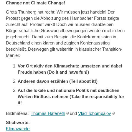
Change not Climate Change!
Greta Thunberg hat recht: Wir müssen jetzt handeln! Der
Protest gegen die Abholzung des Hambacher Forsts zeigte
zurecht auf: Protest wirkt! Doch wir müssen dranbleiben:
Bürgerschaftliche Graswurzelbewegungen werden mehr denn
je gebraucht! Damit zum Beispiel die Kohlekommission in
Deutschland einen klaren und zügigen Kohlenausstieg
beschließt. Deswegen gilt weiterhin in klassischer Transition-
Manier:
Vor Ort aktiv den Klimaschutz umsetzen und dabei
Freude haben (Do it and have fun!)
Anderen davon erzählen (Tell about it!)
Auf die lokale und nationale Politik mit deutlichen
Worten Einfluss nehmen (Take the responsibility for
it!
Bildmaterial:
Thomas Hafeneth
(link
und
Vlad Tchompalov
(link
is
is
Stichworte:
external)
external)
Klimawandel