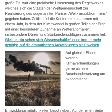
große Ziel war eine praktische Umsetzung des Regelwerkes,
welches sich die Staaten der Weltgemeinschaft zur
Realisierung des sogenannten Pariser „Weltklimaabkommens“
gegeben haben. Zeitlich fiel die Konferenz zusammen mit
einem Jahr, in dem der Klimawandel in großen Teilen der Erde
mit einer besonderen Zunahme an Wetteranomalien,
insbesondere Dürren und Starkniederschlägen zusammenfiel.
Gleichzeitig sehen sich Wissenschaftler*innen immer mehr
genötigt, auf die dramatischen Auswirkungen hinzuweisen
.
Auf globaler Ebene
werden
Klimaverhandlungen
gerne als eine
Auseinandersetzung um
ökonomische
Entwicklungsmöglichkeiten beschrieben. Auf der einen Seite