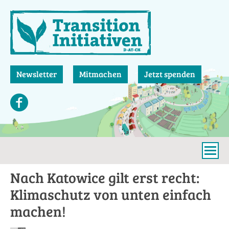
Direkt
zum
Inhalt
Newsletter
Mitmachen
Jetzt spenden
Nach Katowice gilt erst recht:
Klimaschutz von unten einfach
machen!