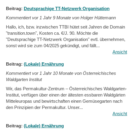
Beitrag:
Deutsprachige TT-Netzwerk Organisation
Kommentiert vor
1 Jahr 9 Monate von Holger Hüttemann
Hallo, ich, bzw. inzwischen TTBI hütet seit Jahren die Domain
"transition.town", Kosten ca. €/J. 90. Möchte die
"Deutsprachige TT-Netzwerk Organisation" evtl. übernehmen,
sonst wird sie zum 04/2025 gekündigt, und fällt...
Ansicht
Beitrag:
(Lokale) Ernährung
Kommentiert vor
1 Jahr 10 Monate von Österreichisches
Waldgarten Institut
Wir, das Permakultur-Zentrum – Österreichisches Waldgarten-
Institut, verfügen über einen der ältesten essbaren Waldgärten
Mitteleuropas und bewirtschaften einen Gemüsegarten nach
den Prinzipien der Permakultur. Unser...
Ansicht
Beitrag:
(Lokale) Ernährung