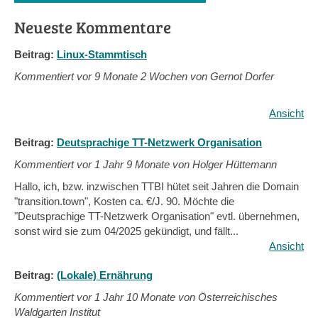
Neueste Kommentare
Beitrag:
Linux-Stammtisch
Kommentiert vor
9 Monate 2 Wochen von Gernot Dorfer
Ansicht
Beitrag:
Deutsprachige TT-Netzwerk Organisation
Kommentiert vor
1 Jahr 9 Monate von Holger Hüttemann
Hallo, ich, bzw. inzwischen TTBI hütet seit Jahren die Domain
"transition.town", Kosten ca. €/J. 90. Möchte die
"Deutsprachige TT-Netzwerk Organisation" evtl. übernehmen,
sonst wird sie zum 04/2025 gekündigt, und fällt...
Ansicht
Beitrag:
(Lokale) Ernährung
Kommentiert vor
1 Jahr 10 Monate von Österreichisches
Waldgarten Institut