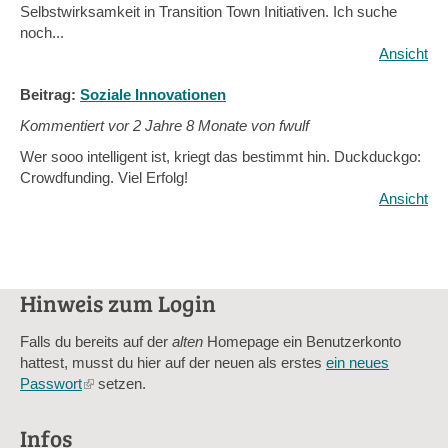
Selbstwirksamkeit in Transition Town Initiativen. Ich suche
noch...
Ansicht
Beitrag:
Soziale Innovationen
Kommentiert vor
2 Jahre 8 Monate von fwulf
Wer sooo intelligent ist, kriegt das bestimmt hin. Duckduckgo:
Crowdfunding. Viel Erfolg!
Ansicht
Hinweis zum Login
Falls du bereits auf der
alten
Homepage ein Benutzerkonto
hattest, musst du hier auf der neuen als erstes
ein neues
Passwort
(link
setzen.
is
external)
Infos