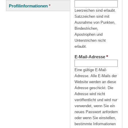
(aktiver
Reiter
Profilinformationen
*
Reiter)
Leerzeichen sind erlaubt.
Satzzeichen sind mit
Ausnahme von Punkten,
Bindestrichen,
Apostrophen und
Unterstrichen nicht
erlaubt.
E-Mail-Adresse
*
Eine gültige E-Mail-
Adresse. Alle E-Mails der
Website werden an diese
Adresse geschickt. Die
Adresse wird nicht
veröffentlicht und wird nur
verwendet, wenn Sie ein
neues Passwort anfordern
oder wenn Sie einstellen,
bestimmte Informationen