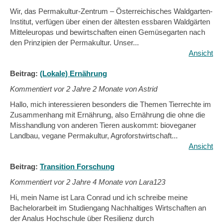
Wir, das Permakultur-Zentrum – Österreichisches Waldgarten-
Institut, verfügen über einen der ältesten essbaren Waldgärten
Mitteleuropas und bewirtschaften einen Gemüsegarten nach
den Prinzipien der Permakultur. Unser...
Ansicht
Beitrag:
(Lokale) Ernährung
Kommentiert vor
2 Jahre 2 Monate von Astrid
Hallo, mich interessieren besonders die Themen Tierrechte im
Zusammenhang mit Ernährung, also Ernährung die ohne die
Misshandlung von anderen Tieren auskommt: bioveganer
Landbau, vegane Permakultur, Agroforstwirtschaft...
Ansicht
Beitrag:
Transition Forschung
Kommentiert vor
2 Jahre 4 Monate von Lara123
Hi, mein Name ist Lara Conrad und ich schreibe meine
Bachelorarbeit im Studiengang Nachhaltiges Wirtschaften an
der Analus Hochschule über Resilienz durch