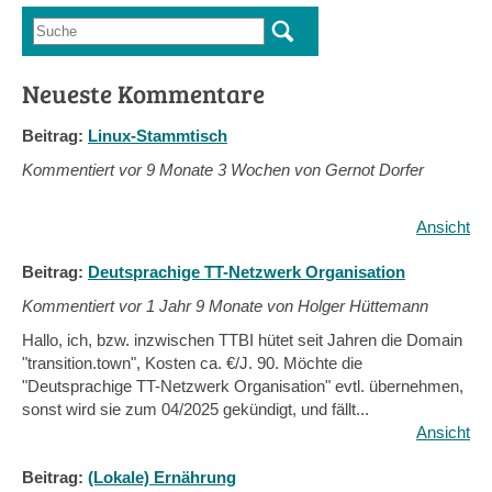
Suche
Suchformular
Neueste Kommentare
Beitrag:
Linux-Stammtisch
Kommentiert vor
9 Monate 3 Wochen von Gernot Dorfer
Ansicht
Beitrag:
Deutsprachige TT-Netzwerk Organisation
Kommentiert vor
1 Jahr 9 Monate von Holger Hüttemann
Hallo, ich, bzw. inzwischen TTBI hütet seit Jahren die Domain
"transition.town", Kosten ca. €/J. 90. Möchte die
"Deutsprachige TT-Netzwerk Organisation" evtl. übernehmen,
sonst wird sie zum 04/2025 gekündigt, und fällt...
Ansicht
Beitrag:
(Lokale) Ernährung