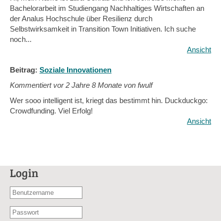
Bachelorarbeit im Studiengang Nachhaltiges Wirtschaften an
der Analus Hochschule über Resilienz durch
Selbstwirksamkeit in Transition Town Initiativen. Ich suche
noch...
Ansicht
Beitrag:
Soziale Innovationen
Kommentiert vor
2 Jahre 8 Monate von fwulf
Wer sooo intelligent ist, kriegt das bestimmt hin. Duckduckgo:
Crowdfunding. Viel Erfolg!
Ansicht
Login
Benutzername
oder
Passwort
E-