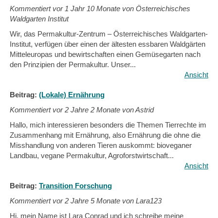
Kommentiert vor
1 Jahr 10 Monate von Österreichisches
Waldgarten Institut
Wir, das Permakultur-Zentrum – Österreichisches Waldgarten-
Institut, verfügen über einen der ältesten essbaren Waldgärten
Mitteleuropas und bewirtschaften einen Gemüsegarten nach
den Prinzipien der Permakultur. Unser...
Ansicht
Beitrag:
(Lokale) Ernährung
Kommentiert vor
2 Jahre 2 Monate von Astrid
Hallo, mich interessieren besonders die Themen Tierrechte im
Zusammenhang mit Ernährung, also Ernährung die ohne die
Misshandlung von anderen Tieren auskommt: bioveganer
Landbau, vegane Permakultur, Agroforstwirtschaft...
Ansicht
Beitrag:
Transition Forschung
Kommentiert vor
2 Jahre 5 Monate von Lara123
Hi, mein Name ist Lara Conrad und ich schreibe meine