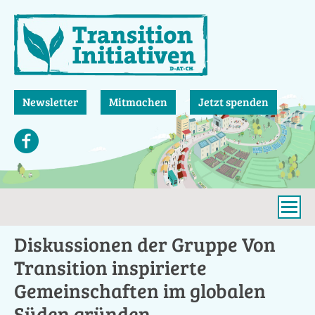
Direkt
zum
Inhalt
Newsletter
Mitmachen
Jetzt spenden
Diskussionen der Gruppe Von
Transition inspirierte
Gemeinschaften im globalen
Süden gründen