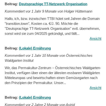
Beitrag:
Deutsprachige TT-Netzwerk Organisation
Kommentiert vor
1 Jahr 9 Monate von Holger Hüttemann
Hallo, ich, bzw. inzwischen TTBI hütet seit Jahren die Domain
"transition.town", Kosten ca. €/J. 90. Möchte die
"Deutsprachige TT-Netzwerk Organisation" evtl. übernehmen,
sonst wird sie zum 04/2025 gekündigt, und fällt...
Ansicht
Beitrag:
(Lokale) Ernährung
Kommentiert vor
1 Jahr 10 Monate von Österreichisches
Waldgarten Institut
Wir, das Permakultur-Zentrum – Österreichisches Waldgarten-
Institut, verfügen über einen der ältesten essbaren Waldgärten
Mitteleuropas und bewirtschaften einen Gemüsegarten nach
den Prinzipien der Permakultur. Unser...
Ansicht
Beitrag:
(Lokale) Ernährung
Kommentiert vor
2 Jahre 2 Monate von Astrid