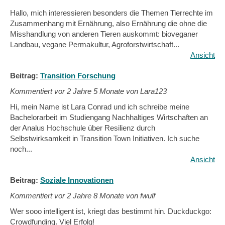
Hallo, mich interessieren besonders die Themen Tierrechte im
Zusammenhang mit Ernährung, also Ernährung die ohne die
Misshandlung von anderen Tieren auskommt: bioveganer
Landbau, vegane Permakultur, Agroforstwirtschaft...
Ansicht
Beitrag:
Transition Forschung
Kommentiert vor
2 Jahre 5 Monate von Lara123
Hi, mein Name ist Lara Conrad und ich schreibe meine
Bachelorarbeit im Studiengang Nachhaltiges Wirtschaften an
der Analus Hochschule über Resilienz durch
Selbstwirksamkeit in Transition Town Initiativen. Ich suche
noch...
Ansicht
Beitrag:
Soziale Innovationen
Kommentiert vor
2 Jahre 8 Monate von fwulf
Wer sooo intelligent ist, kriegt das bestimmt hin. Duckduckgo:
Crowdfunding. Viel Erfolg!