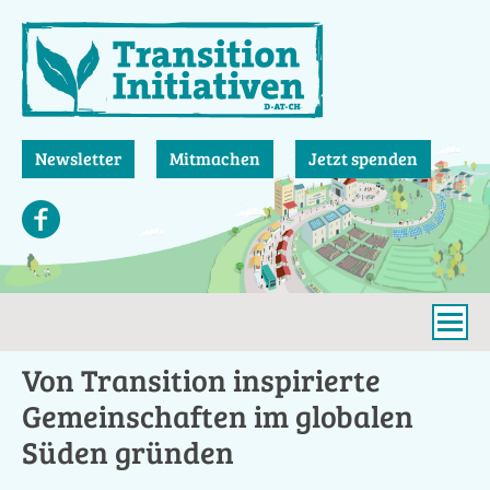
Direkt
zum
Inhalt
Newsletter
Mitmachen
Jetzt spenden
Von Transition inspirierte
Gemeinschaften im globalen
Süden gründen