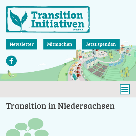
Direkt
zum
Inhalt
Newsletter
Mitmachen
Jetzt spenden
Transition in Niedersachsen