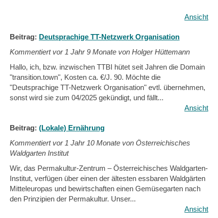
Ansicht
Beitrag:
Deutsprachige TT-Netzwerk Organisation
Kommentiert vor
1 Jahr 9 Monate von Holger Hüttemann
Hallo, ich, bzw. inzwischen TTBI hütet seit Jahren die Domain
"transition.town", Kosten ca. €/J. 90. Möchte die
"Deutsprachige TT-Netzwerk Organisation" evtl. übernehmen,
sonst wird sie zum 04/2025 gekündigt, und fällt...
Ansicht
Beitrag:
(Lokale) Ernährung
Kommentiert vor
1 Jahr 10 Monate von Österreichisches
Waldgarten Institut
Wir, das Permakultur-Zentrum – Österreichisches Waldgarten-
Institut, verfügen über einen der ältesten essbaren Waldgärten
Mitteleuropas und bewirtschaften einen Gemüsegarten nach
den Prinzipien der Permakultur. Unser...
Ansicht