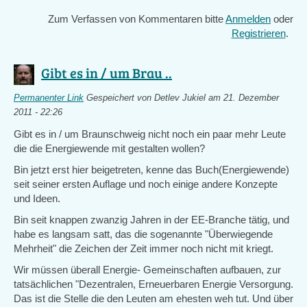
Zum Verfassen von Kommentaren bitte
Anmelden
oder
Registrieren
.
Gibt es in / um Brau ..
Permanenter Link
Gespeichert von
Detlev Jukiel
am 21. Dezember
2011 - 22:26
Gibt es in / um Braunschweig nicht noch ein paar mehr Leute
die die Energiewende mit gestalten wollen?
Bin jetzt erst hier beigetreten, kenne das Buch(Energiewende)
seit seiner ersten Auflage und noch einige andere Konzepte
und Ideen.
Bin seit knappen zwanzig Jahren in der EE-Branche tätig, und
habe es langsam satt, das die sogenannte "Überwiegende
Mehrheit" die Zeichen der Zeit immer noch nicht mit kriegt.
Wir müssen überall Energie- Gemeinschaften aufbauen, zur
tatsächlichen "Dezentralen, Erneuerbaren Energie Versorgung.
Das ist die Stelle die den Leuten am ehesten weh tut. Und über