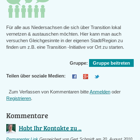
Für alle aus Niedersachsen die sich über Transition lokal
vernetzen & austauschen möchten. Hier kann man auch
versuchen Gleichgesinnte in der eigenen Stadt/Region zu
finden um z.B. eine Transition -Initiative vor Ort zu starten.
Gruppe:
Gruppe beitreten
Teilen über soziale Medien:
Zum Verfassen von Kommentaren bitte
Anmelden
oder
Registrieren
.
Kommentare
Habt Ihr Kontakte zu ..
Permanenter Link
Gespeichert von
Gert Schmidt
am 20. August 2010