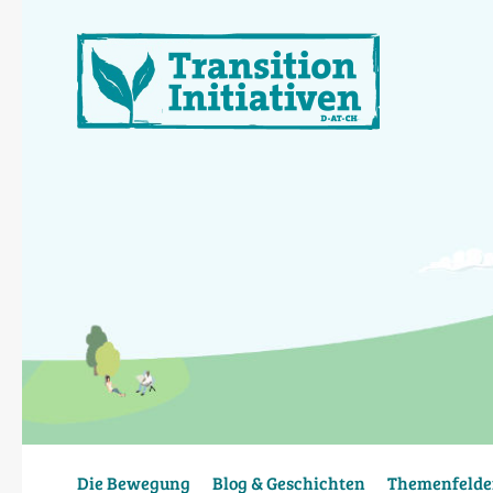
Direkt
zum
Inhalt
Die Bewegung
Blog & Geschichten
Themenfelde