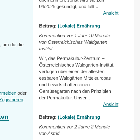
04/2025 gekündigt, und fällt...
Ansicht
Beitrag:
(Lokale) Ernährung
Kommentiert vor
1 Jahr 10 Monate
von Österreichisches Waldgarten
, um die die
Institut
Wir, das Permakultur-Zentrum –
Österreichisches Waldgarten-Institut,
verfügen über einen der ältesten
essbaren Waldgärten Mitteleuropas
und bewirtschaften einen
Gemüsegarten nach den Prinzipien
nmelden
oder
der Permakultur. Unser...
Registrieren
.
Ansicht
own
Beitrag:
(Lokale) Ernährung
Kommentiert vor
2 Jahre 2 Monate
von Astrid