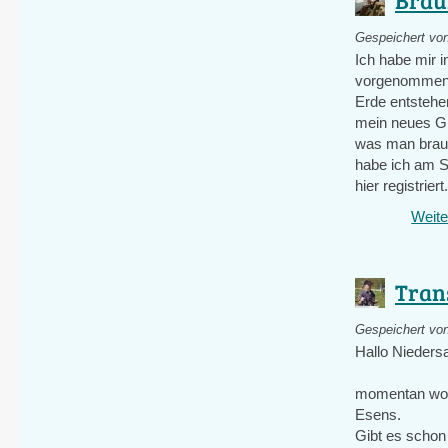
Gespeichert vo
Ich habe mir 
vorgenommen, 
Erde entstehe
mein neues Gr
was man brauc
habe ich am So
hier registriert
Weite
Trans
Gespeichert vo
Hallo Nieders
momentan wohn
Esens.
Gibt es schon 