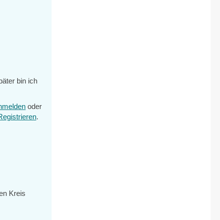
äter bin ich
nmelden
oder
Registrieren
.
en Kreis