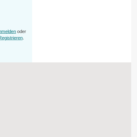
nmelden
oder
Registrieren
.