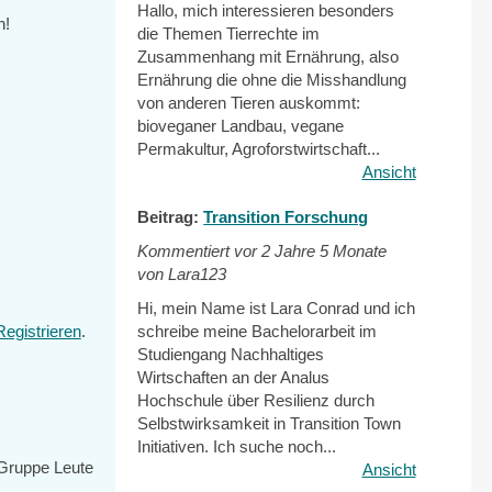
Hallo, mich interessieren besonders
n!
die Themen Tierrechte im
Zusammenhang mit Ernährung, also
Ernährung die ohne die Misshandlung
von anderen Tieren auskommt:
bioveganer Landbau, vegane
Permakultur, Agroforstwirtschaft...
Ansicht
Beitrag:
Transition Forschung
Kommentiert vor
2 Jahre 5 Monate
von Lara123
Hi, mein Name ist Lara Conrad und ich
Registrieren
.
schreibe meine Bachelorarbeit im
Studiengang Nachhaltiges
Wirtschaften an der Analus
Hochschule über Resilienz durch
Selbstwirksamkeit in Transition Town
Initiativen. Ich suche noch...
r Gruppe Leute
Ansicht