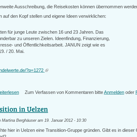
nweite Ausschreibung, die Reisekosten können übernommen werde
 auf den Kopf stellen und eigene Ideen verwirklichen:
tten für junge Leute zwischen 16 und 23 Jahren. Das
nderbar zu unseren Zielen. Ideenfindung, Finanzierung,
esse- und Öffentlichkeitsarbeit. JANUN zeigt wie es
19. / 20. Mai.
andelwerte.de/?p=1272
(link
is
external)
iterlesen
über
Zum Verfassen von Kommentaren bitte
Anmelden
oder
Projektwerkstatt
in
ition in Uelzen
Hannover
für
n
Martina Berghäuser
am 19. Januar 2012 - 10:30
Transition
hte hier in Uelzen eine Transitiion-Gruppe gründen. Gibt es in diese
Town
nd?