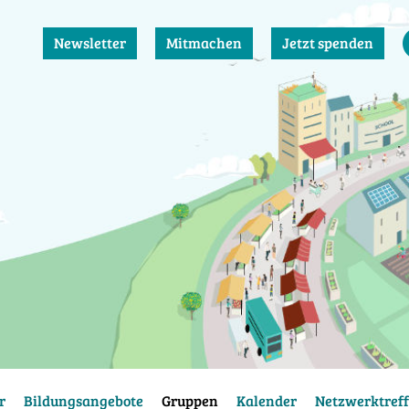
Newsletter
Mitmachen
Jetzt spenden
r
Bildungsangebote
Gruppen
Kalender
Netzwerktreff