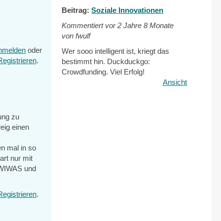
Beitrag:
Soziale Innovationen
Kommentiert vor
2 Jahre 8 Monate
von fwulf
nmelden
oder
Wer sooo intelligent ist, kriegt das
Registrieren
.
bestimmt hin. Duckduckgo:
Crowdfunding. Viel Erfolg!
Ansicht
tung zu
eig einen
n mal in so
art nur mit
SOWIWAS und
Registrieren
.