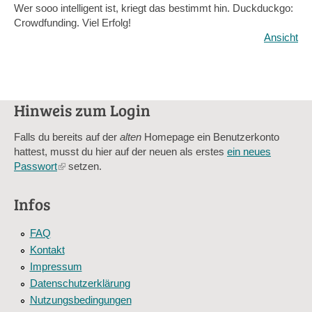
Wer sooo intelligent ist, kriegt das bestimmt hin. Duckduckgo:
Crowdfunding. Viel Erfolg!
Ansicht
Hinweis zum Login
Falls du bereits auf der
alten
Homepage ein Benutzerkonto
hattest, musst du hier auf der neuen als erstes
ein neues
Passwort
(link
setzen.
is
external)
Infos
FAQ
Kontakt
Impressum
Datenschutzerklärung
Nutzungsbedingungen