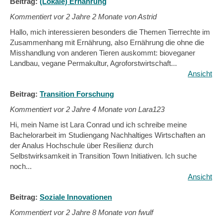
Beitrag:
(Lokale) Ernährung
Kommentiert vor
2 Jahre 2 Monate von Astrid
Hallo, mich interessieren besonders die Themen Tierrechte im
Zusammenhang mit Ernährung, also Ernährung die ohne die
Misshandlung von anderen Tieren auskommt: bioveganer
Landbau, vegane Permakultur, Agroforstwirtschaft...
Ansicht
Beitrag:
Transition Forschung
Kommentiert vor
2 Jahre 4 Monate von Lara123
Hi, mein Name ist Lara Conrad und ich schreibe meine
Bachelorarbeit im Studiengang Nachhaltiges Wirtschaften an
der Analus Hochschule über Resilienz durch
Selbstwirksamkeit in Transition Town Initiativen. Ich suche
noch...
Ansicht
Beitrag:
Soziale Innovationen
Kommentiert vor
2 Jahre 8 Monate von fwulf