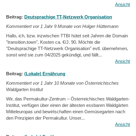
Ansicht
Beitrag:
Deutsprachige TT-Netzwerk Organisation
Kommentiert vor
1 Jahr 9 Monate von Holger Hüttemann
Hallo, ich, bzw. inzwischen TTBI hütet seit Jahren die Domain
"transition.town", Kosten ca. €/J. 90. Möchte die
"Deutsprachige TT-Netzwerk Organisation" evtl. übernehmen,
sonst wird sie zum 04/2025 gekündigt, und fällt...
Ansicht
Beitrag:
(Lokale) Ernährung
Kommentiert vor
1 Jahr 10 Monate von Österreichisches
Waldgarten Institut
Wir, das Permakultur-Zentrum – Österreichisches Waldgarten-
Institut, verfügen über einen der ältesten essbaren Waldgärten
Mitteleuropas und bewirtschaften einen Gemüsegarten nach
den Prinzipien der Permakultur. Unser...
Ansicht