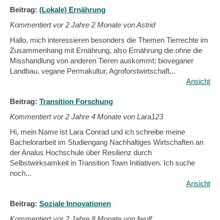
Beitrag:
(Lokale) Ernährung
Kommentiert vor
2 Jahre 2 Monate von Astrid
Hallo, mich interessieren besonders die Themen Tierrechte im
Zusammenhang mit Ernährung, also Ernährung die ohne die
Misshandlung von anderen Tieren auskommt: bioveganer
Landbau, vegane Permakultur, Agroforstwirtschaft...
Ansicht
Beitrag:
Transition Forschung
Kommentiert vor
2 Jahre 4 Monate von Lara123
Hi, mein Name ist Lara Conrad und ich schreibe meine
Bachelorarbeit im Studiengang Nachhaltiges Wirtschaften an
der Analus Hochschule über Resilienz durch
Selbstwirksamkeit in Transition Town Initiativen. Ich suche
noch...
Ansicht
Beitrag:
Soziale Innovationen
Kommentiert vor
2 Jahre 8 Monate von fwulf