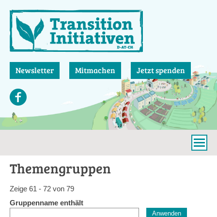
Direkt
zum
Inhalt
Newsletter
Mitmachen
Jetzt spenden
Themengruppen
Zeige 61 - 72 von 79
Gruppenname enthält