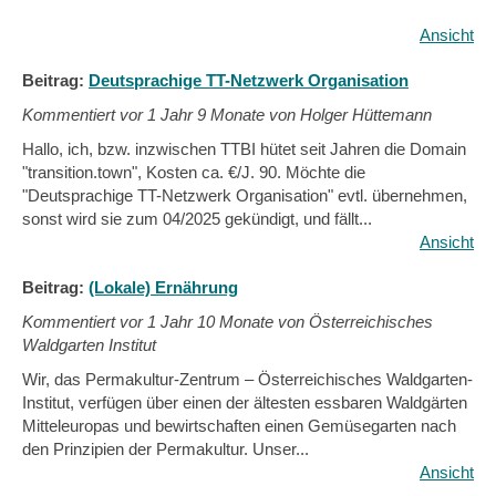
Ansicht
Beitrag:
Deutsprachige TT-Netzwerk Organisation
Kommentiert vor
1 Jahr 9 Monate von Holger Hüttemann
Hallo, ich, bzw. inzwischen TTBI hütet seit Jahren die Domain
"transition.town", Kosten ca. €/J. 90. Möchte die
"Deutsprachige TT-Netzwerk Organisation" evtl. übernehmen,
sonst wird sie zum 04/2025 gekündigt, und fällt...
Ansicht
Beitrag:
(Lokale) Ernährung
Kommentiert vor
1 Jahr 10 Monate von Österreichisches
Waldgarten Institut
Wir, das Permakultur-Zentrum – Österreichisches Waldgarten-
Institut, verfügen über einen der ältesten essbaren Waldgärten
Mitteleuropas und bewirtschaften einen Gemüsegarten nach
den Prinzipien der Permakultur. Unser...
Ansicht