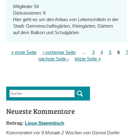
Mitglieder
54
Diskussionen:
8
Hier geht es um den Anbau von Lebensmitteln in der
Stadt: Gemeinschaftsgärten, Kleingärten, Gärtern
auf dem Balkon und Schulgärten
« erste Seite
‹ vorherige Seite
…
3
4
5
6
7
Seiten
nächste Seite ›
letzte Seite »
Suche
Suchformular
Neueste Kommentare
Beitrag:
Linux-Stammtisch
Kommentiert vor
9 Monate 2 Wochen von Gernot Dorfer