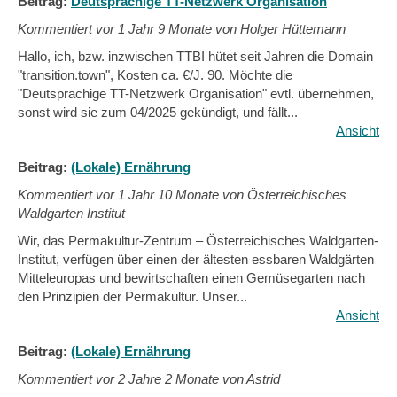
Beitrag:
Deutsprachige TT-Netzwerk Organisation
Kommentiert vor
1 Jahr 9 Monate von Holger Hüttemann
Hallo, ich, bzw. inzwischen TTBI hütet seit Jahren die Domain
"transition.town", Kosten ca. €/J. 90. Möchte die
"Deutsprachige TT-Netzwerk Organisation" evtl. übernehmen,
sonst wird sie zum 04/2025 gekündigt, und fällt...
Ansicht
Beitrag:
(Lokale) Ernährung
Kommentiert vor
1 Jahr 10 Monate von Österreichisches
Waldgarten Institut
Wir, das Permakultur-Zentrum – Österreichisches Waldgarten-
Institut, verfügen über einen der ältesten essbaren Waldgärten
Mitteleuropas und bewirtschaften einen Gemüsegarten nach
den Prinzipien der Permakultur. Unser...
Ansicht
Beitrag:
(Lokale) Ernährung
Kommentiert vor
2 Jahre 2 Monate von Astrid