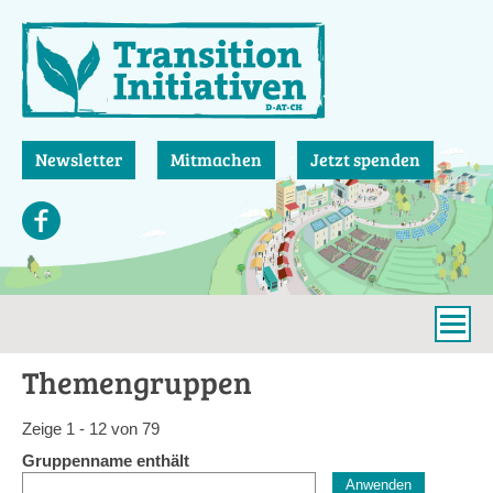
Direkt
zum
Inhalt
Newsletter
Mitmachen
Jetzt spenden
Themengruppen
Zeige 1 - 12 von 79
Gruppenname enthält