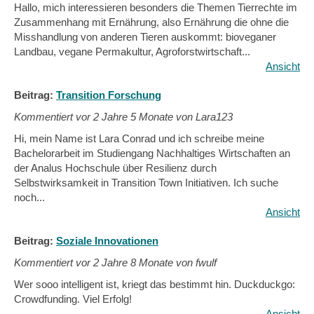
Hallo, mich interessieren besonders die Themen Tierrechte im
Zusammenhang mit Ernährung, also Ernährung die ohne die
Misshandlung von anderen Tieren auskommt: bioveganer
Landbau, vegane Permakultur, Agroforstwirtschaft...
Ansicht
Beitrag:
Transition Forschung
Kommentiert vor
2 Jahre 5 Monate von Lara123
Hi, mein Name ist Lara Conrad und ich schreibe meine
Bachelorarbeit im Studiengang Nachhaltiges Wirtschaften an
der Analus Hochschule über Resilienz durch
Selbstwirksamkeit in Transition Town Initiativen. Ich suche
noch...
Ansicht
Beitrag:
Soziale Innovationen
Kommentiert vor
2 Jahre 8 Monate von fwulf
Wer sooo intelligent ist, kriegt das bestimmt hin. Duckduckgo:
Crowdfunding. Viel Erfolg!
Ansicht