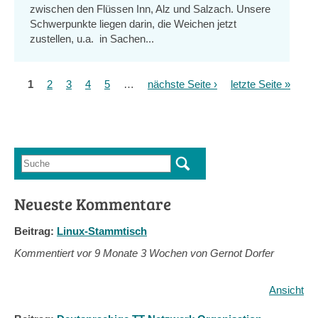
zwischen den Flüssen Inn, Alz und Salzach. Unsere
Schwerpunkte liegen darin, die Weichen jetzt
zustellen, u.a. in Sachen...
1
2
3
4
5
…
nächste Seite ›
letzte Seite »
Seiten
Suche
Suchformular
Neueste Kommentare
Beitrag:
Linux-Stammtisch
Kommentiert vor
9 Monate 3 Wochen von Gernot Dorfer
Ansicht