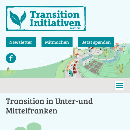
Direkt
zum
Inhalt
Newsletter
Mitmachen
Jetzt spenden
Transition in Unter-und
Mittelfranken