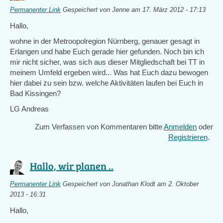
Permanenter Link
Gespeichert von
Jenne
am 17. März 2012 - 17:13
Hallo,
wohne in der Metroopolregion Nürnberg, genauer gesagt in
Erlangen und habe Euch gerade hier gefunden. Noch bin ich
mir nicht sicher, was sich aus dieser Mitgliedschaft bei TT in
meinem Umfeld ergeben wird... Was hat Euch dazu bewogen
hier dabei zu sein bzw. welche Aktivitäten laufen bei Euch in
Bad Kissingen?
LG Andreas
Zum Verfassen von Kommentaren bitte
Anmelden
oder
Registrieren
.
Hallo, wir planen ..
Permanenter Link
Gespeichert von
Jonathan Klodt
am 2. Oktober
2013 - 16:31
Hallo,