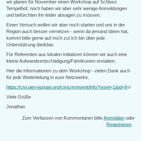
wir planen für November einen Workshop auf Schloss
Tempelhof, noch haben wir aber sehr wenige Anmeldungen
und befürchten ihn leider absagen zu müssen.
Einen Versuch wollen wir aber noch starten und uns in der
Region auch besser vernetzen - wenn da jemand Ideen hat,
kommt bitte gerne auf mich zu! Ich bin über jede
Unterstützung dankbar.
Für Referenten aus lokalen Initiativen können wir auch eine
kleine Aufwandsentschädigung/Fahrtkosten erstatten.
Hier die Informationen zu dem Workshop - vielen Dank auch
für jede Weiterleitung in eure Netzwerke.
https://civi.gen-europe.org/civicrm/event/info?reset=1&id=8
(link
is
Viele Grüße
extern
Jonathan
Zum Verfassen von Kommentaren bitte
Anmelden
oder
Registrieren
.