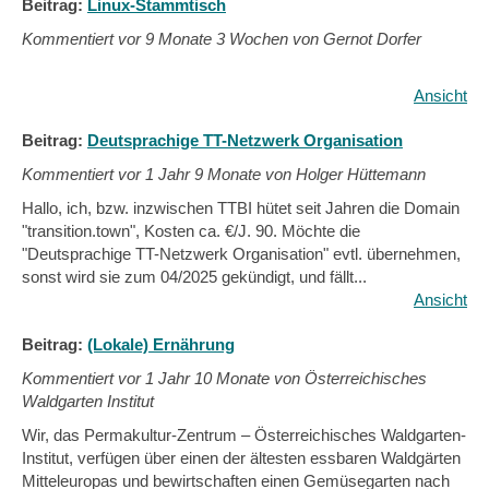
Beitrag:
Linux-Stammtisch
Kommentiert vor
9 Monate 3 Wochen von Gernot Dorfer
Ansicht
Beitrag:
Deutsprachige TT-Netzwerk Organisation
Kommentiert vor
1 Jahr 9 Monate von Holger Hüttemann
Hallo, ich, bzw. inzwischen TTBI hütet seit Jahren die Domain
"transition.town", Kosten ca. €/J. 90. Möchte die
"Deutsprachige TT-Netzwerk Organisation" evtl. übernehmen,
sonst wird sie zum 04/2025 gekündigt, und fällt...
Ansicht
Beitrag:
(Lokale) Ernährung
Kommentiert vor
1 Jahr 10 Monate von Österreichisches
Waldgarten Institut
Wir, das Permakultur-Zentrum – Österreichisches Waldgarten-
Institut, verfügen über einen der ältesten essbaren Waldgärten
Mitteleuropas und bewirtschaften einen Gemüsegarten nach