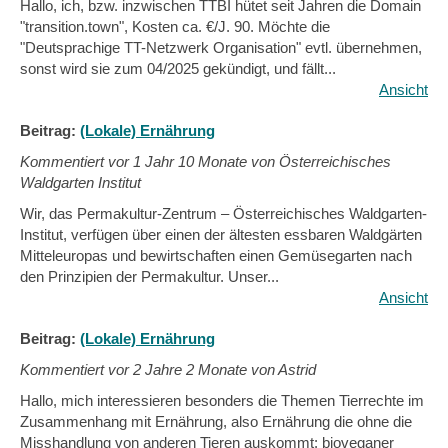
Hallo, ich, bzw. inzwischen TTBI hütet seit Jahren die Domain
"transition.town", Kosten ca. €/J. 90. Möchte die
"Deutsprachige TT-Netzwerk Organisation" evtl. übernehmen,
sonst wird sie zum 04/2025 gekündigt, und fällt...
Ansicht
Beitrag:
(Lokale) Ernährung
Kommentiert vor
1 Jahr 10 Monate von Österreichisches
Waldgarten Institut
Wir, das Permakultur-Zentrum – Österreichisches Waldgarten-
Institut, verfügen über einen der ältesten essbaren Waldgärten
Mitteleuropas und bewirtschaften einen Gemüsegarten nach
den Prinzipien der Permakultur. Unser...
Ansicht
Beitrag:
(Lokale) Ernährung
Kommentiert vor
2 Jahre 2 Monate von Astrid
Hallo, mich interessieren besonders die Themen Tierrechte im
Zusammenhang mit Ernährung, also Ernährung die ohne die
Misshandlung von anderen Tieren auskommt: bioveganer