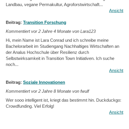
Landbau, vegane Permakultur, Agroforstwirtschaft...
Ansicht
Beitrag:
Transition Forschung
Kommentiert vor
2 Jahre 4 Monate von Lara123
Hi, mein Name ist Lara Conrad und ich schreibe meine
Bachelorarbeit im Studiengang Nachhaltiges Wirtschaften an
der Analus Hochschule über Resilienz durch
Selbstwirksamkeit in Transition Town Initiativen. Ich suche
noch...
Ansicht
Beitrag:
Soziale Innovationen
Kommentiert vor
2 Jahre 8 Monate von fwulf
Wer sooo intelligent ist, kriegt das bestimmt hin. Duckduckgo:
Crowdfunding. Viel Erfolg!
Ansicht