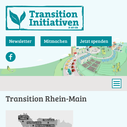
Direkt
zum
Inhalt
Newsletter
Mitmachen
Jetzt spenden
Transition Rhein-Main