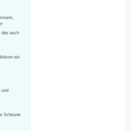
ermann,
er
, das auch
Aktiven ein
n und
ine Scheune