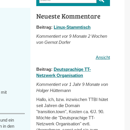
Suchformular
Neueste Kommentare
Beitrag:
Linux-Stammtisch
Kommentiert vor
9 Monate 2 Wochen
von Gernot Dorfer
Ansicht
Beitrag:
Deutsprachige TT-
Netzwerk Organisation
Kommentiert vor
1 Jahr 9 Monate von
Holger Hüttemann
 mit
Hallo, ich, bzw. inzwischen TTBI hütet
seit Jahren die Domain
"transition.town", Kosten ca. €/J. 90.
Möchte die "Deutsprachige TT-
 und ein
Netzwerk Organisation" evtl.
n in den
übernehmen, sonst wird sie zum