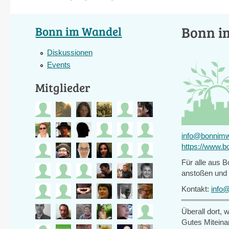
Bonn i
Bonn im Wandel
Diskussionen
Events
Mitglieder
info@bonnimw
https://www.
Für alle aus 
anstoßen und 
Kontakt:
info
Überall dort,
Gutes Miteinan