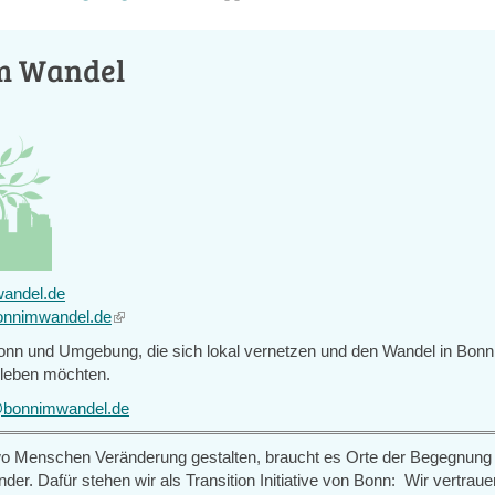
m Wandel
andel.de
bonnimwandel.de
(link
is
Bonn und Umgebung, die sich lokal vernetzen und den Wandel in Bonn
external)
leben möchten.
@bonnimwandel.de
 wo Menschen Veränderung gestalten, braucht es Orte der Begegnung
der. Dafür stehen wir als Transition Initiative von Bonn: Wir vertraue