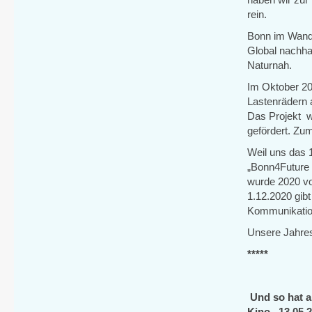
rein.
Bonn im Wandel
Global nachha
Naturnah.
Im Oktober 20
Lastenrädern 
Das Projekt 
gefördert. Zum
Weil uns das 
„Bonn4Future 
wurde 2020 vom
1.12.2020 gib
Kommunikatio
Unsere Jahres
*****
Und so hat a
Kino
, 13.05.