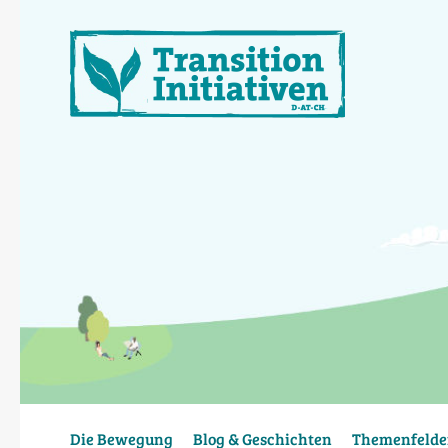
Direkt
zum
Inhalt
Die Bewegung
Blog & Geschichten
Themenfelde