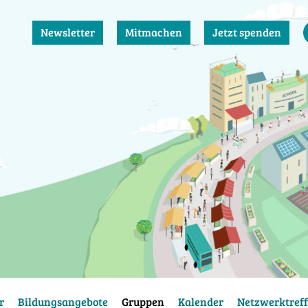
Newsletter
Mitmachen
Jetzt spenden
r
Bildungsangebote
Gruppen
Kalender
Netzwerktreff