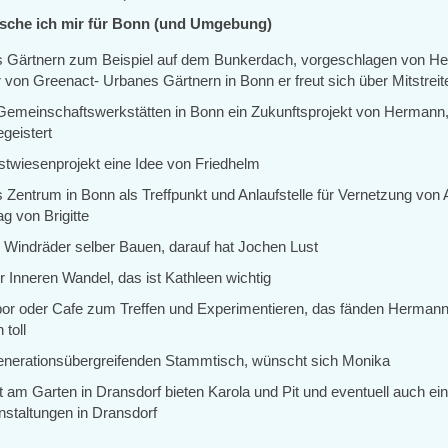
sche ich mir für Bonn (und Umgebung)
 Gärtnern zum Beispiel auf dem Bunkerdach, vorgeschlagen von H
 von Greenact- Urbanes Gärtnern in Bonn er freut sich über Mitstreit
Gemeinschaftswerkstätten in Bonn ein Zukunftsprojekt von Hermann
geistert
stwiesenprojekt eine Idee von Friedhelm
 Zentrum in Bonn als Treffpunkt und Anlaufstelle für Vernetzung von 
g von Brigitte
e Windräder selber Bauen, darauf hat Jochen Lust
r Inneren Wandel, das ist Kathleen wichtig
bor oder Cafe zum Treffen und Experimentieren, das fänden Herman
 toll
enerationsübergreifenden Stammtisch, wünscht sich Monika
it am Garten in Dransdorf bieten Karola und Pit und eventuell auch e
nstaltungen in Dransdorf