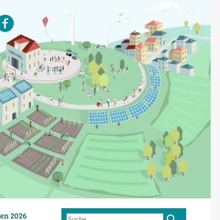
en 2026
Suche