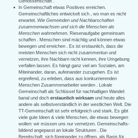
Genossenschaft .
In Gemeinschaft etwas Positives erreichen.
Gemeinschaftliches entwickelt sich , wo man es nicht
erwartet.
Wie Gemeinden und Nachbarschaften
zusammenwachsen und sich die Menschen als
Menschen wahrnehmen.
Riesenaufgabe gemeinsam
schaffen . Menschen sind mächtig und können etwas
bewegen und erreichen . Es ist erstaunlich, dass die
meisten Menschen sich nicht zusammentun und
vernetzen, ihre Nachbarn nicht kennen, ihre Umgebung
verfallen lassen. Es hängt ganz viel am Sozialen, am
Miteinander, daran, aufeinander zuzugehen. Es ist
ergreifend, zu erleben, dass aus konkurrierenden
Menschen Zusammenarbeiter werden . Lokale
Gemeinschaft als Schlüssel für nachhaltigen Wandel:
banal und doch
erstaunlich wirksam
und heute alles
andere als selbstverständlich in der westlichen Welt. Die
TT-Gemeinschaft ist sehr erfolgreich und stark. Es gibt
viele gute Ideen & viele Menschen, die etwas bewegen
wollen: wir müssen uns nur vernetzen. Gemeinschafts-
bildend angepasst an lokale Strukturen . Die
Bereitschaft, sich füreinander zu öffnen, als Basis für