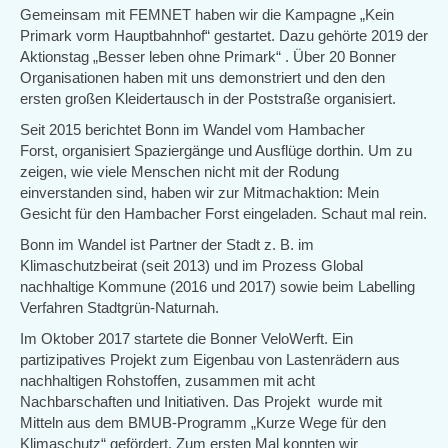
Gemeinsam mit FEMNET haben wir die Kampagne „Kein
Primark vorm Hauptbahnhof“ gestartet. Dazu gehörte 2019 der
Aktionstag „Besser leben ohne Primark“ . Über 20 Bonner
Organisationen haben mit uns demonstriert und den den
ersten großen Kleidertausch in der Poststraße organisiert.
Seit 2015 berichtet Bonn im Wandel vom Hambacher
Forst, organisiert Spaziergänge und Ausflüge dorthin. Um zu
zeigen, wie viele Menschen nicht mit der Rodung
einverstanden sind, haben wir zur Mitmachaktion: Mein
Gesicht für den Hambacher Forst eingeladen. Schaut mal rein.
Bonn im Wandel ist Partner der Stadt z. B. im
Klimaschutzbeirat (seit 2013) und im Prozess Global
nachhaltige Kommune (2016 und 2017) sowie beim Labelling
Verfahren Stadtgrün-Naturnah.
Im Oktober 2017 startete die Bonner VeloWerft. Ein
partizipatives Projekt zum Eigenbau von Lastenrädern aus
nachhaltigen Rohstoffen, zusammen mit acht
Nachbarschaften und Initiativen. Das Projekt wurde mit
Mitteln aus dem BMUB-Programm „Kurze Wege für den
Klimaschutz“ gefördert. Zum ersten Mal konnten wir