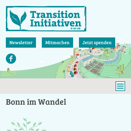
Direkt
zum
Inhalt
Newsletter
Mitmachen
Jetzt spenden
Bonn im Wandel