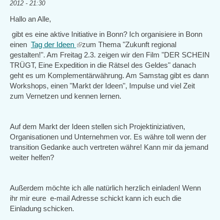
2012 - 21:30
Hallo an Alle,
gibt es eine aktive Initiative in Bonn? Ich organisiere in Bonn
einen
Tag der Ideen
(link
zum Thema "Zukunft regional
gestalten!". Am Freitag 2.3. zeigen wir den Film "DER SCHEIN
is
TRÜGT, Eine Expedition in die Rätsel des Geldes" danach
external)
geht es um Komplementärwährung. Am Samstag gibt es dann
Workshops, einen "Markt der Ideen", Impulse und viel Zeit
zum Vernetzen und kennen lernen.
Auf dem Markt der Ideen stellen sich Projektiniziativen,
Organisationen und Unternehmen vor. Es währe toll wenn der
transition Gedanke auch vertreten währe! Kann mir da jemand
weiter helfen?
Außerdem möchte ich alle natürlich herzlich einladen! Wenn
ihr mir eure e-mail Adresse schickt kann ich euch die
Einladung schicken.