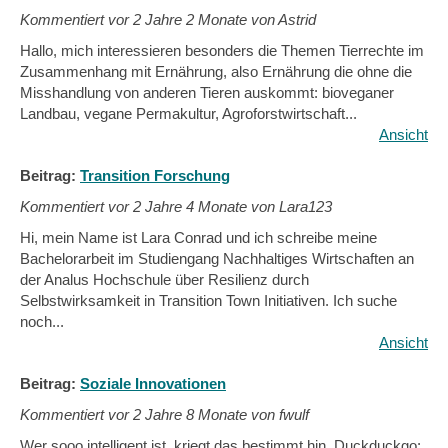
Kommentiert vor
2 Jahre 2 Monate von Astrid
Hallo, mich interessieren besonders die Themen Tierrechte im
Zusammenhang mit Ernährung, also Ernährung die ohne die
Misshandlung von anderen Tieren auskommt: bioveganer
Landbau, vegane Permakultur, Agroforstwirtschaft...
Ansicht
Beitrag:
Transition Forschung
Kommentiert vor
2 Jahre 4 Monate von Lara123
Hi, mein Name ist Lara Conrad und ich schreibe meine
Bachelorarbeit im Studiengang Nachhaltiges Wirtschaften an
der Analus Hochschule über Resilienz durch
Selbstwirksamkeit in Transition Town Initiativen. Ich suche
noch...
Ansicht
Beitrag:
Soziale Innovationen
Kommentiert vor
2 Jahre 8 Monate von fwulf
Wer sooo intelligent ist, kriegt das bestimmt hin. Duckduckgo: