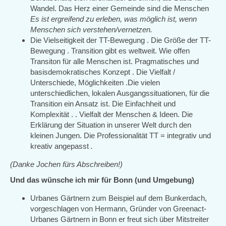
Wandel. Das Herz einer Gemeinde sind die Menschen
Es ist ergreifend zu erleben, was möglich ist, wenn
Menschen sich verstehen/vernetzen.
Die Vielseitigkeit der TT-Bewegung . Die Größe der TT-
Bewegung . Transition gibt es weltweit. Wie offen
Transiton für alle Menschen ist. Pragmatisches und
basisdemokratisches Konzept . Die Vielfalt /
Unterschiede, Möglichkeiten .Die vielen
unterschiedlichen, lokalen Ausgangssituationen, für die
Transition ein Ansatz ist. Die Einfachheit und
Komplexität . . Vielfalt der Menschen & Ideen. Die
Erklärung der Situation in unserer Welt durch den
kleinen Jungen. Die Professionalität TT = integrativ und
kreativ angepasst
.
(Danke Jochen fürs Abschreiben!)
Und das wünsche ich mir für Bonn (und Umgebung)
Urbanes Gärtnern zum Beispiel auf dem Bunkerdach,
vorgeschlagen von Hermann, Gründer von Greenact-
Urbanes Gärtnern in Bonn er freut sich über Mitstreiter