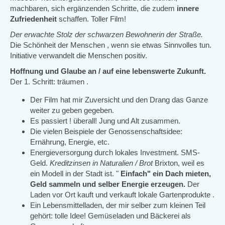
machbaren, sich ergänzenden Schritte, die zudem
innere
Zufriedenheit
schaffen. Toller Film!
Der erwachte Stolz der schwarzen Bewohnerin der Straße.
Die Schönheit der Menschen , wenn sie etwas Sinnvolles tun.
Initiative verwandelt die Menschen positiv.
Hoffnung und Glaube an / auf eine lebenswerte Zukunft.
Der 1. Schritt: träumen .
Der Film hat mir Zuversicht und den Drang das Ganze
weiter zu geben gegeben.
Es passiert ! überall! Jung und Alt zusammen.
Die vielen Beispiele der Genossenschaftsidee:
Ernährung, Energie, etc.
Energieversorgung durch lokales Investment. SMS-
Geld.
Kreditzinsen in Naturalien / Brot
Brixton, weil es
ein Modell in der Stadt ist. "
Einfach" ein Dach mieten,
Geld sammeln und selber Energie erzeugen.
Der
Laden vor Ort kauft und verkauft lokale Gartenprodukte .
Ein Lebensmittelladen, der mir selber zum kleinen Teil
gehört: tolle Idee! Gemüseladen und Bäckerei als