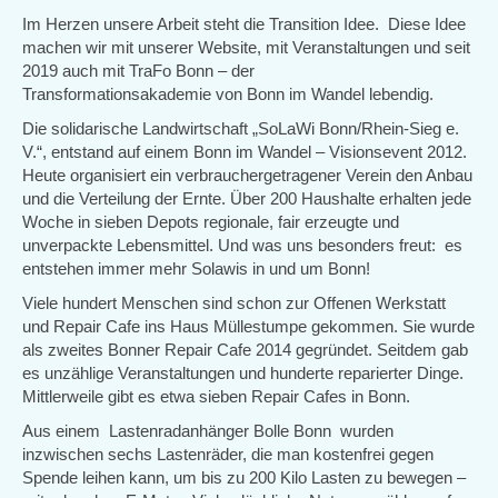
Im Herzen unsere Arbeit steht die Transition Idee. Diese Idee
machen wir mit unserer Website, mit Veranstaltungen und seit
2019 auch mit TraFo Bonn – der
Transformationsakademie von Bonn im Wandel lebendig.
Die solidarische Landwirtschaft „SoLaWi Bonn/Rhein-Sieg e.
V.“, entstand auf einem Bonn im Wandel – Visionsevent 2012.
Heute organisiert ein verbrauchergetragener Verein den Anbau
und die Verteilung der Ernte. Über 200 Haushalte erhalten jede
Woche in sieben Depots regionale, fair erzeugte und
unverpackte Lebensmittel. Und was uns besonders freut: es
entstehen immer mehr Solawis in und um Bonn!
Viele hundert Menschen sind schon zur Offenen Werkstatt
und Repair Cafe ins Haus Müllestumpe gekommen. Sie wurde
als zweites Bonner Repair Cafe 2014 gegründet. Seitdem gab
es unzählige Veranstaltungen und hunderte reparierter Dinge.
Mittlerweile gibt es etwa sieben Repair Cafes in Bonn.
Aus einem Lastenradanhänger Bolle Bonn wurden
inzwischen sechs Lastenräder, die man kostenfrei gegen
Spende leihen kann, um bis zu 200 Kilo Lasten zu bewegen –