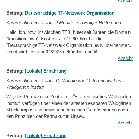
Ansicht
Beitrag:
Deutsprachige TT-Netzwerk Organisation
Kommentiert vor
1 Jahr 9 Monate von Holger Hüttemann
Hallo, ich, bzw. inzwischen TTBI hütet seit Jahren die Domain
"transition.town", Kosten ca. €/J. 90. Möchte die
"Deutsprachige TT-Netzwerk Organisation" evtl. übernehmen,
sonst wird sie zum 04/2025 gekündigt, und fällt...
Ansicht
Beitrag:
(Lokale) Ernährung
Kommentiert vor
1 Jahr 10 Monate von Österreichisches
Waldgarten Institut
Wir, das Permakultur-Zentrum – Österreichisches Waldgarten-
Institut, verfügen über einen der ältesten essbaren Waldgärten
Mitteleuropas und bewirtschaften einen Gemüsegarten nach
den Prinzipien der Permakultur. Unser...
Ansicht
Beitrag:
(Lokale) Ernährung