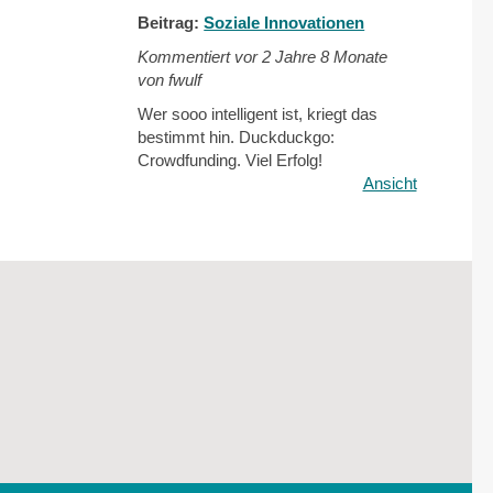
Beitrag:
Soziale Innovationen
Kommentiert vor
2 Jahre 8 Monate
von fwulf
Wer sooo intelligent ist, kriegt das
bestimmt hin. Duckduckgo:
Crowdfunding. Viel Erfolg!
Ansicht