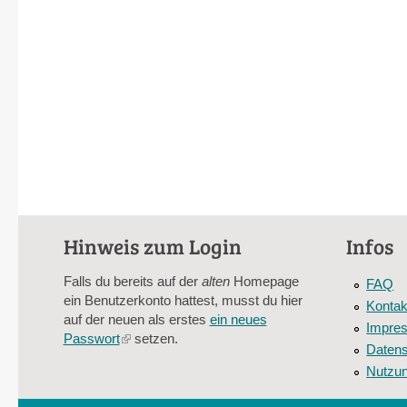
Hinweis zum Login
Infos
Falls du bereits auf der
alten
Homepage
FAQ
ein Benutzerkonto hattest, musst du hier
Kontak
auf der neuen als erstes
ein neues
Impre
Passwort
(link
setzen.
Datens
is
Nutzu
external)