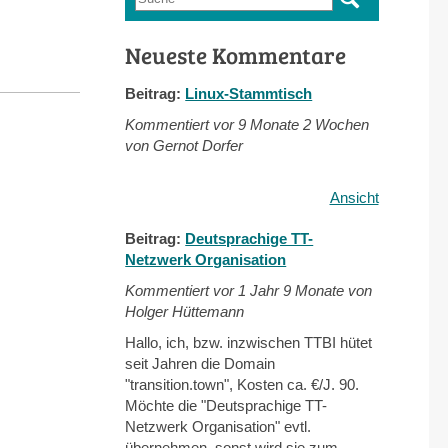
Suchformular
Neueste Kommentare
Beitrag:
Linux-Stammtisch
Kommentiert vor
9 Monate 2 Wochen
von Gernot Dorfer
Ansicht
Beitrag:
Deutsprachige TT-
Netzwerk Organisation
Kommentiert vor
1 Jahr 9 Monate von
Holger Hüttemann
Hallo, ich, bzw. inzwischen TTBI hütet
seit Jahren die Domain
"transition.town", Kosten ca. €/J. 90.
Möchte die "Deutsprachige TT-
Netzwerk Organisation" evtl.
übernehmen, sonst wird sie zum