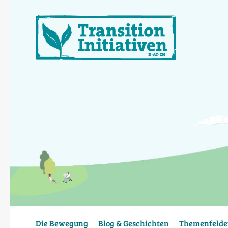
Direkt
zum
Inhalt
Die Bewegung
Blog & Geschichten
Themenfelde