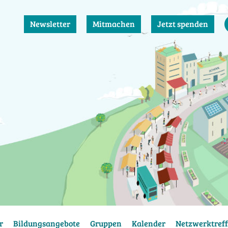
Newsletter
Mitmachen
Jetzt spenden
r
Bildungsangebote
Gruppen
Kalender
Netzwerktreff