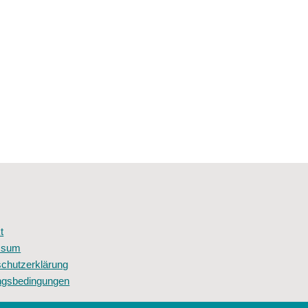
t
ssum
chutzerklärung
ngsbedingungen