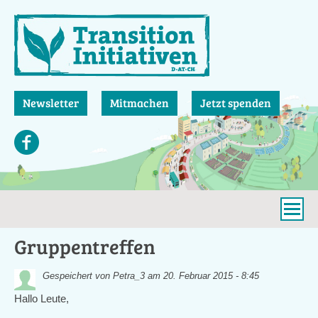
Direkt
zum
Inhalt
Newsletter
Mitmachen
Jetzt spenden
Gruppentreffen
Gespeichert von
Petra_3
am 20. Februar 2015 - 8:45
Hallo Leute,