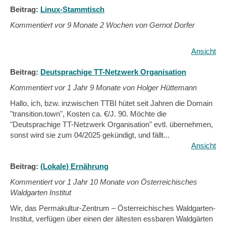
Beitrag:
Linux-Stammtisch
Kommentiert vor
9 Monate 2 Wochen von Gernot Dorfer
Ansicht
Beitrag:
Deutsprachige TT-Netzwerk Organisation
Kommentiert vor
1 Jahr 9 Monate von Holger Hüttemann
Hallo, ich, bzw. inzwischen TTBI hütet seit Jahren die Domain
"transition.town", Kosten ca. €/J. 90. Möchte die
"Deutsprachige TT-Netzwerk Organisation" evtl. übernehmen,
sonst wird sie zum 04/2025 gekündigt, und fällt...
Ansicht
Beitrag:
(Lokale) Ernährung
Kommentiert vor
1 Jahr 10 Monate von Österreichisches
Waldgarten Institut
Wir, das Permakultur-Zentrum – Österreichisches Waldgarten-
Institut, verfügen über einen der ältesten essbaren Waldgärten