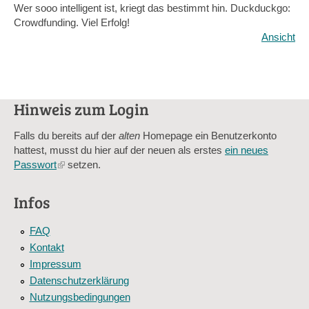
Wer sooo intelligent ist, kriegt das bestimmt hin. Duckduckgo:
Crowdfunding. Viel Erfolg!
Ansicht
Hinweis zum Login
Falls du bereits auf der
alten
Homepage ein Benutzerkonto
hattest, musst du hier auf der neuen als erstes
ein neues
Passwort
(link
setzen.
is
external)
Infos
FAQ
Kontakt
Impressum
Datenschutzerklärung
Nutzungsbedingungen