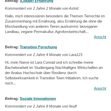
Beitrag:
(Lokale) Ernährung
Kommentiert vor
2 Jahre 2 Monate von Astrid
Hallo, mich interessieren besonders die Themen Tierrechte im
Zusammenhang mit Ernährung, also Ernährung die ohne die
Misshandlung von anderen Tieren auskommt: bioveganer
Landbau, vegane Permakultur, Agroforstwirtschaft...
Ansicht
Beitrag:
Transition Forschung
Kommentiert vor
2 Jahre 4 Monate von Lara123
Hi, mein Name ist Lara Conrad und ich schreibe meine
Bachelorarbeit im Studiengang Nachhaltiges Wirtschaften an
der Analus Hochschule über Resilienz durch
Selbstwirksamkeit in Transition Town Initiativen. Ich suche
noch...
Ansicht
Beitrag:
Soziale Innovationen
Kommentiert vor
2 Jahre 8 Monate von fwulf