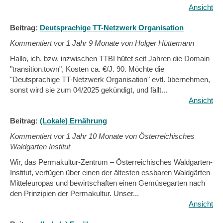
Ansicht
Beitrag:
Deutsprachige TT-Netzwerk Organisation
Kommentiert vor
1 Jahr 9 Monate von Holger Hüttemann
Hallo, ich, bzw. inzwischen TTBI hütet seit Jahren die Domain
"transition.town", Kosten ca. €/J. 90. Möchte die
"Deutsprachige TT-Netzwerk Organisation" evtl. übernehmen,
sonst wird sie zum 04/2025 gekündigt, und fällt...
Ansicht
Beitrag:
(Lokale) Ernährung
Kommentiert vor
1 Jahr 10 Monate von Österreichisches
Waldgarten Institut
Wir, das Permakultur-Zentrum – Österreichisches Waldgarten-
Institut, verfügen über einen der ältesten essbaren Waldgärten
Mitteleuropas und bewirtschaften einen Gemüsegarten nach
den Prinzipien der Permakultur. Unser...
Ansicht