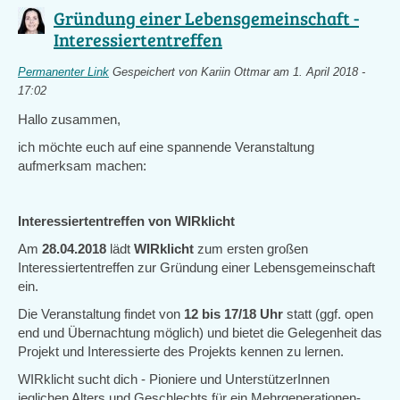
Gründung einer Lebensgemeinschaft -
Interessiertentreffen
Permanenter Link
Gespeichert von
Kariin Ottmar
am 1. April 2018 -
17:02
Hallo zusammen,
ich möchte euch auf eine spannende Veranstaltung
aufmerksam machen:
Interessiertentreffen von WIRklicht
Am
28.04.2018
lädt
WIRklicht
zum ersten großen
Interessiertentreffen zur Gründung einer Lebensgemeinschaft
ein.
Die Veranstaltung findet von
12 bis 17/18 Uhr
statt (ggf. open
end und Übernachtung möglich) und bietet die Gelegenheit das
Projekt und Interessierte des Projekts kennen zu lernen.
WIRklicht sucht dich - Pioniere und UnterstützerInnen
jeglichen Alters und Geschlechts für ein Mehrgenerationen-