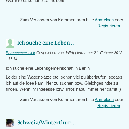
Wer Interesse hat bitte melden!
Zum Verfassen von Kommentaren bitte
Anmelden
oder
Registrieren
.
Ich suche eine Leben ..
Permanenter Link
Gespeichert von
JuliAppletree
am 21. Februar 2012
- 13:14
Ich suche eine Lebensgemeinschaft in Berlin!
Leider sind Wagenplätze etc. schon viel zu überlaufen, sodass
ich auf die Idee kam, hier zu suchen bzw. Gleichgesindte zu
finden. Wenn ihr Interesse bzw. Infos habt, immer her damit :)
Zum Verfassen von Kommentaren bitte
Anmelden
oder
Registrieren
.
Schweiz/Winterthur: ..