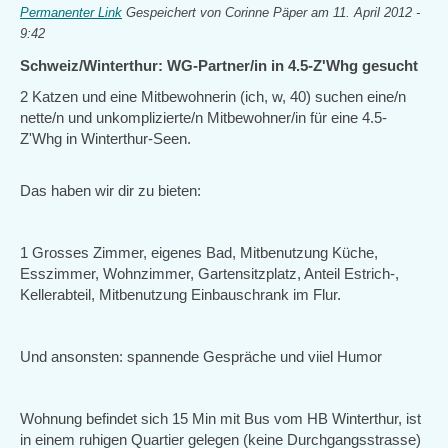
Permanenter Link
Gespeichert von
Corinne Päper
am 11. April 2012 -
9:42
Schweiz/Winterthur: WG-Partner/in in 4.5-Z'Whg gesucht
2 Katzen und eine Mitbewohnerin (ich, w, 40) suchen eine/n
nette/n und unkomplizierte/n Mitbewohner/in für eine 4.5-
Z'Whg in Winterthur-Seen.
Das haben wir dir zu bieten:
1 Grosses Zimmer, eigenes Bad, Mitbenutzung Küche,
Esszimmer, Wohnzimmer, Gartensitzplatz, Anteil Estrich-,
Kellerabteil, Mitbenutzung Einbauschrank im Flur.
Und ansonsten: spannende Gespräche und viiel Humor
Wohnung befindet sich 15 Min mit Bus vom HB Winterthur, ist
in einem ruhigen Quartier gelegen (keine Durchgangsstrasse)