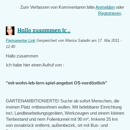
Zum Verfassen von Kommentaren bitte
Anmelden
oder
Registrieren
.
Hallo zusammen Ic ..
Permanenter Link
Gespeichert von
Marisa Saladin
am 17. Mai 2011 -
12:40
Hallo zusammen
Ich habe hier einen Aufruf von
:
"mit-wohn-leb-lern-spiel-angebot OS-nordöstlich"
GARTENAMBITIONIERTE! Suche ab sofort Menschen, die
meinen Platz mitbewohnen wollen. Mit belebbarer Einrichtung
incl. Landbearbeitungsgeräten, Werkzeugen und einem kleinen
Tierbestand und nem Folientunnel mit 90 m², Imkerei 25 km
von osnabrück entfernt, außenbezirk, ort mit Bus- und