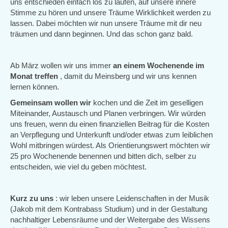
uns entschieden einfach los zu laufen, auf unsere innere
Stimme zu hören und unsere Träume Wirklichkeit werden zu
lassen. Dabei möchten wir nun unsere Träume mit dir neu
träumen und dann beginnen. Und das schon ganz bald.
Ab März wollen wir uns immer
an einem Wochenende im
Monat
treffen
, damit du Meinsberg und wir uns kennen
lernen können.
Gemeinsam wollen wir
kochen und die Zeit im geselligen
Miteinander, Austausch und Planen verbringen. Wir würden
uns freuen, wenn du einen finanziellen Beitrag für die Kosten
an Verpflegung und Unterkunft und/oder etwas zum leiblichen
Wohl mitbringen würdest. Als Orientierungswert möchten wir
25 pro Wochenende benennen und bitten dich, selber zu
entscheiden, wie viel du geben möchtest.
Kurz zu uns
: wir leben unsere Leidenschaften in der Musik
(Jakob mit dem Kontrabass Studium) und in der Gestaltung
nachhaltiger Lebensräume und der Weitergabe des Wissens