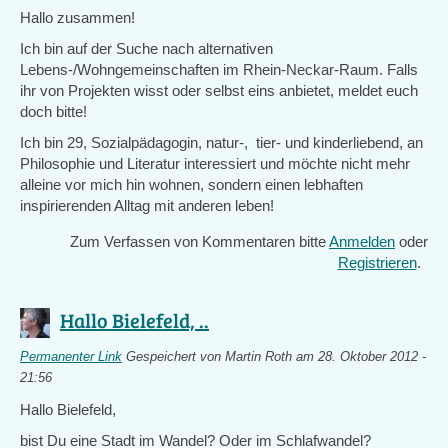
Hallo zusammen!
Ich bin auf der Suche nach alternativen
Lebens-/Wohngemeinschaften im Rhein-Neckar-Raum. Falls
ihr von Projekten wisst oder selbst eins anbietet, meldet euch
doch bitte!
Ich bin 29, Sozialpädagogin, natur-, tier- und kinderliebend, an
Philosophie und Literatur interessiert und möchte nicht mehr
alleine vor mich hin wohnen, sondern einen lebhaften
inspirierenden Alltag mit anderen leben!
Zum Verfassen von Kommentaren bitte
Anmelden
oder
Registrieren
.
Hallo Bielefeld, ..
Permanenter Link
Gespeichert von
Martin Roth
am 28. Oktober 2012 -
21:56
Hallo Bielefeld,
bist Du eine Stadt im Wandel? Oder im Schlafwandel?