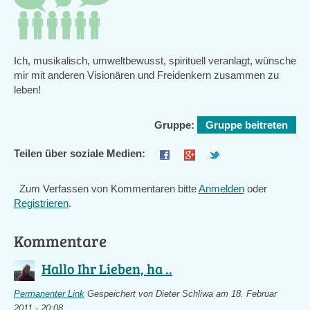
Ich, musikalisch, umweltbewusst, spirituell veranlagt, wünsche
mir mit anderen Visionären und Freidenkern zusammen zu
leben!
Gruppe:
Gruppe beitreten
Teilen über soziale Medien:
Zum Verfassen von Kommentaren bitte
Anmelden
oder
Registrieren
.
Kommentare
Hallo Ihr Lieben, ha ..
Permanenter Link
Gespeichert von
Dieter Schliwa
am 18. Februar
2011 - 20:08