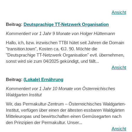
Ansicht
Beitrag:
Deutsprachige TT-Netzwerk Organisation
Kommentiert vor
1 Jahr 9 Monate von Holger Hüttemann
Hallo, ich, bzw. inzwischen TTBI hütet seit Jahren die Domain
"transition.town", Kosten ca. €/J. 90. Möchte die
"Deutsprachige TT-Netzwerk Organisation" evtl. übernehmen,
sonst wird sie zum 04/2025 gekündigt, und fällt...
Ansicht
Beitrag:
(Lokale) Ernährung
Kommentiert vor
1 Jahr 10 Monate von Österreichisches
Waldgarten Institut
Wir, das Permakultur-Zentrum – Österreichisches Waldgarten-
Institut, verfügen über einen der ältesten essbaren Waldgärten
Mitteleuropas und bewirtschaften einen Gemüsegarten nach
den Prinzipien der Permakultur. Unser...
Ansicht