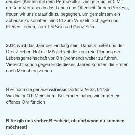
darüber (Kirsten mit dem Permakultur Design Studium). Mit
großem Vertrauen in das Leben und Offenheit für den Prozess,
freuen wir uns darauf dir zu begegnen, um gemeinsam ein
Zuhause zu schaffen; ein Ort zum Wurzeln Schlagen und
Fliegen Lernen, zum Teil Sein und Ganz Sein.
2014 wird
das Jahr der Findung sein. Danach bietet uns der
Drei-Zeichen-Hof die Möglichkeit die konkrete Planung der
Lebensgemeinschaft vor Ort (wohnend) weiter zu führen.
Vielleicht schon gegen Ende dieses Jahres könnten die Ersten
nach Meinsberg ziehen.
Hier noch die genaue
Adresse
Dorfstraße 33, 04736
Waldheim OT: Meinsberg. Bei Fragen haben wir immer ein
offenes Ohr für dich
Bitte gib uns vorher Bescheid, ob und wann du kommen
möchtest!