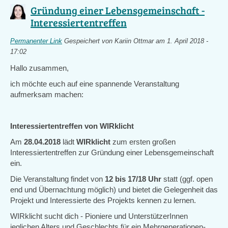
Gründung einer Lebensgemeinschaft -
Interessiertentreffen
Permanenter Link
Gespeichert von
Kariin Ottmar
am 1. April 2018 -
17:02
Hallo zusammen,
ich möchte euch auf eine spannende Veranstaltung
aufmerksam machen:
Interessiertentreffen von WIRklicht
Am
28.04.2018
lädt
WIRklicht
zum ersten großen
Interessiertentreffen zur Gründung einer Lebensgemeinschaft
ein.
Die Veranstaltung findet von
12 bis 17/18 Uhr
statt (ggf. open
end und Übernachtung möglich) und bietet die Gelegenheit das
Projekt und Interessierte des Projekts kennen zu lernen.
WIRklicht sucht dich - Pioniere und UnterstützerInnen
jeglichen Alters und Geschlechts für ein Mehrgenerationen-