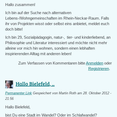
Hallo zusammen!
Ich bin auf der Suche nach alternativen
Lebens-/Wohngemeinschaften im Rhein-Neckar-Raum. Falls
ihr von Projekten wisst oder selbst eins anbietet, meldet euch
doch bitte!
Ich bin 29, Sozialpädagogin, natur-, tier- und kinderliebend, an
Philosophie und Literatur interessiert und möchte nicht mehr
alleine vor mich hin wohnen, sondern einen lebhaften
inspirierenden Alltag mit anderen leben!
Zum Verfassen von Kommentaren bitte
Anmelden
oder
Registrieren
.
Hallo Bielefeld, ..
Permanenter Link
Gespeichert von
Martin Roth
am 28. Oktober 2012 -
21:56
Hallo Bielefeld,
bist Du eine Stadt im Wandel? Oder im Schlafwandel?