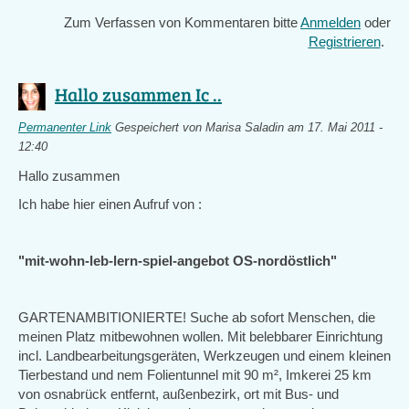
Zum Verfassen von Kommentaren bitte
Anmelden
oder
Registrieren
.
Hallo zusammen Ic ..
Permanenter Link
Gespeichert von
Marisa Saladin
am 17. Mai 2011 -
12:40
Hallo zusammen
Ich habe hier einen Aufruf von
:
"mit-wohn-leb-lern-spiel-angebot OS-nordöstlich"
GARTENAMBITIONIERTE! Suche ab sofort Menschen, die
meinen Platz mitbewohnen wollen. Mit belebbarer Einrichtung
incl. Landbearbeitungsgeräten, Werkzeugen und einem kleinen
Tierbestand und nem Folientunnel mit 90 m², Imkerei 25 km
von osnabrück entfernt, außenbezirk, ort mit Bus- und