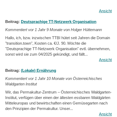
Ansicht
Beitrag:
Deutsprachige TT-Netzwerk Organisation
Kommentiert vor
1 Jahr 9 Monate von Holger Hüttemann
Hallo, ich, bzw. inzwischen TTBI hütet seit Jahren die Domain
"transition.town", Kosten ca. €/J. 90. Möchte die
"Deutsprachige TT-Netzwerk Organisation" evtl. übernehmen,
sonst wird sie zum 04/2025 gekündigt, und fällt...
Ansicht
Beitrag:
(Lokale) Ernährung
Kommentiert vor
1 Jahr 10 Monate von Österreichisches
Waldgarten Institut
Wir, das Permakultur-Zentrum – Österreichisches Waldgarten-
Institut, verfügen über einen der ältesten essbaren Waldgärten
Mitteleuropas und bewirtschaften einen Gemüsegarten nach
den Prinzipien der Permakultur. Unser...
Ansicht