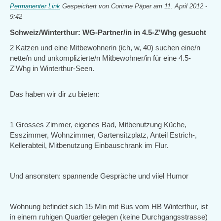
Permanenter Link
Gespeichert von
Corinne Päper
am 11. April 2012 -
9:42
Schweiz/Winterthur: WG-Partner/in in 4.5-Z'Whg gesucht
2 Katzen und eine Mitbewohnerin (ich, w, 40) suchen eine/n
nette/n und unkomplizierte/n Mitbewohner/in für eine 4.5-
Z'Whg in Winterthur-Seen.
Das haben wir dir zu bieten:
1 Grosses Zimmer, eigenes Bad, Mitbenutzung Küche,
Esszimmer, Wohnzimmer, Gartensitzplatz, Anteil Estrich-,
Kellerabteil, Mitbenutzung Einbauschrank im Flur.
Und ansonsten: spannende Gespräche und viiel Humor
Wohnung befindet sich 15 Min mit Bus vom HB Winterthur, ist
in einem ruhigen Quartier gelegen (keine Durchgangsstrasse)