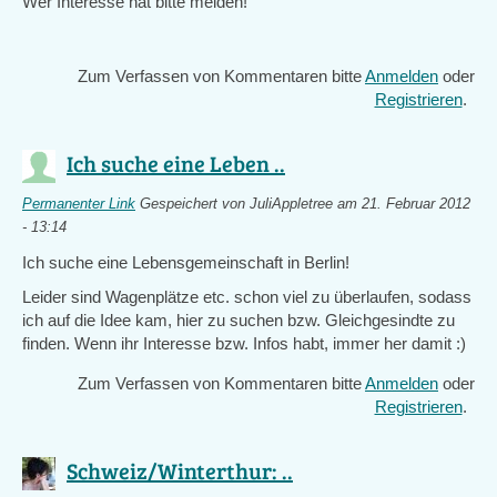
Wer Interesse hat bitte melden!
Zum Verfassen von Kommentaren bitte
Anmelden
oder
Registrieren
.
Ich suche eine Leben ..
Permanenter Link
Gespeichert von
JuliAppletree
am 21. Februar 2012
- 13:14
Ich suche eine Lebensgemeinschaft in Berlin!
Leider sind Wagenplätze etc. schon viel zu überlaufen, sodass
ich auf die Idee kam, hier zu suchen bzw. Gleichgesindte zu
finden. Wenn ihr Interesse bzw. Infos habt, immer her damit :)
Zum Verfassen von Kommentaren bitte
Anmelden
oder
Registrieren
.
Schweiz/Winterthur: ..