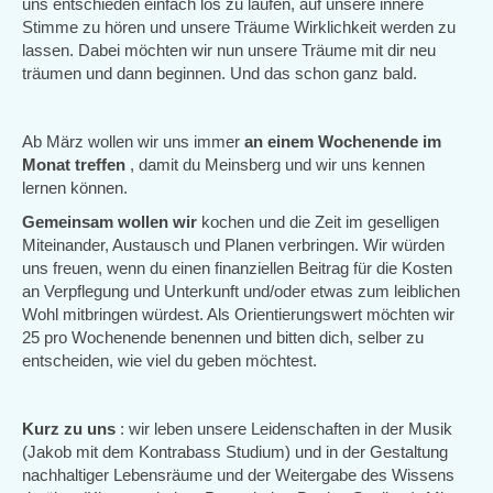
uns entschieden einfach los zu laufen, auf unsere innere
Stimme zu hören und unsere Träume Wirklichkeit werden zu
lassen. Dabei möchten wir nun unsere Träume mit dir neu
träumen und dann beginnen. Und das schon ganz bald.
Ab März wollen wir uns immer
an einem Wochenende im
Monat
treffen
, damit du Meinsberg und wir uns kennen
lernen können.
Gemeinsam wollen wir
kochen und die Zeit im geselligen
Miteinander, Austausch und Planen verbringen. Wir würden
uns freuen, wenn du einen finanziellen Beitrag für die Kosten
an Verpflegung und Unterkunft und/oder etwas zum leiblichen
Wohl mitbringen würdest. Als Orientierungswert möchten wir
25 pro Wochenende benennen und bitten dich, selber zu
entscheiden, wie viel du geben möchtest.
Kurz zu uns
: wir leben unsere Leidenschaften in der Musik
(Jakob mit dem Kontrabass Studium) und in der Gestaltung
nachhaltiger Lebensräume und der Weitergabe des Wissens