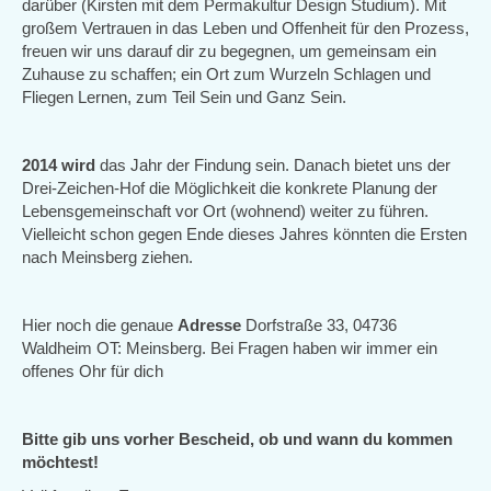
darüber (Kirsten mit dem Permakultur Design Studium). Mit
großem Vertrauen in das Leben und Offenheit für den Prozess,
freuen wir uns darauf dir zu begegnen, um gemeinsam ein
Zuhause zu schaffen; ein Ort zum Wurzeln Schlagen und
Fliegen Lernen, zum Teil Sein und Ganz Sein.
2014 wird
das Jahr der Findung sein. Danach bietet uns der
Drei-Zeichen-Hof die Möglichkeit die konkrete Planung der
Lebensgemeinschaft vor Ort (wohnend) weiter zu führen.
Vielleicht schon gegen Ende dieses Jahres könnten die Ersten
nach Meinsberg ziehen.
Hier noch die genaue
Adresse
Dorfstraße 33, 04736
Waldheim OT: Meinsberg. Bei Fragen haben wir immer ein
offenes Ohr für dich
Bitte gib uns vorher Bescheid, ob und wann du kommen
möchtest!