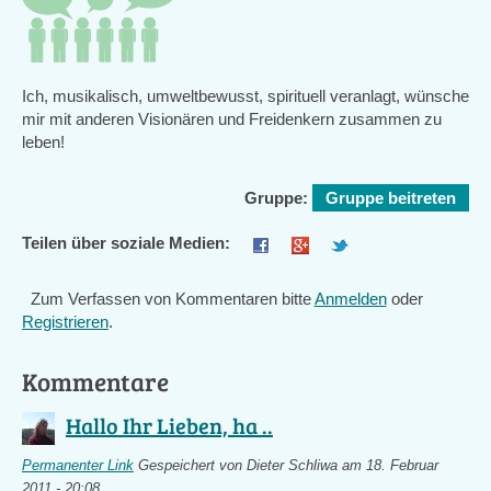
Ich, musikalisch, umweltbewusst, spirituell veranlagt, wünsche
mir mit anderen Visionären und Freidenkern zusammen zu
leben!
Gruppe:
Gruppe beitreten
Teilen über soziale Medien:
Zum Verfassen von Kommentaren bitte
Anmelden
oder
Registrieren
.
Kommentare
Hallo Ihr Lieben, ha ..
Permanenter Link
Gespeichert von
Dieter Schliwa
am 18. Februar
2011 - 20:08