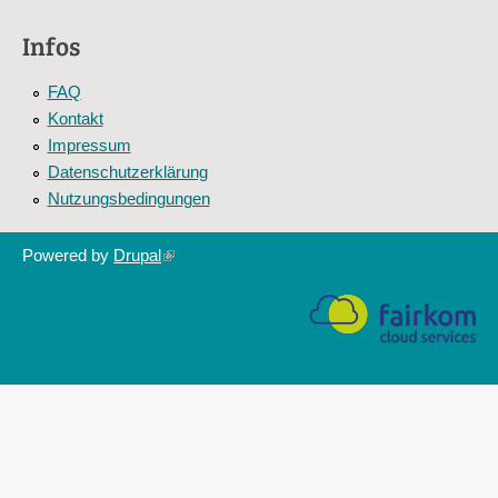
is
external)
Infos
FAQ
Kontakt
Impressum
Datenschutzerklärung
Nutzungsbedingungen
Powered by
Drupal
(link
is
external)