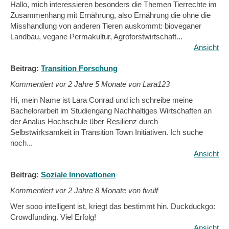
Hallo, mich interessieren besonders die Themen Tierrechte im
Zusammenhang mit Ernährung, also Ernährung die ohne die
Misshandlung von anderen Tieren auskommt: bioveganer
Landbau, vegane Permakultur, Agroforstwirtschaft...
Ansicht
Beitrag:
Transition Forschung
Kommentiert vor
2 Jahre 5 Monate von Lara123
Hi, mein Name ist Lara Conrad und ich schreibe meine
Bachelorarbeit im Studiengang Nachhaltiges Wirtschaften an
der Analus Hochschule über Resilienz durch
Selbstwirksamkeit in Transition Town Initiativen. Ich suche
noch...
Ansicht
Beitrag:
Soziale Innovationen
Kommentiert vor
2 Jahre 8 Monate von fwulf
Wer sooo intelligent ist, kriegt das bestimmt hin. Duckduckgo:
Crowdfunding. Viel Erfolg!
Ansicht