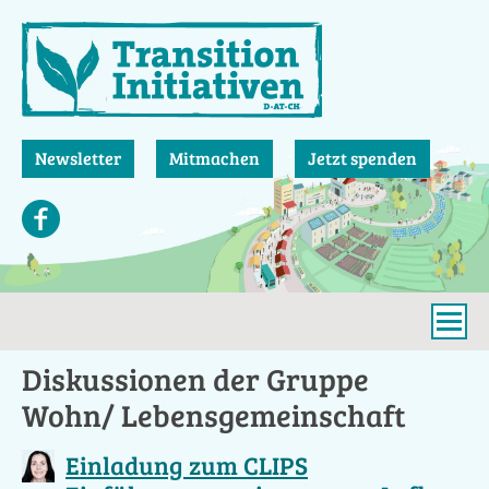
Direkt
zum
Inhalt
Newsletter
Mitmachen
Jetzt spenden
Diskussionen der Gruppe
Wohn/ Lebensgemeinschaft
Einladung zum CLIPS