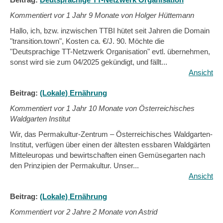
Kommentiert vor
1 Jahr 9 Monate von Holger Hüttemann
Hallo, ich, bzw. inzwischen TTBI hütet seit Jahren die Domain
"transition.town", Kosten ca. €/J. 90. Möchte die
"Deutsprachige TT-Netzwerk Organisation" evtl. übernehmen,
sonst wird sie zum 04/2025 gekündigt, und fällt...
Ansicht
Beitrag:
(Lokale) Ernährung
Kommentiert vor
1 Jahr 10 Monate von Österreichisches
Waldgarten Institut
Wir, das Permakultur-Zentrum – Österreichisches Waldgarten-
Institut, verfügen über einen der ältesten essbaren Waldgärten
Mitteleuropas und bewirtschaften einen Gemüsegarten nach
den Prinzipien der Permakultur. Unser...
Ansicht
Beitrag:
(Lokale) Ernährung
Kommentiert vor
2 Jahre 2 Monate von Astrid