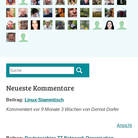
Suche
Suchformular
Neueste Kommentare
Beitrag:
Linux-Stammtisch
Kommentiert vor
9 Monate 3 Wochen von Gernot Dorfer
Ansicht
Beitrag:
Deutsprachige TT-Netzwerk Organisation