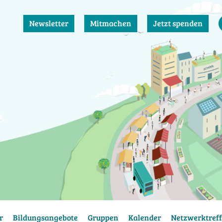
Newsletter
Mitmachen
Jetzt spenden
r
Bildungsangebote
Gruppen
Kalender
Netzwerktreff