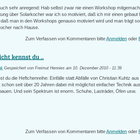
auch sehr anregend: Hab selbst zwar nie einen Workshop mitgemacht
tung über Solarkocher war ich so motiviert, daß ich mir einen gebaut
, daß man in den Workshops genauso motiviert wird und man trägt so
rkocher nach Hause.
Zum Verfassen von Kommentaren bitte
Anmelden
oder
icht kennst du ..
nk
Gespeichert von
Freimut Hennies
am 10. Dezember 2010 - 11:39
nst du die Heftchenreihe: Einfälle statt Abfälle von Christian Kuhtz au
st schon seit über 20 Jahren dabei mit möglichst einfacher Technik aus
 bauen. Und sein Spektrum ist enorm. Schuhe, Lasträder, Öfen usw.
Zum Verfassen von Kommentaren bitte
Anmelden
oder