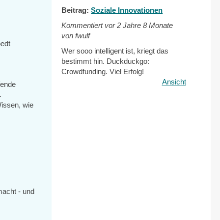
Beitrag:
Soziale Innovationen
Kommentiert vor
2 Jahre 8 Monate
von fwulf
edt
Wer sooo intelligent ist, kriegt das
bestimmt hin. Duckduckgo:
Crowdfunding. Viel Erfolg!
Ansicht
fende
.
Wissen, wie
macht - und