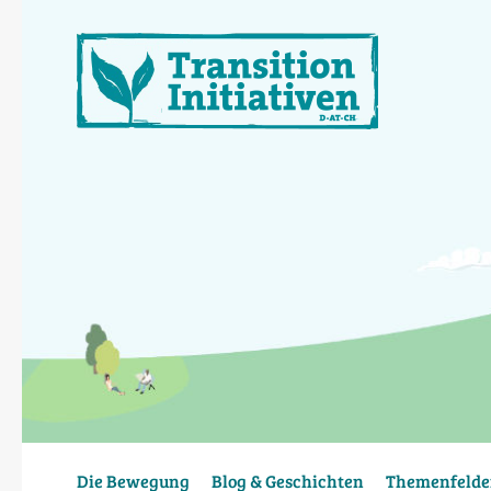
Direkt
zum
Inhalt
Die Bewegung
Blog & Geschichten
Themenfelde