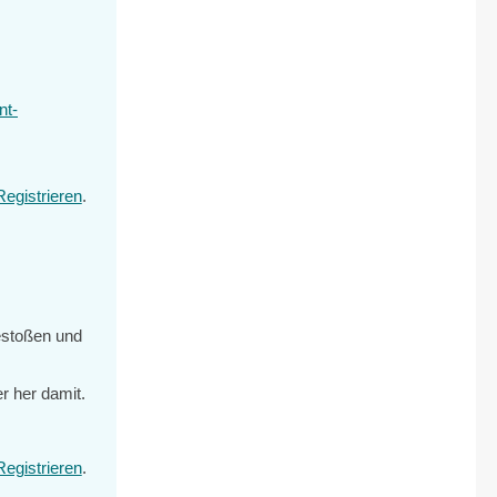
nt-
Registrieren
.
gestoßen und
r her damit.
Registrieren
.