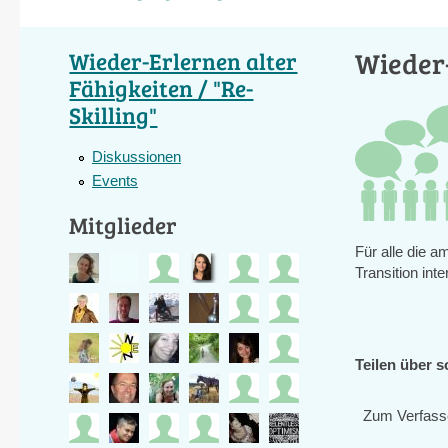
Wieder-
Wieder-Erlernen alter
Fähigkeiten / "Re-
Skilling"
Diskussionen
Events
Mitglieder
Für alle die a
Transition inte
Teilen über s
Zum Verfass