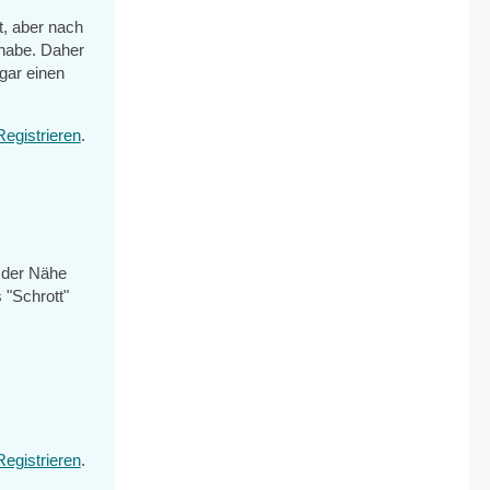
, aber nach
 habe. Daher
gar einen
Registrieren
.
s der Nähe
 "Schrott"
Registrieren
.