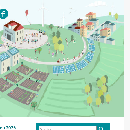
en 2026
Suche