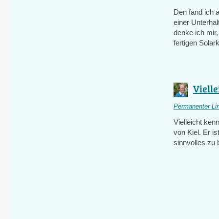
Den fand ich 
einer Unterhal
denke ich mir
fertigen Sola
Vielle
Permanenter Li
Vielleicht ken
von Kiel. Er i
sinnvolles zu