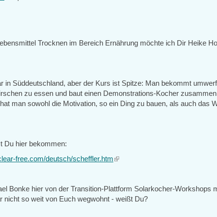
ensmittel Trocknen im Bereich Ernährung möchte ich Dir Heike Ho
r in Süddeutschland, aber der Kurs ist Spitze: Man bekommt umwer
Kirschen zu essen und baut einen Demonstrations-Kocher zusammen
hat man sowohl die Motivation, so ein Ding zu bauen, als auch das 
st Du hier bekommen:
clear-free.com/deutsch/scheffler.htm
(link
is
external)
el Bonke hier von der Transition-Plattform Solarkocher-Workshops 
 nicht so weit von Euch wegwohnt - weißt Du?