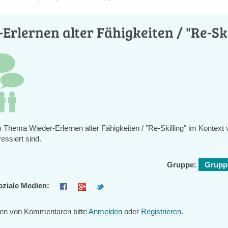
Erlernen alter Fähigkeiten / "Re-Ski
m Thema Wieder-Erlernen alter Fähigkeiten / "Re-Skilling" im Kontext
ressiert sind.
Gruppe:
Gruppe
oziale Medien:
en von Kommentaren bitte
Anmelden
oder
Registrieren
.